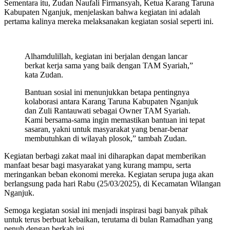
Sementara itu, Zudan Naufali Firmansyah, Ketua Karang Taruna
Kabupaten Nganjuk, menjelaskan bahwa kegiatan ini adalah
pertama kalinya mereka melaksanakan kegiatan sosial seperti ini.
Alhamdulillah, kegiatan ini berjalan dengan lancar
berkat kerja sama yang baik dengan TAM Syariah,”
kata Zudan.
Bantuan sosial ini menunjukkan betapa pentingnya
kolaborasi antara Karang Taruna Kabupaten Nganjuk
dan Zuli Rantauwati sebagai Owner TAM Syariah.
Kami bersama-sama ingin memastikan bantuan ini tepat
sasaran, yakni untuk masyarakat yang benar-benar
membutuhkan di wilayah plosok,” tambah Zudan.
Kegiatan berbagi zakat maal ini diharapkan dapat memberikan
manfaat besar bagi masyarakat yang kurang mampu, serta
meringankan beban ekonomi mereka. Kegiatan serupa juga akan
berlangsung pada hari Rabu (25/03/2025), di Kecamatan Wilangan
Nganjuk.
Semoga kegiatan sosial ini menjadi inspirasi bagi banyak pihak
untuk terus berbuat kebaikan, terutama di bulan Ramadhan yang
penuh dengan berkah ini.