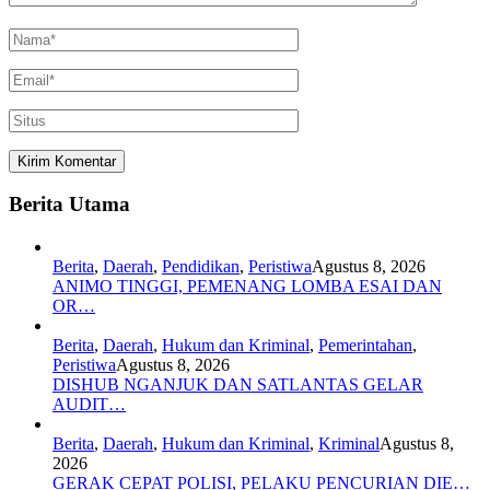
Berita Utama
Berita
,
Daerah
,
Pendidikan
,
Peristiwa
Agustus 8, 2026
ANIMO TINGGI, PEMENANG LOMBA ESAI DAN
OR…
Berita
,
Daerah
,
Hukum dan Kriminal
,
Pemerintahan
,
Peristiwa
Agustus 8, 2026
DISHUB NGANJUK DAN SATLANTAS GELAR
AUDIT…
Berita
,
Daerah
,
Hukum dan Kriminal
,
Kriminal
Agustus 8,
2026
GERAK CEPAT POLISI, PELAKU PENCURIAN DIE…