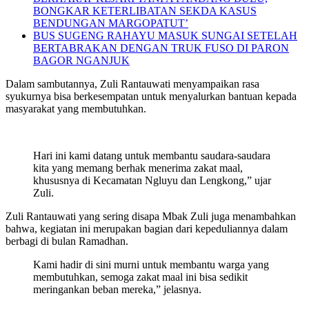
BONGKAR KETERLIBATAN SEKDA KASUS
BENDUNGAN MARGOPATUT’
BUS SUGENG RAHAYU MASUK SUNGAI SETELAH
BERTABRAKAN DENGAN TRUK FUSO DI PARON
BAGOR NGANJUK
Dalam sambutannya, Zuli Rantauwati menyampaikan rasa
syukurnya bisa berkesempatan untuk menyalurkan bantuan kepada
masyarakat yang membutuhkan.
Hari ini kami datang untuk membantu saudara-saudara
kita yang memang berhak menerima zakat maal,
khususnya di Kecamatan Ngluyu dan Lengkong,” ujar
Zuli.
Zuli Rantauwati yang sering disapa Mbak Zuli juga menambahkan
bahwa, kegiatan ini merupakan bagian dari kepeduliannya dalam
berbagi di bulan Ramadhan.
Kami hadir di sini murni untuk membantu warga yang
membutuhkan, semoga zakat maal ini bisa sedikit
meringankan beban mereka,” jelasnya.