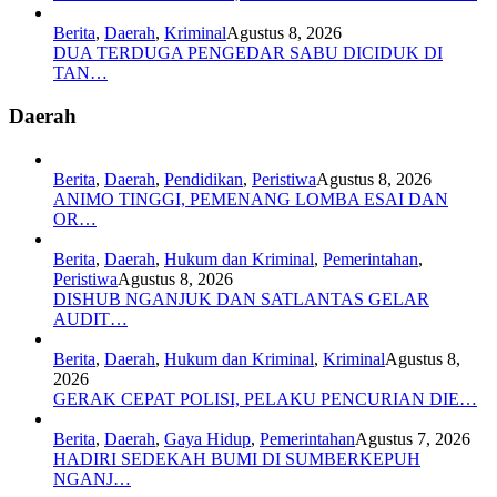
Berita
,
Daerah
,
Kriminal
Agustus 8, 2026
DUA TERDUGA PENGEDAR SABU DICIDUK DI
TAN…
Daerah
Berita
,
Daerah
,
Pendidikan
,
Peristiwa
Agustus 8, 2026
ANIMO TINGGI, PEMENANG LOMBA ESAI DAN
OR…
Berita
,
Daerah
,
Hukum dan Kriminal
,
Pemerintahan
,
Peristiwa
Agustus 8, 2026
DISHUB NGANJUK DAN SATLANTAS GELAR
AUDIT…
Berita
,
Daerah
,
Hukum dan Kriminal
,
Kriminal
Agustus 8,
2026
GERAK CEPAT POLISI, PELAKU PENCURIAN DIE…
Berita
,
Daerah
,
Gaya Hidup
,
Pemerintahan
Agustus 7, 2026
HADIRI SEDEKAH BUMI DI SUMBERKEPUH
NGANJ…