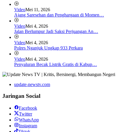
Video
Mei 11, 2026
Ajang Saresehan dan Penghargaan di Momen…
Video
Mei 4, 2026
Jalan Berlumpur Jadi Saksi Perjuangan An…
Video
Mei 4, 2026
Polres Nganjuk Ungkap 933 Perkara
Video
Mei 4, 2026
Penyaluran Becak Listrik Gratis di Kabup…
update-newstv.com
Jaringan Social
Facebook
Twitter
WhatsApp
Instagram
Tiktok