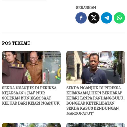
SEBARKAN
POS TERKAIT
SEKDA NGANJUK DI PERIKSA
SEKDA NGANJUK DI PERIKSA
KEJAKSAAN 8 JAM’ NUR
KEJAKSAAN,LHKPI BERHARAP
SOLEKAN BUNGKAM SAAT
KEJARI TANPA PANDANG BULU,
KELUAR DARI KEJARI NGANJUK
BONGKAR KETERLIBATAN
SEKDA KASUS BENDUNGAN
MARGOPATUT’