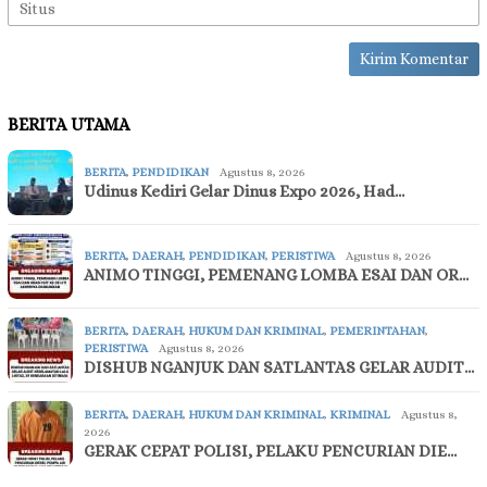
BERITA UTAMA
BERITA
,
PENDIDIKAN
Agustus 8, 2026
Udinus Kediri Gelar Dinus Expo 2026, Had…
BERITA
,
DAERAH
,
PENDIDIKAN
,
PERISTIWA
Agustus 8, 2026
ANIMO TINGGI, PEMENANG LOMBA ESAI DAN OR…
BERITA
,
DAERAH
,
HUKUM DAN KRIMINAL
,
PEMERINTAHAN
,
PERISTIWA
Agustus 8, 2026
DISHUB NGANJUK DAN SATLANTAS GELAR AUDIT…
BERITA
,
DAERAH
,
HUKUM DAN KRIMINAL
,
KRIMINAL
Agustus 8,
2026
GERAK CEPAT POLISI, PELAKU PENCURIAN DIE…