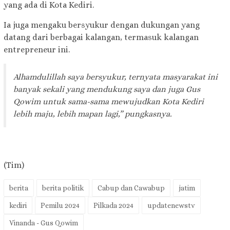
yang ada di Kota Kediri.
Ia juga mengaku bersyukur dengan dukungan yang
datang dari berbagai kalangan, termasuk kalangan
entrepreneur ini.
Alhamdulillah saya bersyukur, ternyata masyarakat ini
banyak sekali yang mendukung saya dan juga Gus
Qowim untuk sama-sama mewujudkan Kota Kediri
lebih maju, lebih mapan lagi,” pungkasnya.
(Tim)
berita
berita politik
Cabup dan Cawabup
jatim
kediri
Pemilu 2024
Pilkada 2024
updatenewstv
Vinanda - Gus Qowim