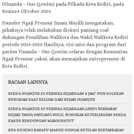
(Vinanda – Gus Qowim) pada Pilkada Kota Kediri, pada
Senin14 Oktober 2024.
Founder Ngaji Preneur Imam Muslih mengatakan,
pihaknya telah melakukan diskusi panjang soal
dukungan Pemilihan Walikota dan Wakil Walikota Kediri
periode 2024-2029. Hasilnya, visi misi dan program dari
paslon Vinanda – Gus Qowim selaras dengan Komunitas
Ngaji Preneur yakni, akan memajukan entrepreneur di
Kota Kediri.
BACAAN LAINNYA
SEKDA NGANJUK DI PERIKSA KEJAKSAAN 8 JAM’ NUR SOLEKAN
BUNGKAM SAAT KELUAR DARI KEJARI NGANJUK
SEKDA NGANJUK DI PERIKSA KEJAKSAAN,LHKPI BERHARAP
KEJARI TANPA PANDANG BULU, BONGKAR KETERLIBATAN SEKDA
KASUS BENDUNGAN MARGOPATUT’
BUS SUGENG RAHAYU MASUK SUNGAI SETELAH BERTABRAKAN