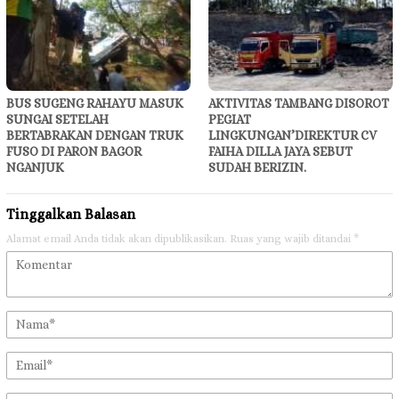
BUS SUGENG RAHAYU MASUK
AKTIVITAS TAMBANG DISOROT
SUNGAI SETELAH
PEGIAT
BERTABRAKAN DENGAN TRUK
LINGKUNGAN’DIREKTUR CV
FUSO DI PARON BAGOR
FAIHA DILLA JAYA SEBUT
NGANJUK
SUDAH BERIZIN.
Tinggalkan Balasan
Alamat email Anda tidak akan dipublikasikan.
Ruas yang wajib ditandai
*