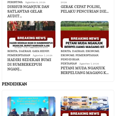
PERISTIWA
Agustus 8, 2026
2026
DISHUB NGANJUK DAN
GERAK CEPAT POLISI,
SATLANTAS GELAR
PELAKU PENCURIAN DIE…
AUDIT…
BERITA
,
DAERAH
,
GAYA HIDUP
,
BERITA
,
DAERAH
,
EKONOMI
,
PEMERINTAHAN
Agustus 7, 2026
EKONOMI
,
PEMERINTAHAN
,
HADIRI SEDEKAH BUMI
PENDIDIKAN
,
PERTANIAN
Agustus 7, 2026
DI SUMBERKEPUH
PETANI MUDA NGANJUK
NGANJ…
BERPELUANG MAGANG K…
PENDIDIKAN