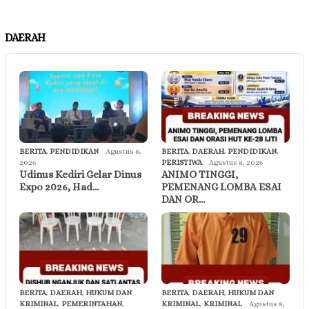
DAERAH
BERITA
,
PENDIDIKAN
Agustus 8,
BERITA
,
DAERAH
,
PENDIDIKAN
,
2026
PERISTIWA
Agustus 8, 2026
Udinus Kediri Gelar Dinus
ANIMO TINGGI,
Expo 2026, Had…
PEMENANG LOMBA ESAI
DAN OR…
BERITA
,
DAERAH
,
HUKUM DAN
BERITA
,
DAERAH
,
HUKUM DAN
KRIMINAL
,
PEMERINTAHAN
,
KRIMINAL
,
KRIMINAL
Agustus 8,