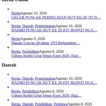
Berita
Agustus 10, 2026
GELAR PUNCAK PERINGATAN HUT KE-28, ITI N…
Berita
,
Daerah
,
Pemerintahan
Agustus 10, 2026
HADIRI PUNCAK HUT KE 28 IJTI, BUPATI NGA…
Berita
Agustus 9, 2026
Masuki Usia ke-28 tahun, IJTI Berkomitme…
Berita
,
Pendidikan
Agustus 8, 2026
Udinus Kediri Gelar Dinus Expo 2026, Had…
Daerah
Berita
,
Daerah
,
Pemerintahan
Agustus 10, 2026
HADIRI PUNCAK HUT KE 28 IJTI, BUPATI NGA…
Berita
,
Pendidikan
Agustus 8, 2026
Udinus Kediri Gelar Dinus Expo 2026, Had…
Berita
,
Daerah
,
Pendidikan
,
Peristiwa
Agustus 8, 2026