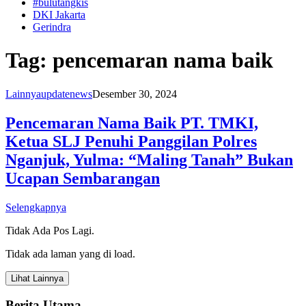
#bulutangkis
DKI Jakarta
Gerindra
Tag:
pencemaran nama baik
Lainnya
updatenews
Desember 30, 2024
Pencemaran Nama Baik PT. TMKI,
Ketua SLJ Penuhi Panggilan Polres
Nganjuk, Yulma: “Maling Tanah” Bukan
Ucapan Sembarangan
Selengkapnya
Tidak Ada Pos Lagi.
Tidak ada laman yang di load.
Lihat Lainnya
Berita Utama