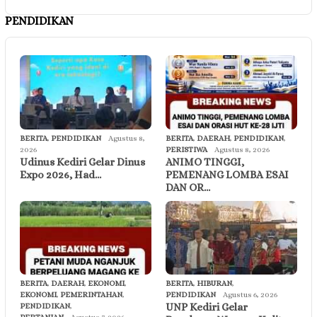
PENDIDIKAN
BERITA
,
PENDIDIKAN
Agustus 8,
BERITA
,
DAERAH
,
PENDIDIKAN
,
2026
PERISTIWA
Agustus 8, 2026
Udinus Kediri Gelar Dinus
ANIMO TINGGI,
Expo 2026, Had…
PEMENANG LOMBA ESAI
DAN OR…
BERITA
,
DAERAH
,
EKONOMI
,
BERITA
,
HIBURAN
,
EKONOMI
,
PEMERINTAHAN
,
PENDIDIKAN
Agustus 6, 2026
UNP Kediri Gelar
PENDIDIKAN
,