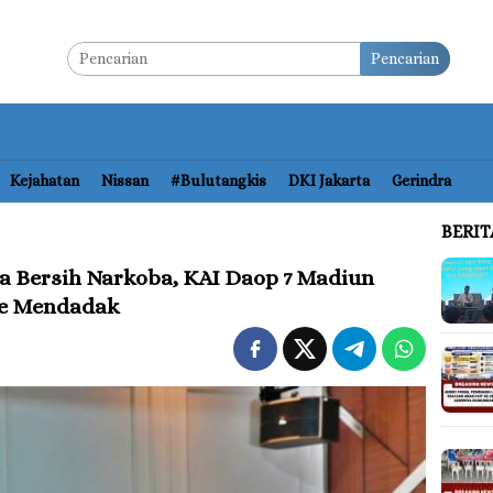
Pencarian
Kejahatan
Nissan
#bulutangkis
DKI Jakarta
Gerindra
BERI
 Bersih Narkoba, KAI Daop 7 Madiun
ne Mendadak