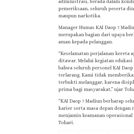
administrasi, berada dalam kondi
pemeriksaan, seluruh peserta din
maupun narkotika.
Manager Humas KAI Daop 7 Madiu
merupakan bagian dari upaya be
aman kepada pelanggan.
“Keselamatan perjalanan kereta a
ditawar. Melalui kegiatan edukasi
bahwa seluruh personel KAI Daop 
terlarang. Kami tidak memberikan 
terbukti melanggar, karena disip
prima bagi masyarakat,” ujar Toha
“KAI Daop 7 Madiun berharap sel
karier serta masa depan dengan m
menjamin keamanan operasional k
Tohari.