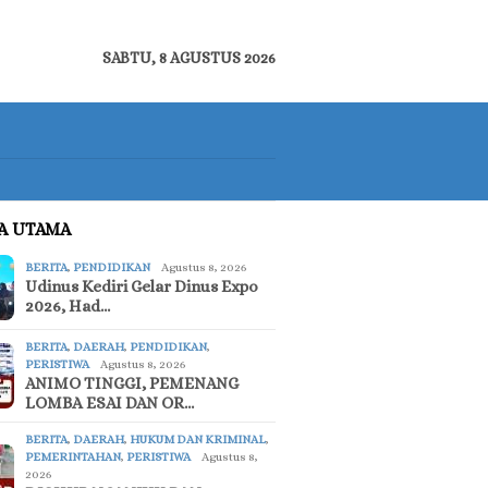
SABTU, 8 AGUSTUS 2026
TA UTAMA
BERITA
,
PENDIDIKAN
Agustus 8, 2026
Udinus Kediri Gelar Dinus Expo
2026, Had…
BERITA
,
DAERAH
,
PENDIDIKAN
,
PERISTIWA
Agustus 8, 2026
ANIMO TINGGI, PEMENANG
LOMBA ESAI DAN OR…
BERITA
,
DAERAH
,
HUKUM DAN KRIMINAL
,
PEMERINTAHAN
,
PERISTIWA
Agustus 8,
2026