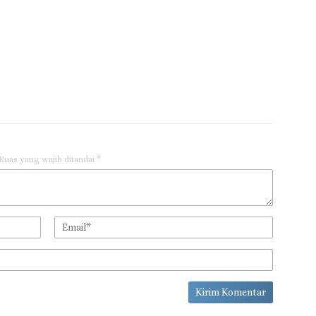
Ruas yang wajib ditandai
*