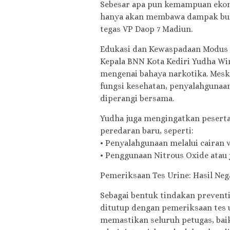
Sebesar apa pun kemampuan ekon
hanya akan membawa dampak buruk
tegas VP Daop 7 Madiun.
Edukasi dan Kewaspadaan Modus
Kepala BNN Kota Kediri Yudha Wir
mengenai bahaya narkotika. Meski
fungsi kesehatan, penyalahgunaa
diperangi bersama.
Yudha juga mengingatkan pesert
peredaran baru, seperti:
• Penyalahgunaan melalui cairan 
• Penggunaan Nitrous Oxide atau 
Pemeriksaan Tes Urine: Hasil Neg
Sebagai bentuk tindakan prevent
ditutup dengan pemeriksaan tes u
memastikan seluruh petugas, baik