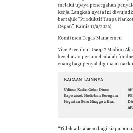
melalui upaya pencegahan penyal
kerja. Langkah nyata ini diwujud
bertajuk “Produktif Tanpa Narko
Depan”, Kamis (7/5/2026).
Komitmen Tegas Manajemen
Vice President Daop 7 Madiun Ali
kesehatan personel adalah fonda
ruang bagi penyalahgunaan narkob
BACAAN LAINNYA
Udinus Kediri Gelar Dinus
AN
Expo 2026, Hadirkan Beragam
PE
Kegiatan Seru Hingga 2 Hari
DA
AK
“Tidak ada alasan bagi siapa pu