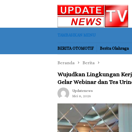
Loncat
ke
konten
TAMBAHKAN MENU
BERITA OTOMOTIF
Berita Olahraga
Beranda
Berita
Wujudkan Lingkungan Kerja
Gelar Webinar dan Tes Uri
Updatenews
Mei 8, 2026