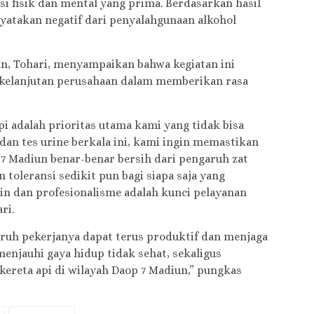
si fisik dan mental yang prima. Berdasarkan hasil
yatakan negatif dari penyalahgunaan alkohol
n, Tohari, menyampaikan bahwa kegiatan ini
rkelanjutan perusahaan dalam memberikan rasa
pi adalah prioritas utama kami yang tidak bisa
 dan tes urine berkala ini, kami ingin memastikan
7 Madiun benar-benar bersih dari pengaruh zat
toleransi sedikit pun bagi siapa saja yang
lin dan profesionalisme adalah kunci pelayanan
ri.
uruh pekerjanya dapat terus produktif dan menjaga
enjauhi gaya hidup tidak sehat, sekaligus
ereta api di wilayah Daop 7 Madiun,” pungkas