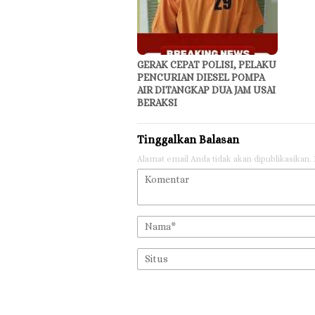
GERAK CEPAT POLISI, PELAKU
PENCURIAN DIESEL POMPA
AIR DITANGKAP DUA JAM USAI
BERAKSI
Tinggalkan Balasan
Alamat email Anda tidak akan dipublikasikan.