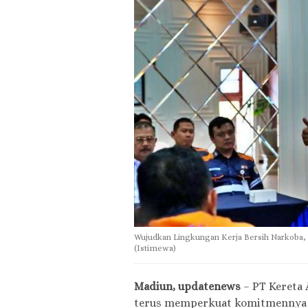
Wujudkan Lingkungan Kerja Bersih Narkoba,
(Istimewa)
Madiun, updatenews
– PT Kereta 
terus memperkuat komitmennya d