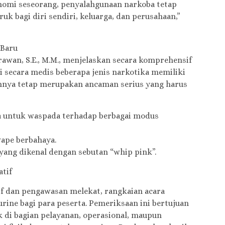
omi seseorang, penyalahgunaan narkoba tetap
 bagi diri sendiri, keluarga, dan perusahaan,”
 Baru
awan, S.E., M.M., menjelaskan secara komprehensif
 secara medis beberapa jenis narkotika memiliki
nnya tetap merupakan ancaman serius yang harus
a untuk waspada terhadap berbagai modus
vape berbahaya.
yang dikenal dengan sebutan “whip pink”.
atif
if dan pengawasan melekat, rangkaian acara
rine bagi para peserta. Pemeriksaan ini bertujuan
 di bagian pelayanan, operasional, maupun