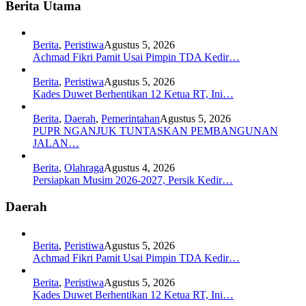
Berita Utama
Berita
,
Peristiwa
Agustus 5, 2026
Achmad Fikri Pamit Usai Pimpin TDA Kedir…
Berita
,
Peristiwa
Agustus 5, 2026
Kades Duwet Berhentikan 12 Ketua RT, Ini…
Berita
,
Daerah
,
Pemerintahan
Agustus 5, 2026
PUPR NGANJUK TUNTASKAN PEMBANGUNAN
JALAN…
Berita
,
Olahraga
Agustus 4, 2026
Persiapkan Musim 2026-2027, Persik Kedir…
Daerah
Berita
,
Peristiwa
Agustus 5, 2026
Achmad Fikri Pamit Usai Pimpin TDA Kedir…
Berita
,
Peristiwa
Agustus 5, 2026
Kades Duwet Berhentikan 12 Ketua RT, Ini…