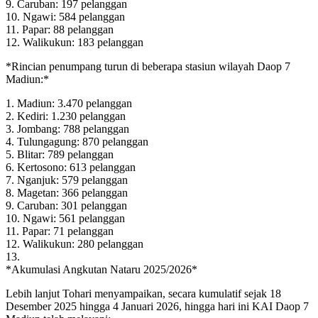
9. Caruban: 197 pelanggan
10. Ngawi: 584 pelanggan
11. Papar: 88 pelanggan
12. Walikukun: 183 pelanggan
*Rincian penumpang turun di beberapa stasiun wilayah Daop 7
Madiun:*
1. Madiun: 3.470 pelanggan
2. Kediri: 1.230 pelanggan
3. Jombang: 788 pelanggan
4. Tulungagung: 870 pelanggan
5. Blitar: 789 pelanggan
6. Kertosono: 613 pelanggan
7. Nganjuk: 579 pelanggan
8. Magetan: 366 pelanggan
9. Caruban: 301 pelanggan
10. Ngawi: 561 pelanggan
11. Papar: 71 pelanggan
12. Walikukun: 280 pelanggan
13.
*Akumulasi Angkutan Nataru 2025/2026*
Lebih lanjut Tohari menyampaikan, secara kumulatif sejak 18
Desember 2025 hingga 4 Januari 2026, hingga hari ini KAI Daop 7