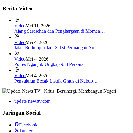
Berita Video
Video
Mei 11, 2026
Ajang Saresehan dan Penghargaan di Momen…
Video
Mei 4, 2026
Jalan Berlumpur Jadi Saksi Perjuangan An…
Video
Mei 4, 2026
Polres Nganjuk Ungkap 933 Perkara
Video
Mei 4, 2026
Penyaluran Becak Listrik Gratis di Kabup…
update-newstv.com
Jaringan Social
Facebook
Twitter