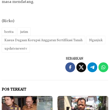
masa mendatang.
(Ricko)
berita
jatim
Kasus Dugaan Korupsi Anggaran Sertifikasi Tanah
Nganjuk
updatenewstv
SEBARKAN
POS TERKAIT