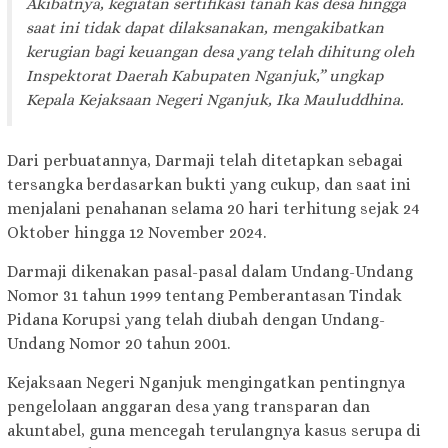
Akibatnya, kegiatan sertifikasi tanah kas desa hingga
saat ini tidak dapat dilaksanakan, mengakibatkan
kerugian bagi keuangan desa yang telah dihitung oleh
Inspektorat Daerah Kabupaten Nganjuk,” ungkap
Kepala Kejaksaan Negeri Nganjuk, Ika Mauluddhina.
Dari perbuatannya, Darmaji telah ditetapkan sebagai
tersangka berdasarkan bukti yang cukup, dan saat ini
menjalani penahanan selama 20 hari terhitung sejak 24
Oktober hingga 12 November 2024.
Darmaji dikenakan pasal-pasal dalam Undang-Undang
Nomor 31 tahun 1999 tentang Pemberantasan Tindak
Pidana Korupsi yang telah diubah dengan Undang-
Undang Nomor 20 tahun 2001.
Kejaksaan Negeri Nganjuk mengingatkan pentingnya
pengelolaan anggaran desa yang transparan dan
akuntabel, guna mencegah terulangnya kasus serupa di