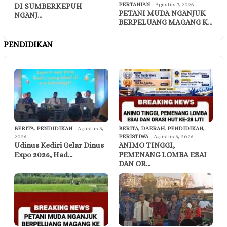
PERTANIAN
Agustus 7, 2026
DI SUMBERKEPUH
PETANI MUDA NGANJUK
NGANJ…
BERPELUANG MAGANG K…
PENDIDIKAN
BERITA
,
PENDIDIKAN
Agustus 8,
BERITA
,
DAERAH
,
PENDIDIKAN
,
2026
PERISTIWA
Agustus 8, 2026
Udinus Kediri Gelar Dinus
ANIMO TINGGI,
Expo 2026, Had…
PEMENANG LOMBA ESAI
DAN OR…