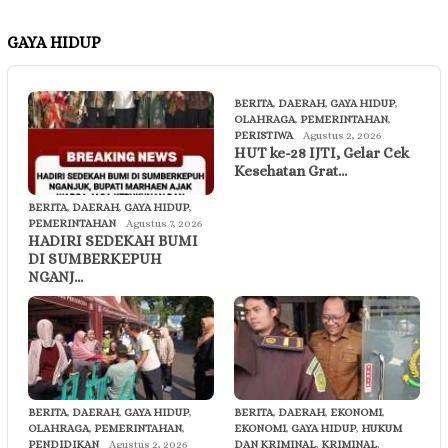
GAYA HIDUP
BERITA
,
DAERAH
,
GAYA HIDUP
,
OLAHRAGA
,
PEMERINTAHAN
,
PERISTIWA
Agustus 2, 2026
HUT ke-28 IJTI, Gelar Cek
Kesehatan Grat…
BERITA
,
DAERAH
,
GAYA HIDUP
,
PEMERINTAHAN
Agustus 7, 2026
HADIRI SEDEKAH BUMI
DI SUMBERKEPUH
NGANJ…
BERITA
,
DAERAH
,
GAYA HIDUP
,
BERITA
,
DAERAH
,
EKONOMI
,
OLAHRAGA
,
PEMERINTAHAN
,
EKONOMI
,
GAYA HIDUP
,
HUKUM
PENDIDIKAN
Agustus 2, 2026
DAN KRIMINAL
,
KRIMINAL
,