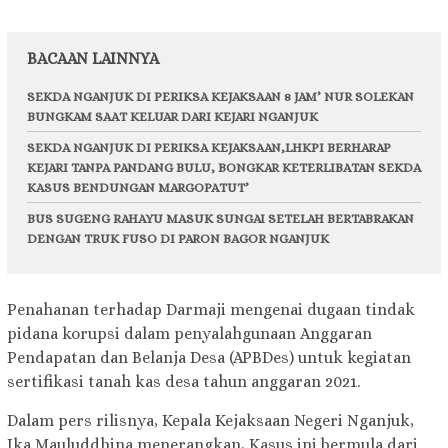
BACAAN LAINNYA
SEKDA NGANJUK DI PERIKSA KEJAKSAAN 8 JAM’ NUR SOLEKAN
BUNGKAM SAAT KELUAR DARI KEJARI NGANJUK
SEKDA NGANJUK DI PERIKSA KEJAKSAAN,LHKPI BERHARAP
KEJARI TANPA PANDANG BULU, BONGKAR KETERLIBATAN SEKDA
KASUS BENDUNGAN MARGOPATUT’
BUS SUGENG RAHAYU MASUK SUNGAI SETELAH BERTABRAKAN
DENGAN TRUK FUSO DI PARON BAGOR NGANJUK
Penahanan terhadap Darmaji mengenai dugaan tindak
pidana korupsi dalam penyalahgunaan Anggaran
Pendapatan dan Belanja Desa (APBDes) untuk kegiatan
sertifikasi tanah kas desa tahun anggaran 2021.
Dalam pers rilisnya, Kepala Kejaksaan Negeri Nganjuk,
Ika Mauluddhina menerangkan, Kasus ini bermula dari