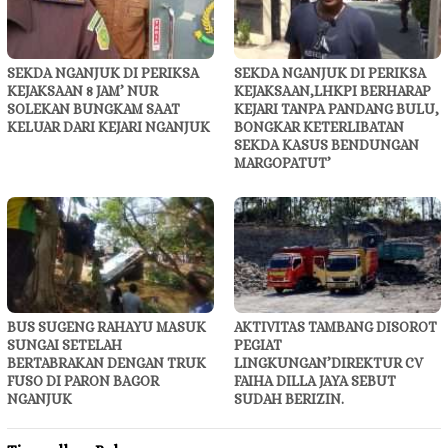
SEKDA NGANJUK DI PERIKSA
SEKDA NGANJUK DI PERIKSA
KEJAKSAAN 8 JAM’ NUR
KEJAKSAAN,LHKPI BERHARAP
SOLEKAN BUNGKAM SAAT
KEJARI TANPA PANDANG BULU,
KELUAR DARI KEJARI NGANJUK
BONGKAR KETERLIBATAN
SEKDA KASUS BENDUNGAN
MARGOPATUT’
BUS SUGENG RAHAYU MASUK
AKTIVITAS TAMBANG DISOROT
SUNGAI SETELAH
PEGIAT
BERTABRAKAN DENGAN TRUK
LINGKUNGAN’DIREKTUR CV
FUSO DI PARON BAGOR
FAIHA DILLA JAYA SEBUT
NGANJUK
SUDAH BERIZIN.