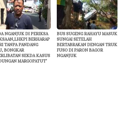
A NGANJUK DI PERIKSA
BUS SUGENG RAHAYU MASUK
KSAAN,LHKPI BERHARAP
SUNGAI SETELAH
RI TANPA PANDANG
BERTABRAKAN DENGAN TRUK
U, BONGKAR
FUSO DI PARON BAGOR
ERLIBATAN SEKDA KASUS
NGANJUK
DUNGAN MARGOPATUT’