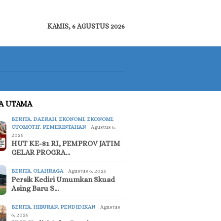
KAMIS, 6 AGUSTUS 2026
TA UTAMA
BERITA
,
DAERAH
,
EKONOMI
,
EKONOMI
,
OTOMOTIF
,
PEMERINTAHAN
Agustus 6,
2026
HUT KE-81 RI, PEMPROV JATIM
GELAR PROGRA…
BERITA
,
OLAHRAGA
Agustus 6, 2026
Persik Kediri Umumkan Skuad
Asing Baru S…
BERITA
,
HIBURAN
,
PENDIDIKAN
Agustus
6, 2026