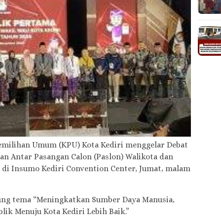
milihan Umum (KPU) Kota Kediri menggelar Debat
n Antar Pasangan Calon (Paslon) Walikota dan
, di Insumo Kediri Convention Center, Jumat, malam
ung tema “Meningkatkan Sumber Daya Manusia,
lik Menuju Kota Kediri Lebih Baik.”