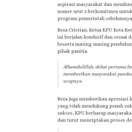
aspirasi masyarakat dan membawa
nomer urut 2 berkomitmen untuk 
program pemerintah sebelumnya
Reza Cristian, Ketua KPU Kota Ke
ini berjalan kondusif dan sesuai
beserta masing-masing pendukung
pihak panitia.
Alhamdulillah, debat pertama ber
memberikan masyarakat pandanga
ucapnya.
Reza juga memberikan apresiasi 
yang telah mendukung penuh suks
sukses, KPU berharap masyaraka
dan turut menciptakan proses dem