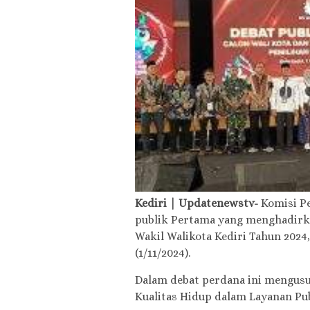
Kediri | Updaten
ewstv-
Komisi Pe
publik Pertama yang menghadirka
Wakil Walikota Kediri Tahun 2024
(1/11/2024).
Dalam debat perdana ini mengus
Kualitas Hidup dalam Layanan Pub