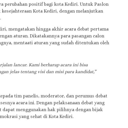
 perubahan positif bagi kota Kediri. Untuk Paslon
kesejahteraan Kota Kediri, dengan melanjutkan
.
diri, mengatakan hingga akhir acara debat pertama
 dengan aturan. Dikatakannya para pasangan calon
nya, mentaati aturan yang sudah ditentukan oleh
jalan lancar. Kami berharap acara ini bisa
n jelas tentang visi dan misi para kandidat,”
kepada tim panelis, moderator, dan perumus debat
esnya acara ini. Dengan pelaksanaan debat yang
t dapat menggunakan hak pilihnya dengan bijak
okrasi yang sehat di Kota Kediri.