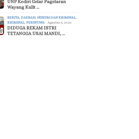
UNP Kediri Gelar Pagelaran
Wayang Kulit …
BERITA
,
DAERAH
,
HUKUM DAN KRIMINAL
,
KRIMINAL
,
PERISTIWA
Agustus 6, 2026
DIDUGA REKAM ISTRI
TETANGGA USAI MANDI, …