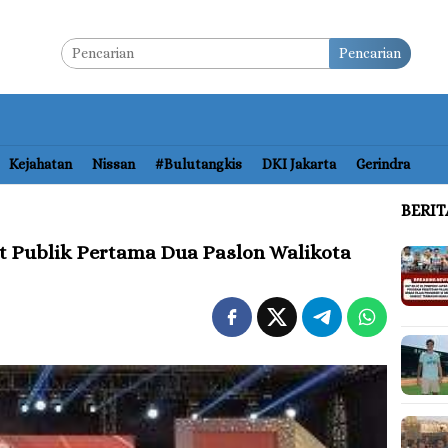
Pencarian
Kejahatan
Nissan
#bulutangkis
DKI Jakarta
Gerindra
BERI
at Publik Pertama Dua Paslon Walikota