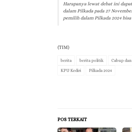
Harapanya lewat debat ini dapa
dalam Pilkada pada 27 November
pemilih dalam Pilkada 2024 bisa
(TIM)
berita
berita politik
Cabup dan
KPU Kediri
Pilkada 2024
POS TERKAIT