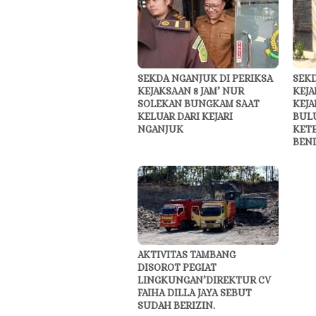
SEKDA NGANJUK DI PERIKSA
SEKD
KEJAKSAAN 8 JAM’ NUR
KEJA
SOLEKAN BUNGKAM SAAT
KEJA
KELUAR DARI KEJARI
BUL
NGANJUK
KET
BEN
AKTIVITAS TAMBANG
DISOROT PEGIAT
LINGKUNGAN’DIREKTUR CV
FAIHA DILLA JAYA SEBUT
SUDAH BERIZIN.