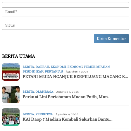
BERITA UTAMA
BERITA
,
DAERAH
,
EKONOMI
,
EKONOMI
,
PEMERINTAHAN
,
PENDIDIKAN
,
PERTANIAN
Agustus 7, 2026
PETANI MUDA NGANJUK BERPELUANG MAGANG K…
BERITA
,
OLAHRAGA
Agustus 6, 2026
Perkuat Lini Pertahanan Macan Putih, Man…
BERITA
,
PERISTIWA
Agustus 6, 2026
KAI Daop 7 Madiun Kembali Salurkan Bantu…