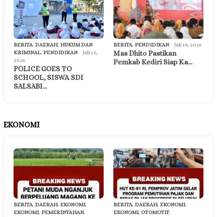
BERITA
,
DAERAH
,
HUKUM DAN
BERITA
,
PENDIDIKAN
Juli 14, 2026
Mas Dhito Pastikan
KRIMINAL
,
PENDIDIKAN
Juli 15,
2026
Pemkab Kediri Siap Ka…
POLICE GOES TO
SCHOOL, SISWA SDI
SALSABI…
EKONOMI
BERITA
,
DAERAH
,
EKONOMI
,
BERITA
,
DAERAH
,
EKONOMI
,
EKONOMI
,
PEMERINTAHAN
,
EKONOMI
,
OTOMOTIF
,