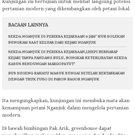
Kunjungan ini bertujuan untuk melihat langsung potensi
pertanian modern yang dikembangkan oleh petani lokal.
BACAAN LAINNYA
SEKDA NGANJUK DI PERIKSA KEJAKSAAN 8 JAM’ NUR SOLEKAN
BUNGKAM SAAT KELUAR DARI KEJARI NGANJUK
SEKDA NGANJUK DI PERIKSA KEJAKSAAN,LHKPI BERHARAP
KEJARI TANPA PANDANG BULU, BONGKAR KETERLIBATAN SEKDA
KASUS BENDUNGAN MARGOPATUT’
BUS SUGENG RAHAYU MASUK SUNGAI SETELAH BERTABRAKAN
DENGAN TRUK FUSO DI PARON BAGOR NGANJUK
Ita mengungkapkan, kunjungan ini membuka mata akan
kemampuan petani Nganjuk dalam mengelola pertanian
modern.
D
i bawah bimbingan Pak Arik, greenhouse dapat