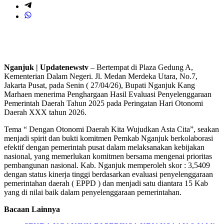
Nganjuk | Updatenewstv
– Bertempat di Plaza Gedung A,
Kementerian Dalam Negeri. Jl. Medan Merdeka Utara, No.7,
Jakarta Pusat, pada Senin ( 27/04/26), Bupati Nganjuk Kang
Marhaen menerima Penghargaan Hasil Evaluasi Penyelenggaraan
Pemerintah Daerah Tahun 2025 pada Peringatan Hari Otonomi
Daerah XXX tahun 2026.
Tema “ Dengan Otonomi Daerah Kita Wujudkan Asta Cita”, seakan
menjadi spirit dan bukti komitmen Pemkab Nganjuk berkolaborasi
efektif dengan pemerintah pusat dalam melaksanakan kebijakan
nasional, yang memerlukan komitmen bersama mengenai prioritas
pembangunan nasional. Kab. Nganjuk memperoleh skor : 3,5409
dengan status kinerja tinggi berdasarkan evaluasi penyelenggaraan
pemerintahan daerah ( EPPD ) dan menjadi satu diantara 15 Kab
yang di nilai baik dalam penyelenggaraan pemerintahan.
Bacaan Lainnya