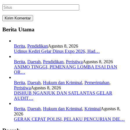
Berita Utama
Berita
,
Pendidikan
Agustus 8, 2026
Udinus Kediri Gelar Dinus Expo 2026, Had…
Berita
,
Daerah
,
Pendidikan
,
Peristiwa
Agustus 8, 2026
ANIMO TINGGI, PEMENANG LOMBA ESAI DAN
OR…
Berita
,
Daerah
,
Hukum dan Kriminal
,
Pemerintahan
,
Peristiwa
Agustus 8, 2026
DISHUB NGANJUK DAN SATLANTAS GELAR
AUDIT…
Berita
,
Daerah
,
Hukum dan Kriminal
,
Kriminal
Agustus 8,
2026
GERAK CEPAT POLISI, PELAKU PENCURIAN DIE…