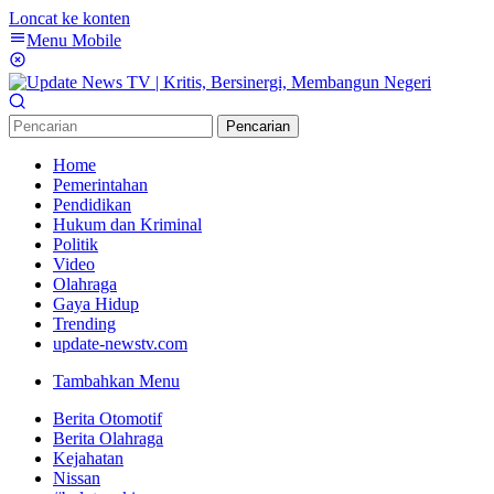
Loncat ke konten
Menu Mobile
Pencarian
Home
Pemerintahan
Pendidikan
Hukum dan Kriminal
Politik
Video
Olahraga
Gaya Hidup
Trending
update-newstv.com
Tambahkan Menu
Berita Otomotif
Berita Olahraga
Kejahatan
Nissan