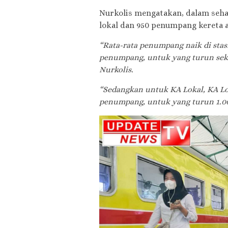
Nurkolis mengatakan, dalam seha
lokal dan 950 penumpang kereta a
“Rata-rata penumpang naik di stas
penumpang, untuk yang turun seki
Nurkolis.
“Sedangkan untuk KA Lokal, KA Lok
penumpang, untuk yang turun 1.0