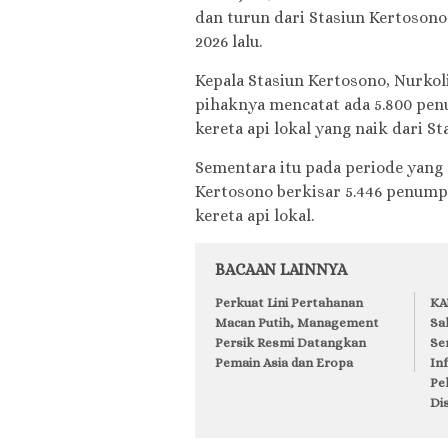
dan turun dari Stasiun Kertosono
2026 lalu.
Kepala Stasiun Kertosono, Nurkol
pihaknya mencatat ada 5.800 pen
kereta api lokal yang naik dari S
Sementara itu pada periode yang
Kertosono berkisar 5.446 penumpa
kereta api lokal.
BACAAN LAINNYA
Perkuat Lini Pertahanan
KA
Macan Putih, Management
Sa
Persik Resmi Datangkan
Se
Pemain Asia dan Eropa
In
Pe
Dis