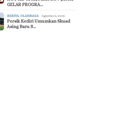
GELAR PROGRA…
BERITA
,
OLAHRAGA
Agustus 6, 2026
Persik Kediri Umumkan Skuad
Asing Baru S…