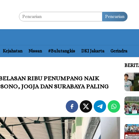
Pencarian
Kejahatan
Nissan
#bulutangkis
DKI Jakarta
Gerindra
BERI
 BELASAN RIBU PENUMPANG NAIK
SONO, JOGJA DAN SURABAYA PALING