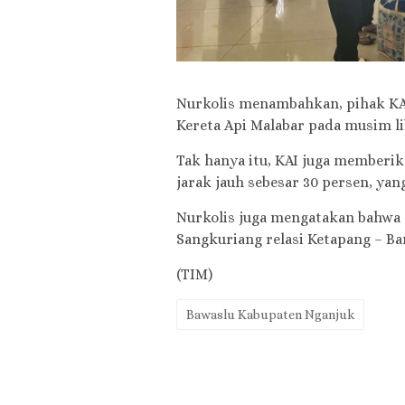
Nurkolis menambahkan, pihak KA
Kereta Api Malabar pada musim lib
Tak hanya itu, KAI juga memberik
jarak jauh sebesar 30 persen, yang
Nurkolis juga mengatakan bahwa sa
Sangkuriang relasi Ketapang – Ban
(TIM)
Bawaslu Kabupaten Nganjuk