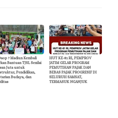
Daop 7 Madiun Kembali
HUT KE-81 RI, PEMPROV
kan Bantuan TJSL Senilai
JATIM GELAR PROGRAM
san Juta untuk
PEMUTIHAN PAJAK DAN
struktur, Pendidikan,
BEBAS PAJAK PROGRESIF DI
starian Budaya, dan
SELURUH SAMSAT,
ilitas
TERMASUK NGANJUK