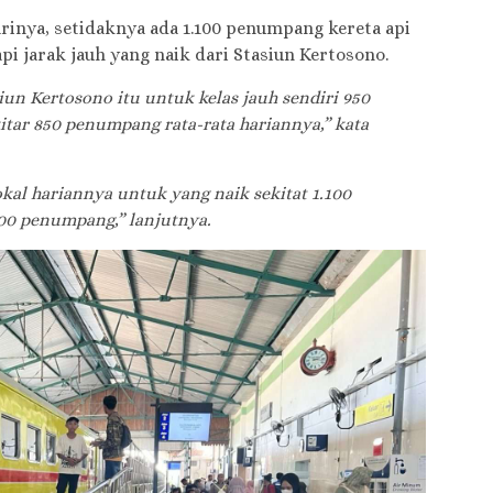
rinya, setidaknya ada 1.100 penumpang kereta api
pi jarak jauh yang naik dari Stasiun Kertosono.
iun Kertosono itu untuk kelas jauh sendiri 950
tar 850 penumpang rata-rata hariannya,” kata
al hariannya untuk yang naik sekitat 1.100
00 penumpang,” lanjutnya.