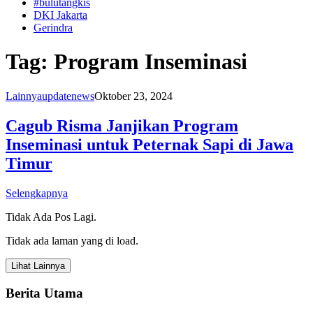
#bulutangkis
DKI Jakarta
Gerindra
Tag:
Program Inseminasi
Lainnya
updatenews
Oktober 23, 2024
Cagub Risma Janjikan Program
Inseminasi untuk Peternak Sapi di Jawa
Timur
Selengkapnya
Tidak Ada Pos Lagi.
Tidak ada laman yang di load.
Lihat Lainnya
Berita Utama