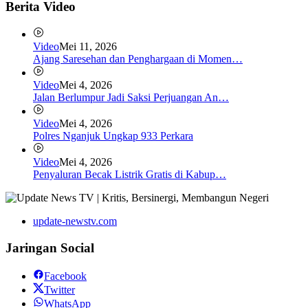
Berita Video
Video
Mei 11, 2026
Ajang Saresehan dan Penghargaan di Momen…
Video
Mei 4, 2026
Jalan Berlumpur Jadi Saksi Perjuangan An…
Video
Mei 4, 2026
Polres Nganjuk Ungkap 933 Perkara
Video
Mei 4, 2026
Penyaluran Becak Listrik Gratis di Kabup…
update-newstv.com
Jaringan Social
Facebook
Twitter
WhatsApp