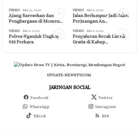
VIDEO
Mei 11, 2026
VIDEO
Mei 4, 2026
Ajang Saresehan dan
Jalan Berlumpur Jadi Saksi
Penghargaan di Momen…
Perjuangan An…
VIDEO
Mei 4, 2026
VIDEO
Mei 4, 2026
Polres Nganjuk Ungkap
Penyaluran Becak Listrik
933 Perkara
Gratis di Kabup…
UPDATE-NEWSTV.COM
JARINGAN SOCIAL
Facebook
Twitter
WhatsApp
Instagram
Tiktok
RSS