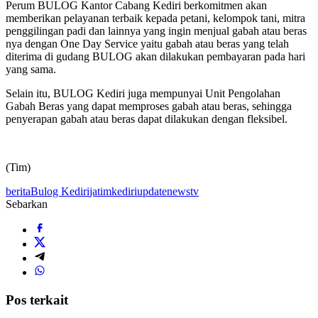
Perum BULOG Kantor Cabang Kediri berkomitmen akan
memberikan pelayanan terbaik kepada petani, kelompok tani, mitra
penggilingan padi dan lainnya yang ingin menjual gabah atau beras
nya dengan One Day Service yaitu gabah atau beras yang telah
diterima di gudang BULOG akan dilakukan pembayaran pada hari
yang sama.
Selain itu, BULOG Kediri juga mempunyai Unit Pengolahan
Gabah Beras yang dapat memproses gabah atau beras, sehingga
penyerapan gabah atau beras dapat dilakukan dengan fleksibel.
(Tim)
berita
Bulog Kediri
jatim
kediri
updatenewstv
Sebarkan
Pos terkait