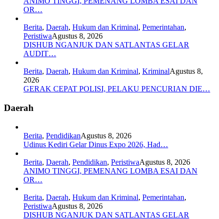
ANIMO TINGGI, PEMENANG LOMBA ESAI DAN
OR…
Berita
,
Daerah
,
Hukum dan Kriminal
,
Pemerintahan
,
Peristiwa
Agustus 8, 2026
DISHUB NGANJUK DAN SATLANTAS GELAR
AUDIT…
Berita
,
Daerah
,
Hukum dan Kriminal
,
Kriminal
Agustus 8,
2026
GERAK CEPAT POLISI, PELAKU PENCURIAN DIE…
Daerah
Berita
,
Pendidikan
Agustus 8, 2026
Udinus Kediri Gelar Dinus Expo 2026, Had…
Berita
,
Daerah
,
Pendidikan
,
Peristiwa
Agustus 8, 2026
ANIMO TINGGI, PEMENANG LOMBA ESAI DAN
OR…
Berita
,
Daerah
,
Hukum dan Kriminal
,
Pemerintahan
,
Peristiwa
Agustus 8, 2026
DISHUB NGANJUK DAN SATLANTAS GELAR