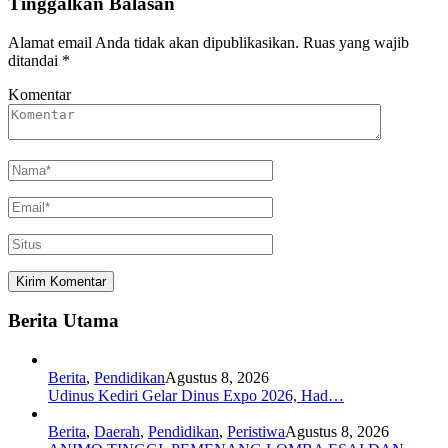
Tinggalkan Balasan
Alamat email Anda tidak akan dipublikasikan.
Ruas yang wajib
ditandai
*
Komentar
Berita Utama
Berita
,
Pendidikan
Agustus 8, 2026
Udinus Kediri Gelar Dinus Expo 2026, Had…
Berita
,
Daerah
,
Pendidikan
,
Peristiwa
Agustus 8, 2026