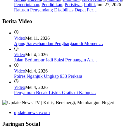
Pemerintahan
,
Pendidikan
,
Peristiwa
,
Politik
Juni 27, 2026
Ratusan Penyandang Disabilitas Dapat Per…
Berita Video
Video
Mei 11, 2026
Ajang Saresehan dan Penghargaan di Momen…
Video
Mei 4, 2026
Jalan Berlumpur Jadi Saksi Perjuangan An…
Video
Mei 4, 2026
Polres Nganjuk Ungkap 933 Perkara
Video
Mei 4, 2026
Penyaluran Becak Listrik Gratis di Kabup…
update-newstv.com
Jaringan Social