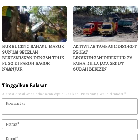
BUS SUGENG RAHAYU MASUK
AKTIVITAS TAMBANG DISOROT
SUNGAI SETELAH
PEGIAT
BERTABRAKAN DENGAN TRUK
LINGKUNGAN’DIREKTUR CV
FUSO DI PARON BAGOR
FAIHA DILLA JAYA SEBUT
NGANJUK
SUDAH BERIZIN.
Tinggalkan Balasan
Alamat email Anda tidak akan dipublikasikan.
Ruas yang wajib ditandai
*