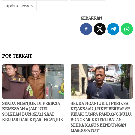
updatenewstv
SEBARKAN
POS TERKAIT
SEKDA NGANJUK DI PERIKSA
SEKDA NGANJUK DI PERIKSA
KEJAKSAAN 8 JAM’ NUR
KEJAKSAAN,LHKPI BERHARAP
SOLEKAN BUNGKAM SAAT
KEJARI TANPA PANDANG BULU,
KELUAR DARI KEJARI NGANJUK
BONGKAR KETERLIBATAN
SEKDA KASUS BENDUNGAN
MARGOPATUT’