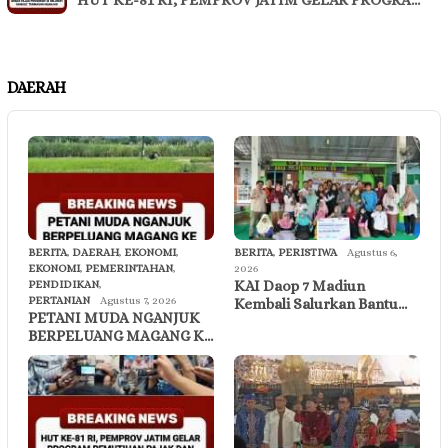
DAERAH
BERITA
,
DAERAH
,
EKONOMI
,
BERITA
,
PERISTIWA
Agustus 6,
EKONOMI
,
PEMERINTAHAN
,
2026
KAI Daop 7 Madiun
PENDIDIKAN
,
PERTANIAN
Agustus 7, 2026
Kembali Salurkan Bantu…
PETANI MUDA NGANJUK
BERPELUANG MAGANG K…