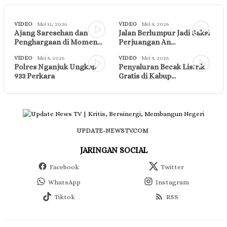
VIDEO
Mei 11, 2026
VIDEO
Mei 4, 2026
Ajang Saresehan dan
Jalan Berlumpur Jadi Saksi
Penghargaan di Momen…
Perjuangan An…
VIDEO
Mei 4, 2026
VIDEO
Mei 4, 2026
Polres Nganjuk Ungkap
Penyaluran Becak Listrik
933 Perkara
Gratis di Kabup…
UPDATE-NEWSTV.COM
JARINGAN SOCIAL
Facebook
Twitter
WhatsApp
Instagram
Tiktok
RSS