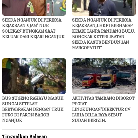
SEKDA NGANJUK DI PERIKSA
SEKDA NGANJUK DI PERIKSA
KEJAKSAAN 8 JAM’ NUR
KEJAKSAAN,LHKPI BERHARAP
SOLEKAN BUNGKAM SAAT
KEJARI TANPA PANDANG BULU,
KELUAR DARI KEJARI NGANJUK
BONGKAR KETERLIBATAN
SEKDA KASUS BENDUNGAN
MARGOPATUT’
BUS SUGENG RAHAYU MASUK
AKTIVITAS TAMBANG DISOROT
SUNGAI SETELAH
PEGIAT
BERTABRAKAN DENGAN TRUK
LINGKUNGAN’DIREKTUR CV
FUSO DI PARON BAGOR
FAIHA DILLA JAYA SEBUT
NGANJUK
SUDAH BERIZIN.
Tinggalkan Balasan