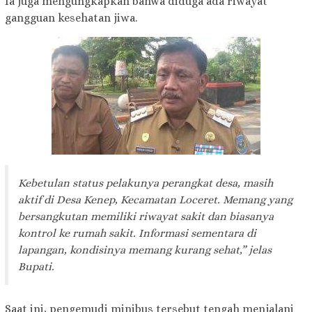
Ia juga mengungkapkan bahwa diduga ada riwayat
gangguan kesehatan jiwa.
Kebetulan status pelakunya perangkat desa, masih
aktif di Desa Kenep, Kecamatan Loceret. Memang yang
bersangkutan memiliki riwayat sakit dan biasanya
kontrol ke rumah sakit. Informasi sementara di
lapangan, kondisinya memang kurang sehat,” jelas
Bupati.
Saat ini, pengemudi minibus tersebut tengah menjalani