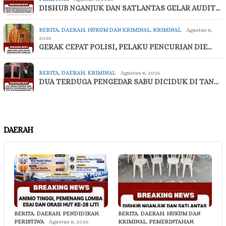
DISHUB NGANJUK DAN SATLANTAS GELAR AUDIT…
BERITA
,
DAERAH
,
HUKUM DAN KRIMINAL
,
KRIMINAL
Agustus 8,
2026
GERAK CEPAT POLISI, PELAKU PENCURIAN DIE…
BERITA
,
DAERAH
,
KRIMINAL
Agustus 8, 2026
DUA TERDUGA PENGEDAR SABU DICIDUK DI TAN…
DAERAH
BERITA
,
DAERAH
,
PENDIDIKAN
,
BERITA
,
DAERAH
,
HUKUM DAN
PERISTIWA
Agustus 8, 2026
KRIMINAL
,
PEMERINTAHAN
,