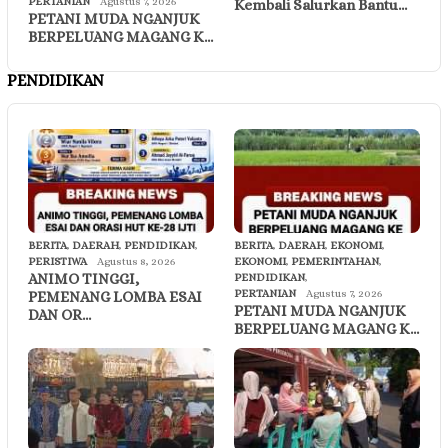
PERTANIAN
Agustus 7, 2026
Kembali Salurkan Bantu…
PETANI MUDA NGANJUK
BERPELUANG MAGANG K…
PENDIDIKAN
BERITA
,
DAERAH
,
PENDIDIKAN
,
BERITA
,
DAERAH
,
EKONOMI
,
PERISTIWA
Agustus 8, 2026
EKONOMI
,
PEMERINTAHAN
,
ANIMO TINGGI,
PENDIDIKAN
,
PERTANIAN
Agustus 7, 2026
PEMENANG LOMBA ESAI
PETANI MUDA NGANJUK
DAN OR…
BERPELUANG MAGANG K…