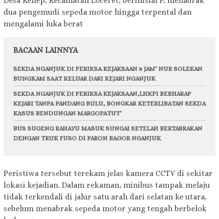
Desa Kenep, Kecamatan Loceret, berinisial P, menabrak
dua pengemudi sepeda motor hingga terpental dan
mengalami luka berat
BACAAN LAINNYA
SEKDA NGANJUK DI PERIKSA KEJAKSAAN 8 JAM’ NUR SOLEKAN
BUNGKAM SAAT KELUAR DARI KEJARI NGANJUK
SEKDA NGANJUK DI PERIKSA KEJAKSAAN,LHKPI BERHARAP
KEJARI TANPA PANDANG BULU, BONGKAR KETERLIBATAN SEKDA
KASUS BENDUNGAN MARGOPATUT’
BUS SUGENG RAHAYU MASUK SUNGAI SETELAH BERTABRAKAN
DENGAN TRUK FUSO DI PARON BAGOR NGANJUK
Peristiwa tersebut terekam jelas kamera CCTV di sekitar
lokasi kejadian. Dalam rekaman, minibus tampak melaju
tidak terkendali di jalur satu arah dari selatan ke utara,
sebelum menabrak sepeda motor yang tengah berbelok