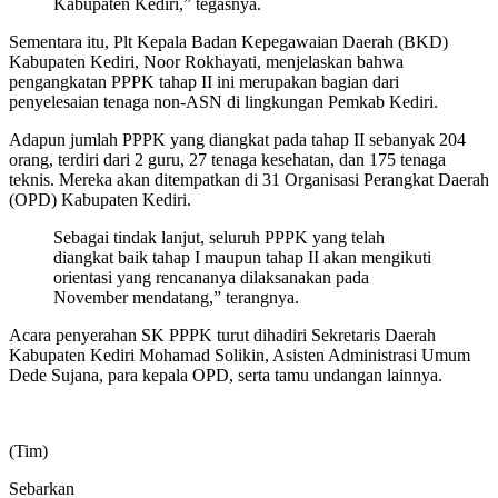
Kabupaten Kediri,” tegasnya.
Sementara itu, Plt Kepala Badan Kepegawaian Daerah (BKD)
Kabupaten Kediri, Noor Rokhayati, menjelaskan bahwa
pengangkatan PPPK tahap II ini merupakan bagian dari
penyelesaian tenaga non-ASN di lingkungan Pemkab Kediri.
Adapun jumlah PPPK yang diangkat pada tahap II sebanyak 204
orang, terdiri dari 2 guru, 27 tenaga kesehatan, dan 175 tenaga
teknis. Mereka akan ditempatkan di 31 Organisasi Perangkat Daerah
(OPD) Kabupaten Kediri.
Sebagai tindak lanjut, seluruh PPPK yang telah
diangkat baik tahap I maupun tahap II akan mengikuti
orientasi yang rencananya dilaksanakan pada
November mendatang,” terangnya.
Acara penyerahan SK PPPK turut dihadiri Sekretaris Daerah
Kabupaten Kediri Mohamad Solikin, Asisten Administrasi Umum
Dede Sujana, para kepala OPD, serta tamu undangan lainnya.
(Tim)
Sebarkan