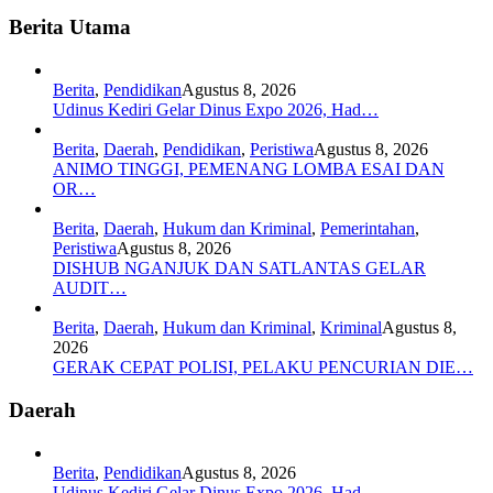
Berita Utama
Berita
,
Pendidikan
Agustus 8, 2026
Udinus Kediri Gelar Dinus Expo 2026, Had…
Berita
,
Daerah
,
Pendidikan
,
Peristiwa
Agustus 8, 2026
ANIMO TINGGI, PEMENANG LOMBA ESAI DAN
OR…
Berita
,
Daerah
,
Hukum dan Kriminal
,
Pemerintahan
,
Peristiwa
Agustus 8, 2026
DISHUB NGANJUK DAN SATLANTAS GELAR
AUDIT…
Berita
,
Daerah
,
Hukum dan Kriminal
,
Kriminal
Agustus 8,
2026
GERAK CEPAT POLISI, PELAKU PENCURIAN DIE…
Daerah
Berita
,
Pendidikan
Agustus 8, 2026
Udinus Kediri Gelar Dinus Expo 2026, Had…