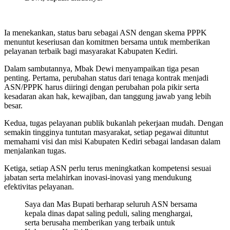
Ia menekankan, status baru sebagai ASN dengan skema PPPK
menuntut keseriusan dan komitmen bersama untuk memberikan
pelayanan terbaik bagi masyarakat Kabupaten Kediri.
Dalam sambutannya, Mbak Dewi menyampaikan tiga pesan
penting. Pertama, perubahan status dari tenaga kontrak menjadi
ASN/PPPK harus diiringi dengan perubahan pola pikir serta
kesadaran akan hak, kewajiban, dan tanggung jawab yang lebih
besar.
Kedua, tugas pelayanan publik bukanlah pekerjaan mudah. Dengan
semakin tingginya tuntutan masyarakat, setiap pegawai dituntut
memahami visi dan misi Kabupaten Kediri sebagai landasan dalam
menjalankan tugas.
Ketiga, setiap ASN perlu terus meningkatkan kompetensi sesuai
jabatan serta melahirkan inovasi-inovasi yang mendukung
efektivitas pelayanan.
Saya dan Mas Bupati berharap seluruh ASN bersama
kepala dinas dapat saling peduli, saling menghargai,
serta berusaha memberikan yang terbaik untuk