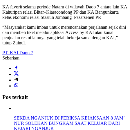
KA favorit selama periode Nataru di wilayah Daop 7 antara lain KA
Kahuripan relasi Blitar–Kiaracondong PP dan KA Bangunkarta
kelas ekonomi relasi Stasiun Jombang–Pasarsenen PP.
“Masyarakat kami imbau untuk merencanakan perjalanan sejak dini
dan membeli tiket melalui aplikasi Access by KAI atau kanal
penjualan resmi lainnya yang telah bekerja sama dengan KAI,”
tutup Zainul.
PT. KAI Daop 7
Sebarkan
Pos terkait
SEKDA NGANJUK DI PERIKSA KEJAKSAAN 8 JAM’
NUR SOLEKAN BUNGKAM SAAT KELUAR DARI
KEJARI NGANJUK