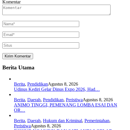
Komentar
Berita Utama
Berita
,
Pendidikan
Agustus 8, 2026
Udinus Kediri Gelar Dinus Expo 2026, Had…
Berita
,
Daerah
,
Pendidikan
,
Peristiwa
Agustus 8, 2026
ANIMO TINGGI, PEMENANG LOMBA ESAI DAN
OR…
Berita
,
Daerah
,
Hukum dan Kriminal
,
Pemerintahan
,
Peristiwa
Agustus 8, 2026