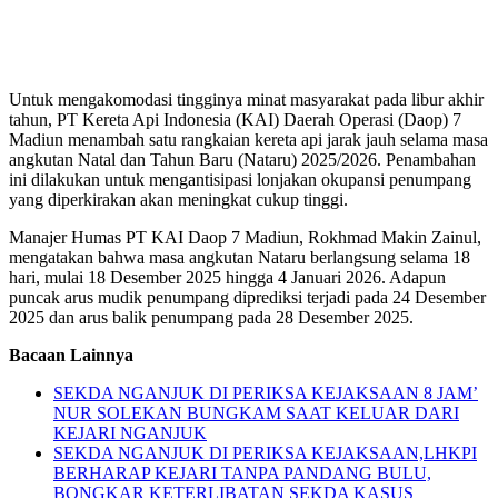
Untuk mengakomodasi tingginya minat masyarakat pada libur akhir
tahun, PT Kereta Api Indonesia (KAI) Daerah Operasi (Daop) 7
Madiun menambah satu rangkaian kereta api jarak jauh selama masa
angkutan Natal dan Tahun Baru (Nataru) 2025/2026. Penambahan
ini dilakukan untuk mengantisipasi lonjakan okupansi penumpang
yang diperkirakan akan meningkat cukup tinggi.
Manajer Humas PT KAI Daop 7 Madiun, Rokhmad Makin Zainul,
mengatakan bahwa masa angkutan Nataru berlangsung selama 18
hari, mulai 18 Desember 2025 hingga 4 Januari 2026. Adapun
puncak arus mudik penumpang diprediksi terjadi pada 24 Desember
2025 dan arus balik penumpang pada 28 Desember 2025.
Bacaan Lainnya
SEKDA NGANJUK DI PERIKSA KEJAKSAAN 8 JAM’
NUR SOLEKAN BUNGKAM SAAT KELUAR DARI
KEJARI NGANJUK
SEKDA NGANJUK DI PERIKSA KEJAKSAAN,LHKPI
BERHARAP KEJARI TANPA PANDANG BULU,
BONGKAR KETERLIBATAN SEKDA KASUS