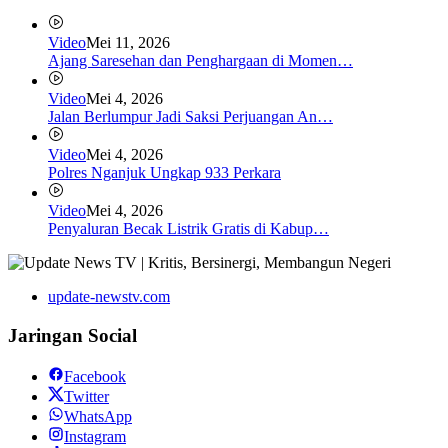
Video
Mei 11, 2026
Ajang Saresehan dan Penghargaan di Momen…
Video
Mei 4, 2026
Jalan Berlumpur Jadi Saksi Perjuangan An…
Video
Mei 4, 2026
Polres Nganjuk Ungkap 933 Perkara
Video
Mei 4, 2026
Penyaluran Becak Listrik Gratis di Kabup…
update-newstv.com
Jaringan Social
Facebook
Twitter
WhatsApp
Instagram