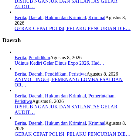
DISHUB NGANJUK DAN SATLANTAS GELAR
AUDIT…
Berita
,
Daerah
,
Hukum dan Kriminal
,
Kriminal
Agustus 8,
2026
GERAK CEPAT POLISI, PELAKU PENCURIAN DIE…
Daerah
Berita
,
Pendidikan
Agustus 8, 2026
Udinus Kediri Gelar Dinus Expo 2026, Had…
Berita
,
Daerah
,
Pendidikan
,
Peristiwa
Agustus 8, 2026
ANIMO TINGGI, PEMENANG LOMBA ESAI DAN
OR…
Berita
,
Daerah
,
Hukum dan Kriminal
,
Pemerintahan
,
Peristiwa
Agustus 8, 2026
DISHUB NGANJUK DAN SATLANTAS GELAR
AUDIT…
Berita
,
Daerah
,
Hukum dan Kriminal
,
Kriminal
Agustus 8,
2026
GERAK CEPAT POLISI, PELAKU PENCURIAN DIE…