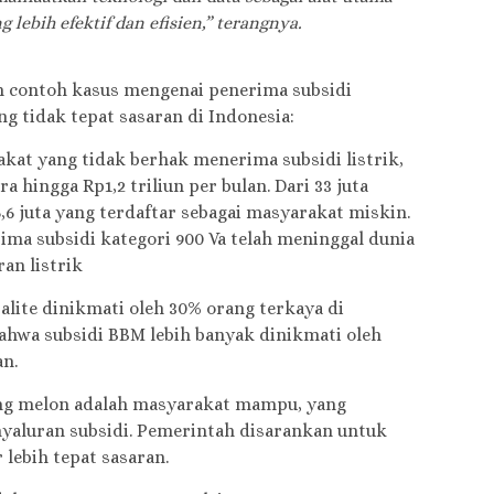
lebih efektif dan efisien,” terangnya.
an contoh kasus mengenai penerima subsidi
g tidak tepat sasaran di Indonesia:
akat yang tidak berhak menerima subsidi listrik,
hingga Rp1,2 triliun per bulan. Dari 33 juta
6,6 juta yang terdaftar sebagai masyarakat miskin.
rima subsidi kategori 900 Va telah meninggal dunia
ran listrik
lite dinikmati oleh 30% orang terkaya di
ahwa subsidi BBM lebih banyak dinikmati oleh
n.
ung melon adalah masyarakat mampu, yang
yaluran subsidi. Pemerintah disarankan untuk
lebih tepat sasaran.