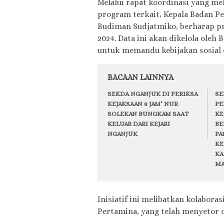
Melalui rapat koordinasi yang me
program terkait, Kepala Badan P
Budiman Sudjatmiko, berharap pro
2024. Data ini akan dikelola oleh
untuk memandu kebijakan sosial 
BACAAN LAINNYA
SEKDA NGANJUK DI PERIKSA
SE
KEJAKSAAN 8 JAM’ NUR
PE
SOLEKAN BUNGKAM SAAT
KE
KELUAR DARI KEJARI
BE
NGANJUK
PA
KE
KA
MA
Inisiatif ini melibatkan kolabor
Pertamina, yang telah menyetor 