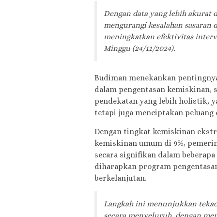
Dengan data yang lebih akurat d
mengurangi kesalahan sasaran d
meningkatkan efektivitas interv
Minggu (24/11/2024).
Budiman menekankan pentingnya be
dalam pengentasan kemiskinan, se
pendekatan yang lebih holistik, y
tetapi juga menciptakan peluang
Dengan tingkat kemiskinan ekstre
kemiskinan umum di 9%, pemeri
secara signifikan dalam beberapa 
diharapkan program pengentasan 
berkelanjutan.
Langkah ini menunjukkan tekad
secara menyeluruh, dengan mema