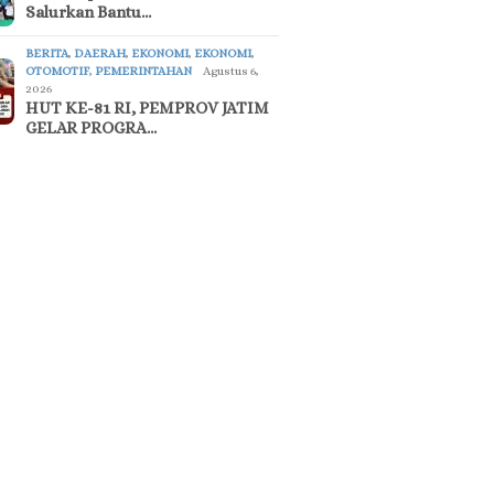
Salurkan Bantu…
BERITA
,
DAERAH
,
EKONOMI
,
EKONOMI
,
OTOMOTIF
,
PEMERINTAHAN
Agustus 6,
2026
HUT KE-81 RI, PEMPROV JATIM
GELAR PROGRA…