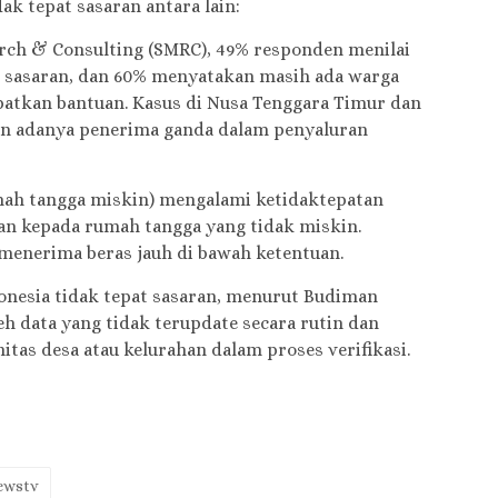
ak tepat sasaran antara lain:
arch & Consulting (SMRC), 49% responden menilai
t sasaran, dan 60% menyatakan masih ada warga
atkan bantuan. Kasus di Nusa Tenggara Timur dan
n adanya penerima ganda dalam penyaluran
mah tangga miskin) mengalami ketidaktepatan
kan kepada rumah tangga yang tidak miskin.
menerima beras jauh di bawah ketentuan.
donesia tidak tepat sasaran, menurut Budiman
eh data yang tidak terupdate secara rutin dan
itas desa atau kelurahan dalam proses verifikasi.
ewstv