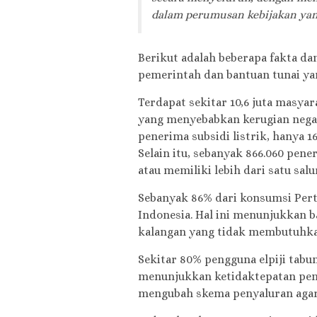
dalam perumusan kebijakan yang 
Berikut adalah beberapa fakta d
pemerintah dan bantuan tunai yan
Terdapat sekitar 10,6 juta masyar
yang menyebabkan kerugian negara 
penerima subsidi listrik, hanya 1
Selain itu, sebanyak 866.060 pene
atau memiliki lebih dari satu salu
Sebanyak 86% dari konsumsi Perta
Indonesia. Hal ini menunjukkan b
kalangan yang tidak membutuhka
Sekitar 80% pengguna elpiji tab
menunjukkan ketidaktepatan pen
mengubah skema penyaluran agar 