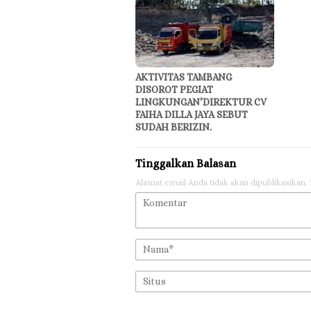
AKTIVITAS TAMBANG
DISOROT PEGIAT
LINGKUNGAN’DIREKTUR CV
FAIHA DILLA JAYA SEBUT
SUDAH BERIZIN.
Tinggalkan Balasan
Alamat email Anda tidak akan dipublikasikan.