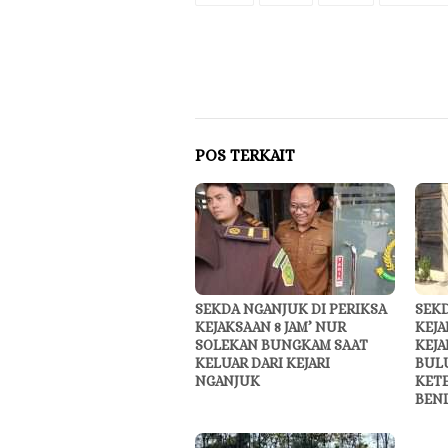
POS TERKAIT
SEKDA NGANJUK DI PERIKSA
SEKD
KEJAKSAAN 8 JAM’ NUR
KEJA
SOLEKAN BUNGKAM SAAT
KEJA
KELUAR DARI KEJARI
BUL
NGANJUK
KET
BEN