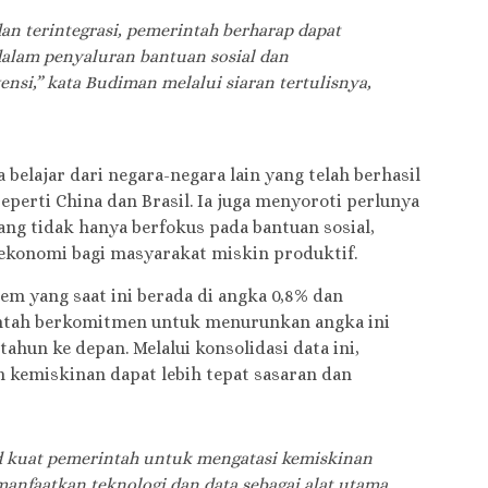
an terintegrasi, pemerintah berharap dapat
alam penyaluran bantuan sosial dan
ensi,” kata Budiman melalui siaran tertulisnya,
lajar dari negara-negara lain yang telah berhasil
perti China dan Brasil. Ia juga menyoroti perlunya
ang tidak hanya berfokus pada bantuan sosial,
 ekonomi bagi masyarakat miskin produktif.
m yang saat ini berada di angka 0,8% dan
ntah berkomitmen untuk menurunkan angka ini
tahun ke depan. Melalui konsolidasi data ini,
kemiskinan dapat lebih tepat sasaran dan
 kuat pemerintah untuk mengatasi kemiskinan
nfaatkan teknologi dan data sebagai alat utama