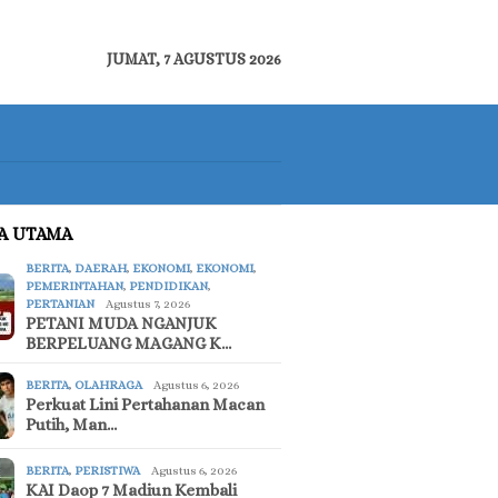
JUMAT, 7 AGUSTUS 2026
TA UTAMA
BERITA
,
DAERAH
,
EKONOMI
,
EKONOMI
,
PEMERINTAHAN
,
PENDIDIKAN
,
PERTANIAN
Agustus 7, 2026
PETANI MUDA NGANJUK
BERPELUANG MAGANG K…
BERITA
,
OLAHRAGA
Agustus 6, 2026
Perkuat Lini Pertahanan Macan
Putih, Man…
BERITA
,
PERISTIWA
Agustus 6, 2026
KAI Daop 7 Madiun Kembali