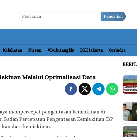
Pencarian
Kejahatan
Nissan
#bulutangkis
DKI Jakarta
Gerindra
BERI
iskinan Melalui Optimalisasi Data
aya mempercepat pengentasan kemiskinan di
r, Badan Percepatan Pengentasan Kemiskinan (BP
ikan data kemiskinan.