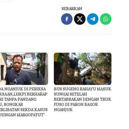
SEBARKAN
A NGANJUK DI PERIKSA
BUS SUGENG RAHAYU MASUK
KSAAN,LHKPI BERHARAP
SUNGAI SETELAH
RI TANPA PANDANG
BERTABRAKAN DENGAN TRUK
U, BONGKAR
FUSO DI PARON BAGOR
ERLIBATAN SEKDA KASUS
NGANJUK
DUNGAN MARGOPATUT’