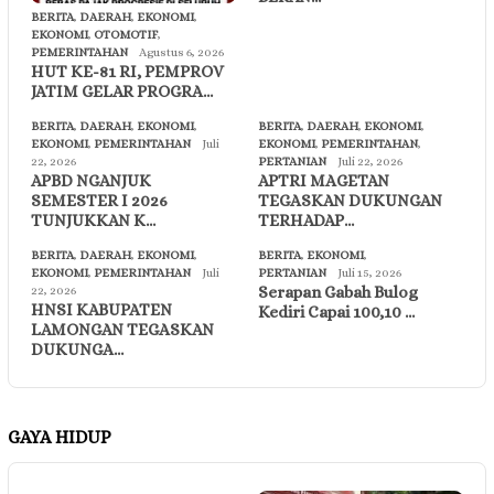
BERITA
,
DAERAH
,
EKONOMI
,
EKONOMI
,
OTOMOTIF
,
PEMERINTAHAN
Agustus 6, 2026
HUT KE-81 RI, PEMPROV
JATIM GELAR PROGRA…
BERITA
,
DAERAH
,
EKONOMI
,
BERITA
,
DAERAH
,
EKONOMI
,
EKONOMI
,
PEMERINTAHAN
Juli
EKONOMI
,
PEMERINTAHAN
,
22, 2026
PERTANIAN
Juli 22, 2026
APBD NGANJUK
APTRI MAGETAN
SEMESTER I 2026
TEGASKAN DUKUNGAN
TUNJUKKAN K…
TERHADAP…
BERITA
,
DAERAH
,
EKONOMI
,
BERITA
,
EKONOMI
,
EKONOMI
,
PEMERINTAHAN
Juli
PERTANIAN
Juli 15, 2026
Serapan Gabah Bulog
22, 2026
HNSI KABUPATEN
Kediri Capai 100,10 …
LAMONGAN TEGASKAN
DUKUNGA…
GAYA HIDUP