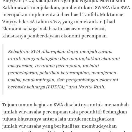
‘Aisyiyah (PDA) Kabupaten Nganjuk Nganjuk Novita Rulli
Rakhmawati menjelaskan, pembentukan ISWARA dan SWA
merupakan implementasi dari hasil Tanfidz Muktamar
‘Aisyiyah ke-48 tahun 2022, yang menekankan Jihad
Ekonomi sebagai salah satu sasaran organisasi,
khususnya pemberdayaan ekonomi perempuan.
Kehadiran SWA diharapkan dapat menjadi sarana
untuk mengembangkan dan meningkatkan ekonomi
masyarakat, terutama perempuan, melalui
pembelajaran, pelatihan keterampilan, manajemen
usaha, pendampingan, dan pengembangan ekonomi
berbasis keluarga (BUEKA),” urai Novita Rulli.
Tujuan umum kegiatan SWA disebutnya untuk menambah
jumlah wirausaha perempuan usia produktif. Sedangkan
tujuan khususnya antara lain untuk meningkatkan
jumlah wirausaha yang berkualitas; membudayakan