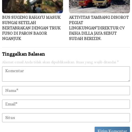
BUS SUGENG RAHAYU MASUK
AKTIVITAS TAMBANG DISOROT
SUNGAI SETELAH
PEGIAT
BERTABRAKAN DENGAN TRUK
LINGKUNGAN’DIREKTUR CV
FUSO DI PARON BAGOR
FAIHA DILLA JAYA SEBUT
NGANJUK
SUDAH BERIZIN.
Tinggalkan Balasan
Alamat email Anda tidak akan dipublikasikan.
Ruas yang wajib ditandai
*