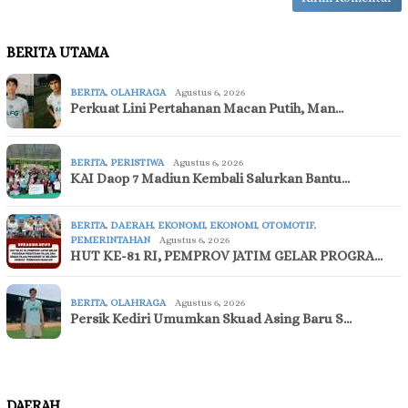
BERITA UTAMA
BERITA
,
OLAHRAGA
Agustus 6, 2026
Perkuat Lini Pertahanan Macan Putih, Man…
BERITA
,
PERISTIWA
Agustus 6, 2026
KAI Daop 7 Madiun Kembali Salurkan Bantu…
BERITA
,
DAERAH
,
EKONOMI
,
EKONOMI
,
OTOMOTIF
,
PEMERINTAHAN
Agustus 6, 2026
HUT KE-81 RI, PEMPROV JATIM GELAR PROGRA…
BERITA
,
OLAHRAGA
Agustus 6, 2026
Persik Kediri Umumkan Skuad Asing Baru S…
DAERAH