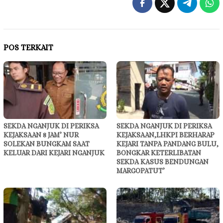
POS TERKAIT
SEKDA NGANJUK DI PERIKSA
SEKDA NGANJUK DI PERIKSA
KEJAKSAAN 8 JAM’ NUR
KEJAKSAAN,LHKPI BERHARAP
SOLEKAN BUNGKAM SAAT
KEJARI TANPA PANDANG BULU,
KELUAR DARI KEJARI NGANJUK
BONGKAR KETERLIBATAN
SEKDA KASUS BENDUNGAN
MARGOPATUT’