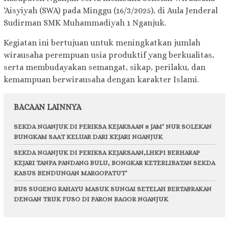
‘Aisyiyah (SWA) pada Minggu (16/3/2025), di Aula Jenderal
Sudirman SMK Muhammadiyah 1 Nganjuk.
Kegiatan ini bertujuan untuk meningkatkan jumlah
wirausaha perempuan usia produktif yang berkualitas,
serta membudayakan semangat, sikap, perilaku, dan
kemampuan berwirausaha dengan karakter Islami.
BACAAN LAINNYA
SEKDA NGANJUK DI PERIKSA KEJAKSAAN 8 JAM’ NUR SOLEKAN
BUNGKAM SAAT KELUAR DARI KEJARI NGANJUK
SEKDA NGANJUK DI PERIKSA KEJAKSAAN,LHKPI BERHARAP
KEJARI TANPA PANDANG BULU, BONGKAR KETERLIBATAN SEKDA
KASUS BENDUNGAN MARGOPATUT’
BUS SUGENG RAHAYU MASUK SUNGAI SETELAH BERTABRAKAN
DENGAN TRUK FUSO DI PARON BAGOR NGANJUK