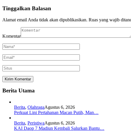
Tinggalkan Balasan
Alamat email Anda tidak akan dipublikasikan.
Ruas yang wajib ditan
Komentar
Berita Utama
Berita
,
Olahraga
Agustus 6, 2026
Perkuat Lini Pertahanan Macan Putih, Man…
Berita
,
Peristiwa
Agustus 6, 2026
KAI Daop 7 Madiun Kembali Salurkan Bantu…