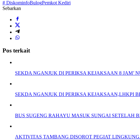
# Diskominfo
Bulog
Pemkot Kediri
Sebarkan
Pos terkait
SEKDA NGANJUK DI PERIKSA KEJAKSAAN 8 JAM’
SEKDA NGANJUK DI PERIKSA KEJAKSAAN,LHKPI
BUS SUGENG RAHAYU MASUK SUNGAI SETELAH 
AKTIVITAS TAMBANG DISOROT PEGIAT LINGKUNGA