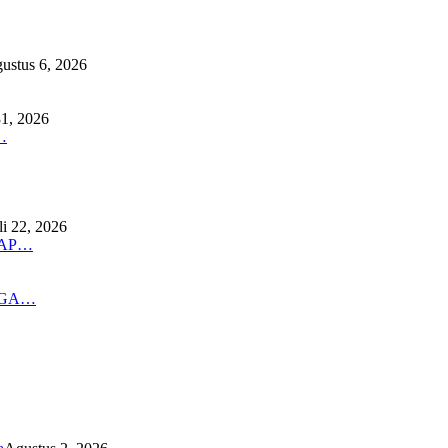
ustus 6, 2026
31, 2026
…
li 22, 2026
DAP…
NGA…