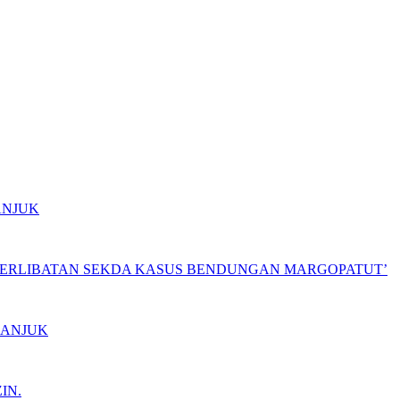
ANJUK
ETERLIBATAN SEKDA KASUS BENDUNGAN MARGOPATUT’
GANJUK
IN.