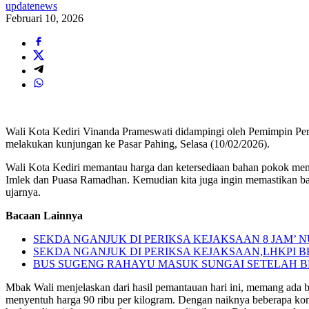
updatenews
Februari 10, 2026
Wali Kota Kediri Vinanda Prameswati didampingi oleh Pemimpin Pe
melakukan kunjungan ke Pasar Pahing, Selasa (10/02/2026).
Wali Kota Kediri memantau harga dan ketersediaan bahan pokok men
Imlek dan Puasa Ramadhan. Kemudian kita juga ingin memastikan bahw
ujarnya.
Bacaan Lainnya
SEKDA NGANJUK DI PERIKSA KEJAKSAAN 8 JAM’
SEKDA NGANJUK DI PERIKSA KEJAKSAAN,LHKPI
BUS SUGENG RAHAYU MASUK SUNGAI SETELAH 
Mbak Wali menjelaskan dari hasil pemantauan hari ini, memang ada b
menyentuh harga 90 ribu per kilogram. Dengan naiknya beberapa komo