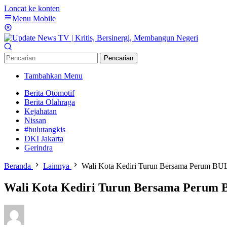
Loncat ke konten
Menu Mobile
Pencarian
Tambahkan Menu
Berita Otomotif
Berita Olahraga
Kejahatan
Nissan
#bulutangkis
DKI Jakarta
Gerindra
Beranda
Lainnya
Wali Kota Kediri Turun Bersama Perum BU
Wali Kota Kediri Turun Bersama Perum 