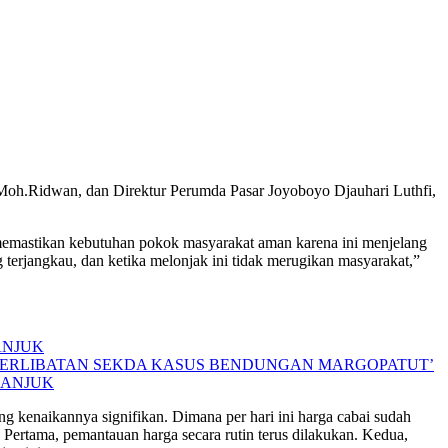
oh.Ridwan, dan Direktur Perumda Pasar Joyoboyo Djauhari Luthfi,
memastikan kebutuhan pokok masyarakat aman karena ini menjelang
terjangkau, dan ketika melonjak ini tidak merugikan masyarakat,”
ANJUK
ETERLIBATAN SEKDA KASUS BENDUNGAN MARGOPATUT’
GANJUK
g kenaikannya signifikan. Dimana per hari ini harga cabai sudah
Pertama, pemantauan harga secara rutin terus dilakukan. Kedua,