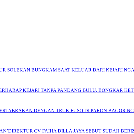
 NUR SOLEKAN BUNGKAM SAAT KELUAR DARI KEJARI NG
 BERHARAP KEJARI TANPA PANDANG BULU, BONGKAR K
BERTABRAKAN DENGAN TRUK FUSO DI PARON BAGOR N
N’DIREKTUR CV FAIHA DILLA JAYA SEBUT SUDAH BERIZ