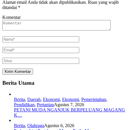
Alamat email Anda tidak akan dipublikasikan.
Ruas yang wajib
ditandai
*
Komentar
Berita Utama
Berita
,
Daerah
,
Ekonomi
,
Ekonomi
,
Pemerintahan
,
Pendidikan
,
Pertanian
Agustus 7, 2026
PETANI MUDA NGANJUK BERPELUANG MAGANG
K…
Berita
,
Olahraga
Agustus 6, 2026