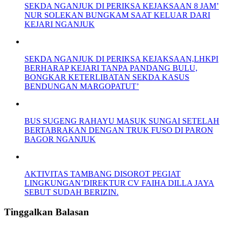
SEKDA NGANJUK DI PERIKSA KEJAKSAAN 8 JAM’
NUR SOLEKAN BUNGKAM SAAT KELUAR DARI
KEJARI NGANJUK
SEKDA NGANJUK DI PERIKSA KEJAKSAAN,LHKPI
BERHARAP KEJARI TANPA PANDANG BULU,
BONGKAR KETERLIBATAN SEKDA KASUS
BENDUNGAN MARGOPATUT’
BUS SUGENG RAHAYU MASUK SUNGAI SETELAH
BERTABRAKAN DENGAN TRUK FUSO DI PARON
BAGOR NGANJUK
AKTIVITAS TAMBANG DISOROT PEGIAT
LINGKUNGAN’DIREKTUR CV FAIHA DILLA JAYA
SEBUT SUDAH BERIZIN.
Tinggalkan Balasan