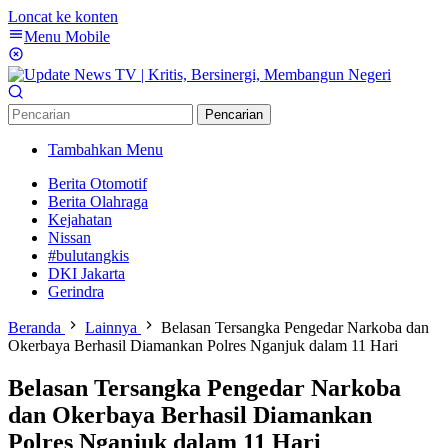
Loncat ke konten
Menu Mobile
Pencarian
Tambahkan Menu
Berita Otomotif
Berita Olahraga
Kejahatan
Nissan
#bulutangkis
DKI Jakarta
Gerindra
Beranda
Lainnya
Belasan Tersangka Pengedar Narkoba dan
Okerbaya Berhasil Diamankan Polres Nganjuk dalam 11 Hari
Belasan Tersangka Pengedar Narkoba
dan Okerbaya Berhasil Diamankan
Polres Nganjuk dalam 11 Hari