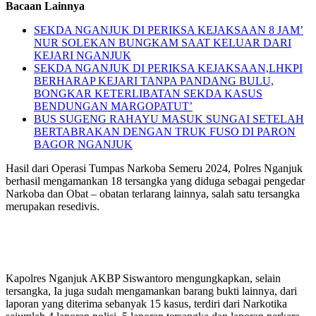
Bacaan Lainnya
SEKDA NGANJUK DI PERIKSA KEJAKSAAN 8 JAM’
NUR SOLEKAN BUNGKAM SAAT KELUAR DARI
KEJARI NGANJUK
SEKDA NGANJUK DI PERIKSA KEJAKSAAN,LHKPI
BERHARAP KEJARI TANPA PANDANG BULU,
BONGKAR KETERLIBATAN SEKDA KASUS
BENDUNGAN MARGOPATUT’
BUS SUGENG RAHAYU MASUK SUNGAI SETELAH
BERTABRAKAN DENGAN TRUK FUSO DI PARON
BAGOR NGANJUK
Hasil dari Operasi Tumpas Narkoba Semeru 2024, Polres Nganjuk
berhasil mengamankan 18 tersangka yang diduga sebagai pengedar
Narkoba dan Obat – obatan terlarang lainnya, salah satu tersangka
merupakan resedivis.
Kapolres Nganjuk AKBP Siswantoro mengungkapkan, selain
tersangka, Ia juga sudah mengamankan barang bukti lainnya, dari
laporan yang diterima sebanyak 15 kasus, terdiri dari Narkotika