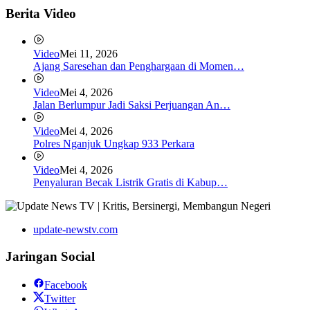
Berita Video
Video
Mei 11, 2026
Ajang Saresehan dan Penghargaan di Momen…
Video
Mei 4, 2026
Jalan Berlumpur Jadi Saksi Perjuangan An…
Video
Mei 4, 2026
Polres Nganjuk Ungkap 933 Perkara
Video
Mei 4, 2026
Penyaluran Becak Listrik Gratis di Kabup…
update-newstv.com
Jaringan Social
Facebook
Twitter