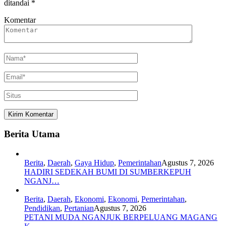
ditandai
*
Komentar
Berita Utama
Berita
,
Daerah
,
Gaya Hidup
,
Pemerintahan
Agustus 7, 2026
HADIRI SEDEKAH BUMI DI SUMBERKEPUH
NGANJ…
Berita
,
Daerah
,
Ekonomi
,
Ekonomi
,
Pemerintahan
,
Pendidikan
,
Pertanian
Agustus 7, 2026
PETANI MUDA NGANJUK BERPELUANG MAGANG