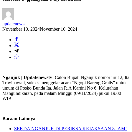
updatenews
November 10, 2024
November 10, 2024
Nganjuk | Updatenewstv-
Calon Bupati Nganjuk nomor urut 2, Ita
Triwibawati, sukses menggelar acara “Ngopi Bareng Gratis” untuk
umum di Posko Bunda Ita, Jalan R.A Kartini No 6, Kelurahan
Mangundikaran, pada malam Minggu (09/11/2024) pukul 19.00
WIB.
Bacaan Lainnya
SEKDA NGANJUK DI PERIKSA KEJAKSAAN 8 JAM’