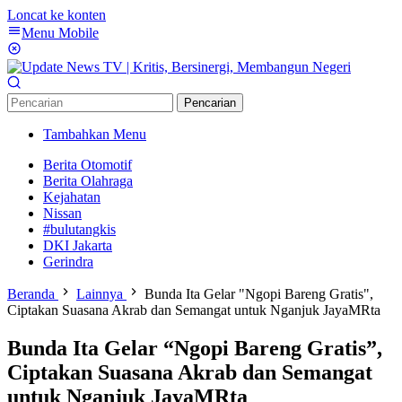
Loncat ke konten
Menu Mobile
Pencarian
Tambahkan Menu
Berita Otomotif
Berita Olahraga
Kejahatan
Nissan
#bulutangkis
DKI Jakarta
Gerindra
Beranda
Lainnya
Bunda Ita Gelar "Ngopi Bareng Gratis",
Ciptakan Suasana Akrab dan Semangat untuk Nganjuk JayaMRta
Bunda Ita Gelar “Ngopi Bareng Gratis”,
Ciptakan Suasana Akrab dan Semangat
untuk Nganjuk JayaMRta