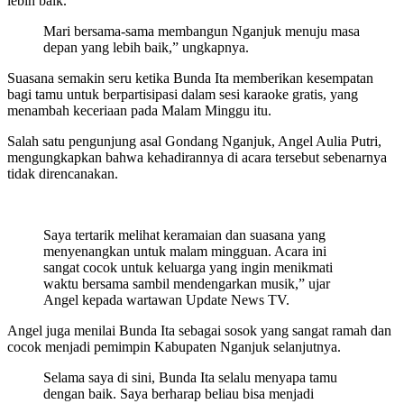
lebih baik.
Mari bersama-sama membangun Nganjuk menuju masa
depan yang lebih baik,” ungkapnya.
Suasana semakin seru ketika Bunda Ita memberikan kesempatan
bagi tamu untuk berpartisipasi dalam sesi karaoke gratis, yang
menambah keceriaan pada Malam Minggu itu.
Salah satu pengunjung asal Gondang Nganjuk, Angel Aulia Putri,
mengungkapkan bahwa kehadirannya di acara tersebut sebenarnya
tidak direncanakan.
Saya tertarik melihat keramaian dan suasana yang
menyenangkan untuk malam mingguan. Acara ini
sangat cocok untuk keluarga yang ingin menikmati
waktu bersama sambil mendengarkan musik,” ujar
Angel kepada wartawan Update News TV.
Angel juga menilai Bunda Ita sebagai sosok yang sangat ramah dan
cocok menjadi pemimpin Kabupaten Nganjuk selanjutnya.
Selama saya di sini, Bunda Ita selalu menyapa tamu
dengan baik. Saya berharap beliau bisa menjadi