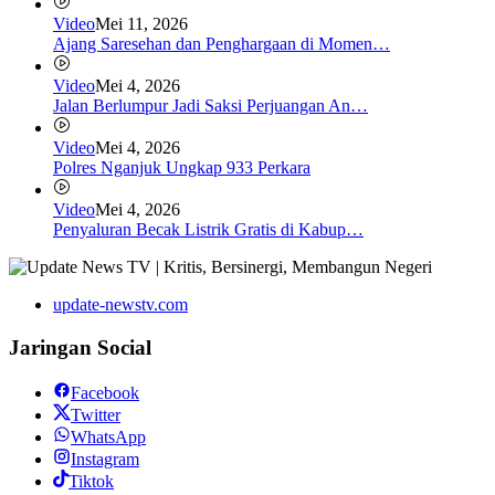
Video
Mei 11, 2026
Ajang Saresehan dan Penghargaan di Momen…
Video
Mei 4, 2026
Jalan Berlumpur Jadi Saksi Perjuangan An…
Video
Mei 4, 2026
Polres Nganjuk Ungkap 933 Perkara
Video
Mei 4, 2026
Penyaluran Becak Listrik Gratis di Kabup…
update-newstv.com
Jaringan Social
Facebook
Twitter
WhatsApp
Instagram
Tiktok