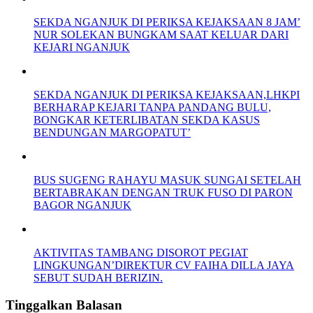
SEKDA NGANJUK DI PERIKSA KEJAKSAAN 8 JAM’
NUR SOLEKAN BUNGKAM SAAT KELUAR DARI
KEJARI NGANJUK
SEKDA NGANJUK DI PERIKSA KEJAKSAAN,LHKPI
BERHARAP KEJARI TANPA PANDANG BULU,
BONGKAR KETERLIBATAN SEKDA KASUS
BENDUNGAN MARGOPATUT’
BUS SUGENG RAHAYU MASUK SUNGAI SETELAH
BERTABRAKAN DENGAN TRUK FUSO DI PARON
BAGOR NGANJUK
AKTIVITAS TAMBANG DISOROT PEGIAT
LINGKUNGAN’DIREKTUR CV FAIHA DILLA JAYA
SEBUT SUDAH BERIZIN.
Tinggalkan Balasan