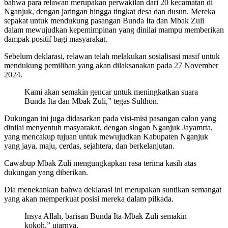
bahwa para relawan merupakan perwakilan dari 20 kecamatan di
Nganjuk, dengan jaringan hingga tingkat desa dan dusun. Mereka
sepakat untuk mendukung pasangan Bunda Ita dan Mbak Zuli
dalam mewujudkan kepemimpinan yang dinilai mampu memberikan
dampak positif bagi masyarakat.
Sebelum deklarasi, relawan telah melakukan sosialisasi masif untuk
mendukung pemilihan yang akan dilaksanakan pada 27 November
2024.
Kami akan semakin gencar untuk meningkatkan suara
Bunda Ita dan Mbak Zuli,” tegas Sulthon.
Dukungan ini juga didasarkan pada visi-misi pasangan calon yang
dinilai menyentuh masyarakat, dengan slogan Nganjuk Jayamrta,
yang mencakup tujuan untuk mewujudkan Kabupaten Nganjuk
yang jaya, maju, cerdas, sejahtera, dan berkelanjutan.
Cawabup Mbak Zuli mengungkapkan rasa terima kasih atas
dukungan yang diberikan.
Dia menekankan bahwa deklarasi ini merupakan suntikan semangat
yang akan memperkuat posisi mereka dalam pilkada.
Insya Allah, barisan Bunda Ita-Mbak Zuli semakin
kokoh,” ujarnya.