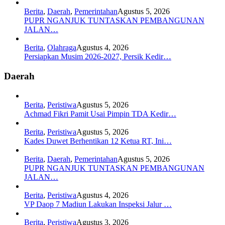
Berita
,
Daerah
,
Pemerintahan
Agustus 5, 2026
PUPR NGANJUK TUNTASKAN PEMBANGUNAN
JALAN…
Berita
,
Olahraga
Agustus 4, 2026
Persiapkan Musim 2026-2027, Persik Kedir…
Daerah
Berita
,
Peristiwa
Agustus 5, 2026
Achmad Fikri Pamit Usai Pimpin TDA Kedir…
Berita
,
Peristiwa
Agustus 5, 2026
Kades Duwet Berhentikan 12 Ketua RT, Ini…
Berita
,
Daerah
,
Pemerintahan
Agustus 5, 2026
PUPR NGANJUK TUNTASKAN PEMBANGUNAN
JALAN…
Berita
,
Peristiwa
Agustus 4, 2026
VP Daop 7 Madiun Lakukan Inspeksi Jalur …
Berita
,
Peristiwa
Agustus 3, 2026