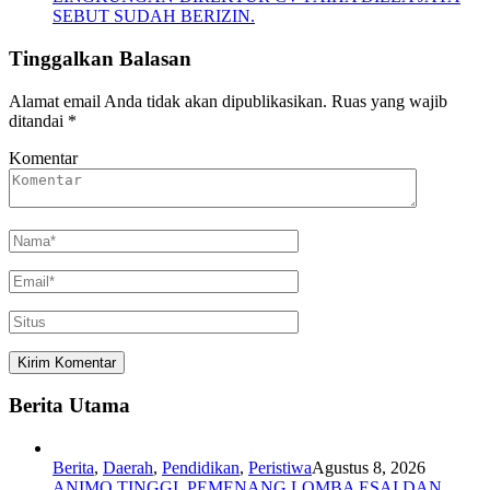
SEBUT SUDAH BERIZIN.
Tinggalkan Balasan
Alamat email Anda tidak akan dipublikasikan.
Ruas yang wajib
ditandai
*
Komentar
Berita Utama
Berita
,
Daerah
,
Pendidikan
,
Peristiwa
Agustus 8, 2026
ANIMO TINGGI, PEMENANG LOMBA ESAI DAN