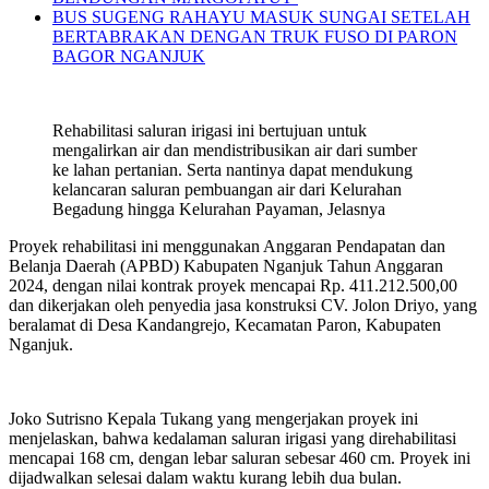
BUS SUGENG RAHAYU MASUK SUNGAI SETELAH
BERTABRAKAN DENGAN TRUK FUSO DI PARON
BAGOR NGANJUK
Rehabilitasi saluran irigasi ini bertujuan untuk
mengalirkan air dan mendistribusikan air dari sumber
ke lahan pertanian. Serta nantinya dapat mendukung
kelancaran saluran pembuangan air dari Kelurahan
Begadung hingga Kelurahan Payaman, Jelasnya
Proyek rehabilitasi ini menggunakan Anggaran Pendapatan dan
Belanja Daerah (APBD) Kabupaten Nganjuk Tahun Anggaran
2024, dengan nilai kontrak proyek mencapai Rp. 411.212.500,00
dan dikerjakan oleh penyedia jasa konstruksi CV. Jolon Driyo, yang
beralamat di Desa Kandangrejo, Kecamatan Paron, Kabupaten
Nganjuk.
Joko Sutrisno Kepala Tukang yang mengerjakan proyek ini
menjelaskan, bahwa kedalaman saluran irigasi yang direhabilitasi
mencapai 168 cm, dengan lebar saluran sebesar 460 cm. Proyek ini
dijadwalkan selesai dalam waktu kurang lebih dua bulan.