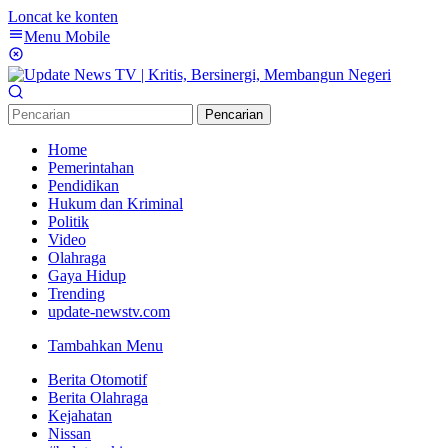
Loncat ke konten
Menu Mobile
Pencarian
Home
Pemerintahan
Pendidikan
Hukum dan Kriminal
Politik
Video
Olahraga
Gaya Hidup
Trending
update-newstv.com
Tambahkan Menu
Berita Otomotif
Berita Olahraga
Kejahatan
Nissan