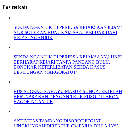
Pos terkait
SEKDA NGANJUK DI PERIKSA KEJAKSAAN 8 JAM’
NUR SOLEKAN BUNGKAM SAAT KELUAR DARI
KEJARI NGANJUK
SEKDA NGANJUK DI PERIKSA KEJAKSAAN,LHKPI
BERHARAP KEJARI TANPA PANDANG BULU,
BONGKAR KETERLIBATAN SEKDA KASUS
BENDUNGAN MARGOPATUT’
BUS SUGENG RAHAYU MASUK SUNGAI SETELAH
BERTABRAKAN DENGAN TRUK FUSO DI PARON
BAGOR NGANJUK
AKTIVITAS TAMBANG DISOROT PEGIAT
LINGKUNGAN’DIREKTUR CV FAIHA DILLA JAYA