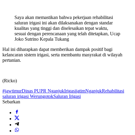
Saya akan memastikan bahwa pekerjaan rehabilitasi
saluran irigasi ini akan dilaksanakan dengan standar
kualitas yang tinggi dan diselesaikan tepat waktu,
sesuai dengan perencanaan yang telah ditetapkan, Ucap
Joko Sutrino Kepala Tukang
Hal ini diharapkan dapat memberikan dampak positif bagi
kelancaran sistem irigasi, serta membantu masyrakat di wilayah
pertanian.
(Ricko)
#jawtimur
Dinas PUPR Nganjuk
Irigasi
jatim
Nganjuk
Rehabilitasi
saluran irigasi Werungotok
Saluran Irigasi
Sebarkan