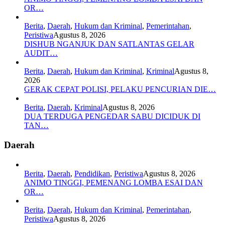
OR…
Berita
,
Daerah
,
Hukum dan Kriminal
,
Pemerintahan
,
Peristiwa
Agustus 8, 2026
DISHUB NGANJUK DAN SATLANTAS GELAR
AUDIT…
Berita
,
Daerah
,
Hukum dan Kriminal
,
Kriminal
Agustus 8,
2026
GERAK CEPAT POLISI, PELAKU PENCURIAN DIE…
Berita
,
Daerah
,
Kriminal
Agustus 8, 2026
DUA TERDUGA PENGEDAR SABU DICIDUK DI
TAN…
Daerah
Berita
,
Daerah
,
Pendidikan
,
Peristiwa
Agustus 8, 2026
ANIMO TINGGI, PEMENANG LOMBA ESAI DAN
OR…
Berita
,
Daerah
,
Hukum dan Kriminal
,
Pemerintahan
,
Peristiwa
Agustus 8, 2026