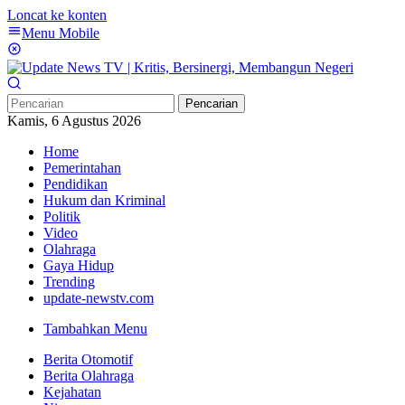
Loncat ke konten
Menu Mobile
Pencarian
Kamis, 6 Agustus 2026
Home
Pemerintahan
Pendidikan
Hukum dan Kriminal
Politik
Video
Olahraga
Gaya Hidup
Trending
update-newstv.com
Tambahkan Menu
Berita Otomotif
Berita Olahraga
Kejahatan