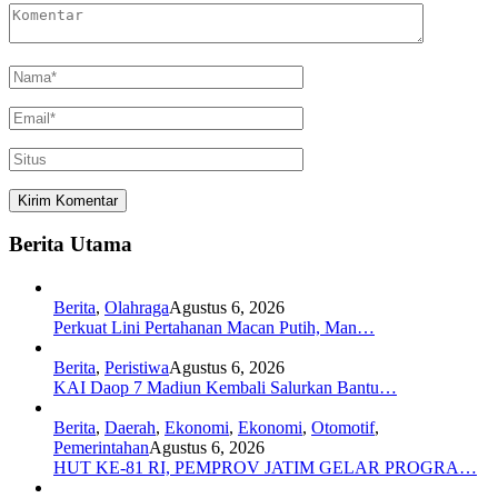
Berita Utama
Berita
,
Olahraga
Agustus 6, 2026
Perkuat Lini Pertahanan Macan Putih, Man…
Berita
,
Peristiwa
Agustus 6, 2026
KAI Daop 7 Madiun Kembali Salurkan Bantu…
Berita
,
Daerah
,
Ekonomi
,
Ekonomi
,
Otomotif
,
Pemerintahan
Agustus 6, 2026
HUT KE-81 RI, PEMPROV JATIM GELAR PROGRA…