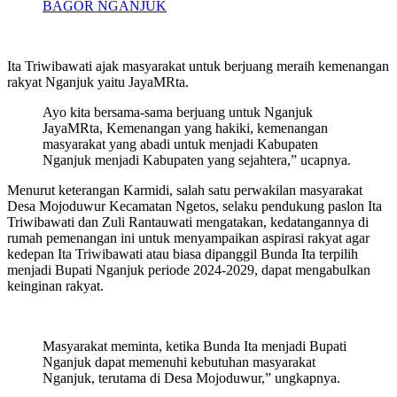
BAGOR NGANJUK
Ita Triwibawati ajak masyarakat untuk berjuang meraih kemenangan
rakyat Nganjuk yaitu JayaMRta.
Ayo kita bersama-sama berjuang untuk Nganjuk
JayaMRta, Kemenangan yang hakiki, kemenangan
masyarakat yang abadi untuk menjadi Kabupaten
Nganjuk menjadi Kabupaten yang sejahtera,” ucapnya.
Menurut keterangan Karmidi, salah satu perwakilan masyarakat
Desa Mojoduwur Kecamatan Ngetos, selaku pendukung paslon Ita
Triwibawati dan Zuli Rantauwati mengatakan, kedatangannya di
rumah pemenangan ini untuk menyampaikan aspirasi rakyat agar
kedepan Ita Triwibawati atau biasa dipanggil Bunda Ita terpilih
menjadi Bupati Nganjuk periode 2024-2029, dapat mengabulkan
keinginan rakyat.
Masyarakat meminta, ketika Bunda Ita menjadi Bupati
Nganjuk dapat memenuhi kebutuhan masyarakat
Nganjuk, terutama di Desa Mojoduwur,” ungkapnya.