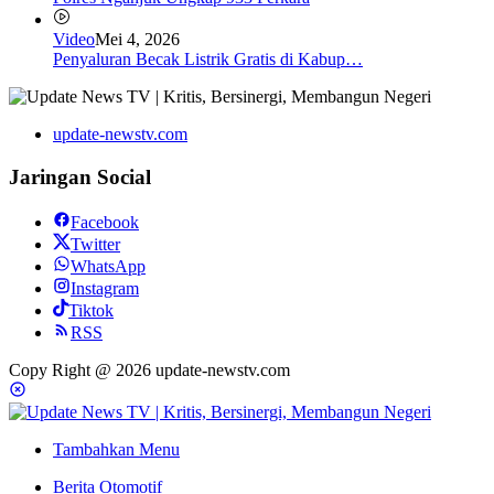
Video
Mei 4, 2026
Penyaluran Becak Listrik Gratis di Kabup…
update-newstv.com
Jaringan Social
Facebook
Twitter
WhatsApp
Instagram
Tiktok
RSS
Copy Right @ 2026 update-newstv.com
Tambahkan Menu
Berita Otomotif