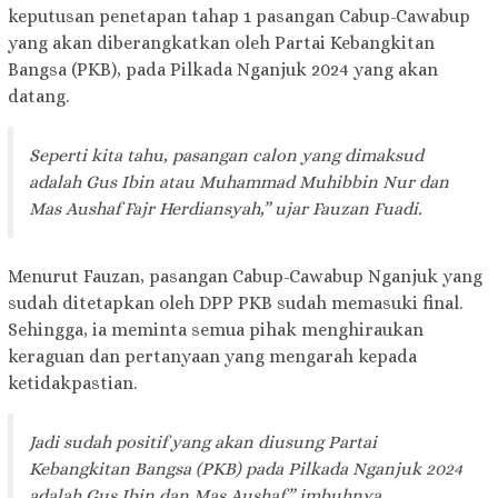
keputusan penetapan tahap 1 pasangan Cabup-Cawabup
yang akan diberangkatkan oleh Partai Kebangkitan
Bangsa (PKB), pada Pilkada Nganjuk 2024 yang akan
datang.
Seperti kita tahu, pasangan calon yang dimaksud
adalah Gus Ibin atau Muhammad Muhibbin Nur dan
Mas Aushaf Fajr Herdiansyah,” ujar Fauzan Fuadi.
Menurut Fauzan, pasangan Cabup-Cawabup Nganjuk yang
sudah ditetapkan oleh DPP PKB sudah memasuki final.
Sehingga, ia meminta semua pihak menghiraukan
keraguan dan pertanyaan yang mengarah kepada
ketidakpastian.
Jadi sudah positif yang akan diusung Partai
Kebangkitan Bangsa (PKB) pada Pilkada Nganjuk 2024
adalah Gus Ibin dan Mas Aushaf,” imbuhnya.