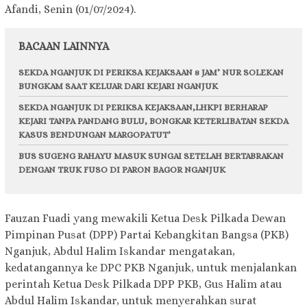
Afandi, Senin (01/07/2024).
BACAAN LAINNYA
SEKDA NGANJUK DI PERIKSA KEJAKSAAN 8 JAM’ NUR SOLEKAN
BUNGKAM SAAT KELUAR DARI KEJARI NGANJUK
SEKDA NGANJUK DI PERIKSA KEJAKSAAN,LHKPI BERHARAP
KEJARI TANPA PANDANG BULU, BONGKAR KETERLIBATAN SEKDA
KASUS BENDUNGAN MARGOPATUT’
BUS SUGENG RAHAYU MASUK SUNGAI SETELAH BERTABRAKAN
DENGAN TRUK FUSO DI PARON BAGOR NGANJUK
Fauzan Fuadi yang mewakili Ketua Desk Pilkada Dewan
Pimpinan Pusat (DPP) Partai Kebangkitan Bangsa (PKB)
Nganjuk, Abdul Halim Iskandar mengatakan,
kedatangannya ke DPC PKB Nganjuk, untuk menjalankan
perintah Ketua Desk Pilkada DPP PKB, Gus Halim atau
Abdul Halim Iskandar, untuk menyerahkan surat