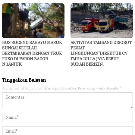
BUS SUGENG RAHAYU MASUK
AKTIVITAS TAMBANG DISOROT
SUNGAI SETELAH
PEGIAT
BERTABRAKAN DENGAN TRUK
LINGKUNGAN’DIREKTUR CV
FUSO DI PARON BAGOR
FAIHA DILLA JAYA SEBUT
NGANJUK
SUDAH BERIZIN.
Tinggalkan Balasan
Alamat email Anda tidak akan dipublikasikan.
Ruas yang wajib ditandai
*