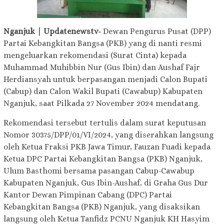
Nganjuk | Updatenewstv-
Dewan Pengurus Pusat (DPP)
Partai Kebangkitan Bangsa (PKB) yang di nanti resmi
mengeluarkan rekomendasi (Surat Cinta) kepada
Muhammad Muhibbin Nur (Gus Ibin) dan Aushaf Fajr
Herdiansyah untuk berpasangan menjadi Calon Bupati
(Cabup) dan Calon Wakil Bupati (Cawabup) Kabupaten
Nganjuk, saat Pilkada 27 November 2024 mendatang.
Rekomendasi tersebut tertulis dalam surat keputusan
Nomor 30375/DPP/01/VI/2024, yang diserahkan langsung
oleh Ketua Fraksi PKB Jawa Timur, Fauzan Fuadi kepada
Ketua DPC Partai Kebangkitan Bangsa (PKB) Nganjuk,
Ulum Basthomi bersama pasangan Cabup-Cawabup
Kabupaten Nganjuk, Gus Ibin-Aushaf, di Graha Gus Dur
Kantor Dewan Pimpinan Cabang (DPC) Partai
Kebangkitan Bangsa (PKB) Nganjuk, yang disaksikan
langsung oleh Ketua Tanfidz PCNU Nganjuk KH Hasyim