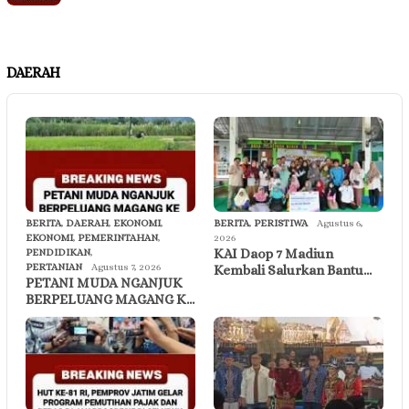
DAERAH
BERITA
,
DAERAH
,
EKONOMI
,
BERITA
,
PERISTIWA
Agustus 6,
EKONOMI
,
PEMERINTAHAN
,
2026
KAI Daop 7 Madiun
PENDIDIKAN
,
PERTANIAN
Agustus 7, 2026
Kembali Salurkan Bantu…
PETANI MUDA NGANJUK
BERPELUANG MAGANG K…