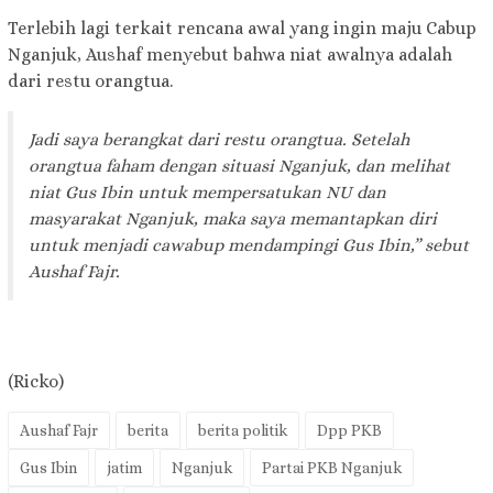
Terlebih lagi terkait rencana awal yang ingin maju Cabup
Nganjuk, Aushaf menyebut bahwa niat awalnya adalah
dari restu orangtua.
Jadi saya berangkat dari restu orangtua. Setelah
orangtua faham dengan situasi Nganjuk, dan melihat
niat Gus Ibin untuk mempersatukan NU dan
masyarakat Nganjuk, maka saya memantapkan diri
untuk menjadi cawabup mendampingi Gus Ibin,” sebut
Aushaf Fajr.
(Ricko)
Aushaf Fajr
berita
berita politik
Dpp PKB
Gus Ibin
jatim
Nganjuk
Partai PKB Nganjuk