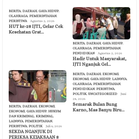
BERITA
,
DAERAH
,
GAYA HIDUP
,
OLAHRAGA
,
PEMERINTAHAN
,
PERISTIWA
Agustus 2, 2026
HUT ke-28 IJTI, Gelar Cek
Kesehatan Grat…
BERITA
,
DAERAH
,
GAYA HIDUP
,
OLAHRAGA
,
PEMERINTAHAN
,
PENDIDIKAN
Agustus 2, 2026
Hadir Untuk Masyarakat,
IJTI Nganjuk Gel…
BERITA
,
DAERAH
,
EKONOMI
,
EKONOMI
,
GAYA HIDUP
,
LAINNYA
,
OLAHRAGA
,
PEMERINTAHAN
,
PENDIDIKAN
,
PERISTIWA
,
POLITIK
,
UNCATEGORIZED
Juni
28, 2026
Semarak Bulan Bung
BERITA
,
DAERAH
,
EKONOMI
,
Karno, Mas Banyu Biru…
EKONOMI
,
GAYA HIDUP
,
HUKUM
DAN KRIMINAL
,
KRIMINAL
,
LAINNYA
,
PEMERINTAHAN
,
PERISTIWA
,
POLITIK
Juli 6, 2026
SEKDA NGANJUK DI
PERIKSA KEJAKSAAN 8