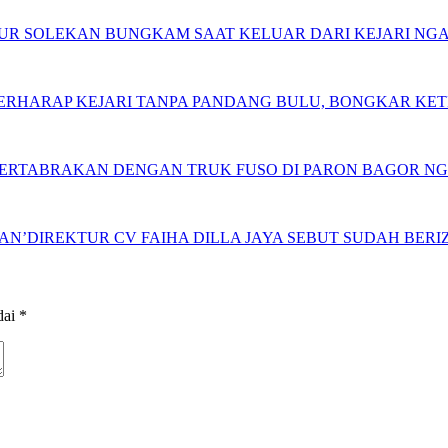
 NUR SOLEKAN BUNGKAM SAAT KELUAR DARI KEJARI NG
 BERHARAP KEJARI TANPA PANDANG BULU, BONGKAR K
BERTABRAKAN DENGAN TRUK FUSO DI PARON BAGOR N
N’DIREKTUR CV FAIHA DILLA JAYA SEBUT SUDAH BERIZ
dai
*