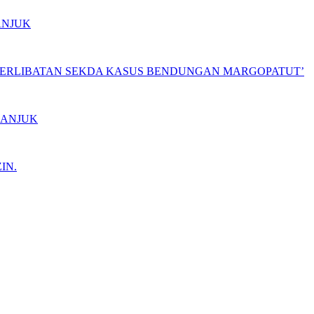
ANJUK
ETERLIBATAN SEKDA KASUS BENDUNGAN MARGOPATUT’
GANJUK
IN.