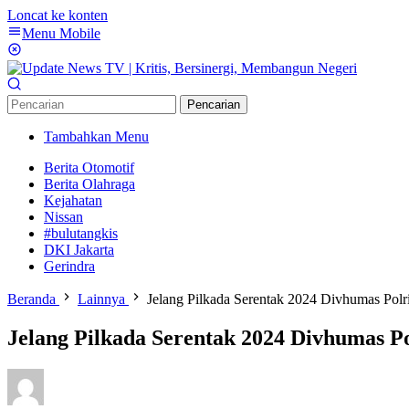
Loncat ke konten
Menu Mobile
Pencarian
Tambahkan Menu
Berita Otomotif
Berita Olahraga
Kejahatan
Nissan
#bulutangkis
DKI Jakarta
Gerindra
Beranda
Lainnya
Jelang Pilkada Serentak 2024 Divhumas Pol
Jelang Pilkada Serentak 2024 Divhumas P