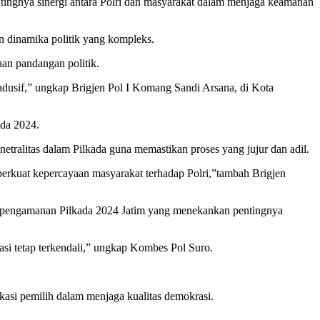
ingnya sinergi antara Polri dan masyarakat dalam menjaga keamanan
 dinamika politik yang kompleks.
aan pandangan politik.
kondusif,” ungkap Brigjen Pol I Komang Sandi Arsana, di Kota
ada 2024.
etralitas dalam Pilkada guna memastikan proses yang jujur dan adil.
erkuat kepercayaan masyarakat terhadap Polri,”tambah Brigjen
m pengamanan Pilkada 2024 Jatim yang menekankan pentingnya
asi tetap terkendali,” ungkap Kombes Pol Suro.
kasi pemilih dalam menjaga kualitas demokrasi.