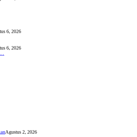
us 6, 2026
us 6, 2026
O…
kan
Agustus 2, 2026