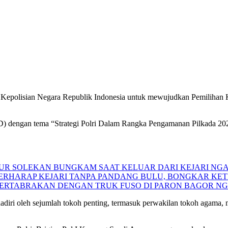
 Kepolisian Negara Republik Indonesia untuk mewujudkan Pemilihan Ke
FGD) dengan tema “Strategi Polri Dalam Rangka Pengamanan Pilkada 20
 NUR SOLEKAN BUNGKAM SAAT KELUAR DARI KEJARI NG
 BERHARAP KEJARI TANPA PANDANG BULU, BONGKAR K
BERTABRAKAN DENGAN TRUK FUSO DI PARON BAGOR N
adiri oleh sejumlah tokoh penting, termasuk perwakilan tokoh agama