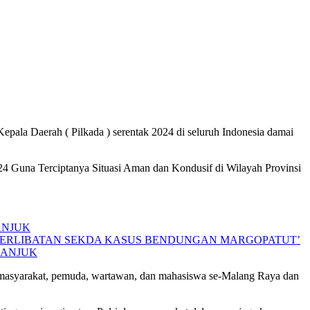
pala Daerah ( Pilkada ) serentak 2024 di seluruh Indonesia damai
24 Guna Terciptanya Situasi Aman dan Kondusif di Wilayah Provinsi
ANJUK
ETERLIBATAN SEKDA KASUS BENDUNGAN MARGOPATUT’
GANJUK
, masyarakat, pemuda, wartawan, dan mahasiswa se-Malang Raya dan