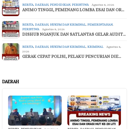
BERITA
,
DAERAH
,
PENDIDIKAN
,
PERISTIWA
Agustus 8, 2026
ANIMO TINGGI, PEMENANG LOMBA ESAI DAN OR…
BERITA
,
DAERAH
,
HUKUM DAN KRIMINAL
,
PEMERINTAHAN
,
PERISTIWA
Agustus 8, 2026
DISHUB NGANJUK DAN SATLANTAS GELAR AUDIT…
BERITA
,
DAERAH
,
HUKUM DAN KRIMINAL
,
KRIMINAL
Agustus 8,
2026
GERAK CEPAT POLISI, PELAKU PENCURIAN DIE…
DAERAH