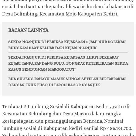
sosial dan bantuan kepada ahli waris korban kebakaran di
Desa Belimbing, Kecamatan Mojo Kabupaten Kediri.
BACAAN LAINNYA
SEKDA NGANJUK DI PERIKSA KEJAKSAAN 8 JAM’ NUR SOLEKAN
BUNGKAM SAAT KELUAR DARI KEJARI NGANJUK
SEKDA NGANJUK DI PERIKSA KEJAKSAAN,LHKPI BERHARAP
KEJARI TANPA PANDANG BULU, BONGKAR KETERLIBATAN SEKDA
KASUS BENDUNGAN MARGOPATUT’
BUS SUGENG RAHAYU MASUK SUNGAI SETELAH BERTABRAKAN
DENGAN TRUK FUSO DI PARON BAGOR NGANJUK
Terdapat 2 Lumbung Sosial di Kabupaten Kediri, yaitu di
Kecamatan Belimbing dan Desa Maron dalam rangka
kesiapsiagaan dan penanggulangan Bencana. Nominal
lumbung sosial di Kabupaten kediri senilai Rp 486.191.700.
Sedangkan bantuan yang diberikan berupa santunan pada