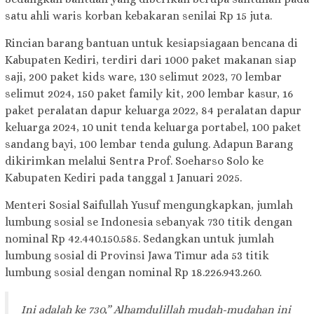
satu ahli waris korban kebakaran senilai Rp 15 juta.
Rincian barang bantuan untuk kesiapsiagaan bencana di
Kabupaten Kediri, terdiri dari 1000 paket makanan siap
saji, 200 paket kids ware, 130 selimut 2023, 70 lembar
selimut 2024, 150 paket family kit, 200 lembar kasur, 16
paket peralatan dapur keluarga 2022, 84 peralatan dapur
keluarga 2024, 10 unit tenda keluarga portabel, 100 paket
sandang bayi, 100 lembar tenda gulung. Adapun Barang
dikirimkan melalui Sentra Prof. Soeharso Solo ke
Kabupaten Kediri pada tanggal 1 Januari 2025.
Menteri Sosial Saifullah Yusuf mengungkapkan, jumlah
lumbung sosial se Indonesia sebanyak 730 titik dengan
nominal Rp 42.440.150.585. Sedangkan untuk jumlah
lumbung sosial di Provinsi Jawa Timur ada 53 titik
lumbung sosial dengan nominal Rp 18.226.943.260.
Ini adalah ke 730,” Alhamdulillah mudah-mudahan ini