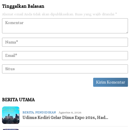
Tinggalkan Balasan
Alamat email Anda tidak akan dipublikasikan.
Ruas yang wajib ditandai
*
BERITA UTAMA
BERITA
,
PENDIDIKAN
Agustus 8, 2026
Udinus Kediri Gelar Dinus Expo 2026, Had…