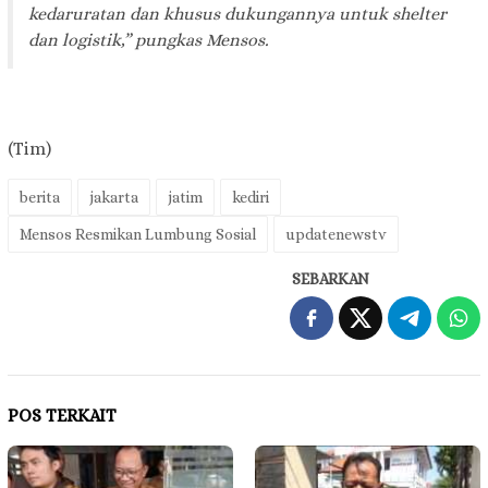
kedaruratan dan khusus dukungannya untuk shelter
dan logistik,” pungkas Mensos.
(Tim)
berita
jakarta
jatim
kediri
Mensos Resmikan Lumbung Sosial
updatenewstv
SEBARKAN
POS TERKAIT