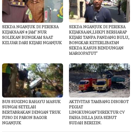
SEKDA NGANJUK DI PERIKSA
SEKDA NGANJUK DI PERIKSA
KEJAKSAAN 8 JAM’ NUR
KEJAKSAAN,LHKPI BERHARAP
SOLEKAN BUNGKAM SAAT
KEJARI TANPA PANDANG BULU,
KELUAR DARI KEJARI NGANJUK
BONGKAR KETERLIBATAN
SEKDA KASUS BENDUNGAN
MARGOPATUT’
BUS SUGENG RAHAYU MASUK
AKTIVITAS TAMBANG DISOROT
SUNGAI SETELAH
PEGIAT
BERTABRAKAN DENGAN TRUK
LINGKUNGAN’DIREKTUR CV
FUSO DI PARON BAGOR
FAIHA DILLA JAYA SEBUT
NGANJUK
SUDAH BERIZIN.