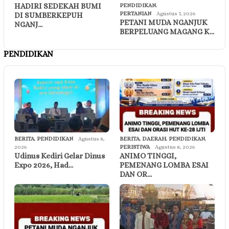
HADIRI SEDEKAH BUMI
PENDIDIKAN
,
PERTANIAN
Agustus 7, 2026
DI SUMBERKEPUH
PETANI MUDA NGANJUK
NGANJ…
BERPELUANG MAGANG K…
PENDIDIKAN
BERITA
,
PENDIDIKAN
Agustus 8,
BERITA
,
DAERAH
,
PENDIDIKAN
,
2026
PERISTIWA
Agustus 8, 2026
Udinus Kediri Gelar Dinus
ANIMO TINGGI,
Expo 2026, Had…
PEMENANG LOMBA ESAI
DAN OR…