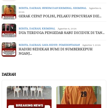
BERITA
,
DAERAH
,
HUKUM DAN KRIMINAL
,
KRIMINAL
Agustus 8,
2026
GERAK CEPAT POLISI, PELAKU PENCURIAN DIE…
BERITA
,
DAERAH
,
KRIMINAL
Agustus 8, 2026
DUA TERDUGA PENGEDAR SABU DICIDUK DI TAN…
BERITA
,
DAERAH
,
GAYA HIDUP
,
PEMERINTAHAN
Agustus 7, 2026
HADIRI SEDEKAH BUMI DI SUMBERKEPUH
NGANJ…
DAERAH