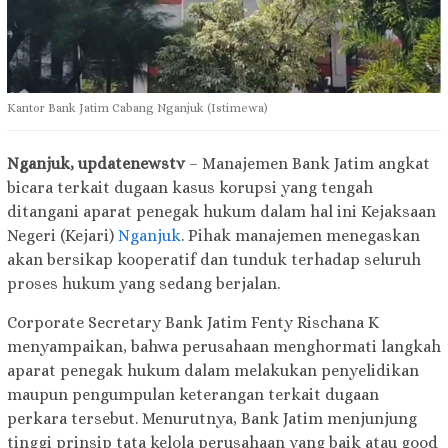
Kantor Bank Jatim Cabang Nganjuk (Istimewa)
Nganjuk, updatenewstv
– Manajemen Bank Jatim angkat
bicara terkait dugaan kasus korupsi yang tengah
ditangani aparat penegak hukum dalam hal ini Kejaksaan
Negeri (Kejari)
Nganjuk
. Pihak manajemen menegaskan
akan bersikap kooperatif dan tunduk terhadap seluruh
proses hukum yang sedang berjalan.
Corporate Secretary Bank Jatim Fenty Rischana K
menyampaikan, bahwa perusahaan menghormati langkah
aparat penegak hukum dalam melakukan penyelidikan
maupun pengumpulan keterangan terkait dugaan
perkara tersebut. Menurutnya, Bank Jatim menjunjung
tinggi prinsip tata kelola perusahaan yang baik atau good