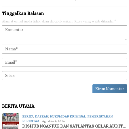
Tinggalkan Balasan
Alamat email Anda tidak akan dipublikasikan.
Ruas yang wajib ditandai
*
BERITA UTAMA
BERITA
,
DAERAH
,
HUKUM DAN KRIMINAL
,
PEMERINTAHAN
,
PERISTIWA
Agustus 8, 2026
DISHUB NGANJUK DAN SATLANTAS GELAR AUDIT…