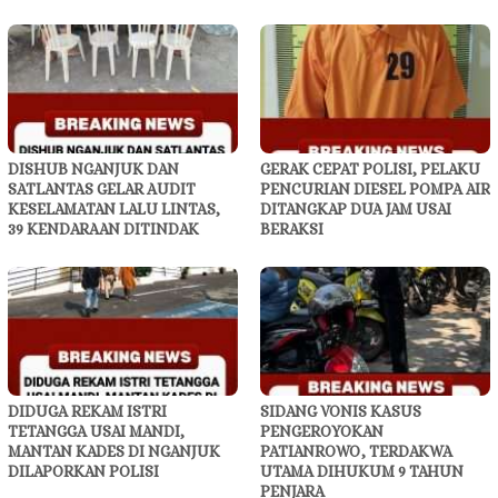
DISHUB NGANJUK DAN
GERAK CEPAT POLISI, PELAKU
SATLANTAS GELAR AUDIT
PENCURIAN DIESEL POMPA AIR
KESELAMATAN LALU LINTAS,
DITANGKAP DUA JAM USAI
39 KENDARAAN DITINDAK
BERAKSI
DIDUGA REKAM ISTRI
SIDANG VONIS KASUS
TETANGGA USAI MANDI,
PENGEROYOKAN
MANTAN KADES DI NGANJUK
PATIANROWO, TERDAKWA
DILAPORKAN POLISI
UTAMA DIHUKUM 9 TAHUN
PENJARA