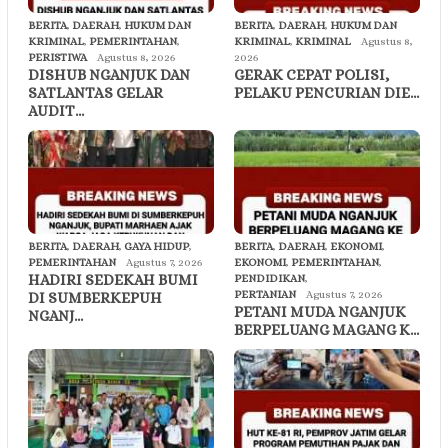
BERITA
,
DAERAH
,
HUKUM DAN
BERITA
,
DAERAH
,
HUKUM DAN
KRIMINAL
,
PEMERINTAHAN
,
KRIMINAL
,
KRIMINAL
Agustus 8,
PERISTIWA
Agustus 8, 2026
2026
DISHUB NGANJUK DAN
GERAK CEPAT POLISI,
SATLANTAS GELAR
PELAKU PENCURIAN DIE…
AUDIT…
BERITA
,
DAERAH
,
GAYA HIDUP
,
BERITA
,
DAERAH
,
EKONOMI
,
PEMERINTAHAN
Agustus 7, 2026
EKONOMI
,
PEMERINTAHAN
,
HADIRI SEDEKAH BUMI
PENDIDIKAN
,
PERTANIAN
Agustus 7, 2026
DI SUMBERKEPUH
PETANI MUDA NGANJUK
NGANJ…
BERPELUANG MAGANG K…