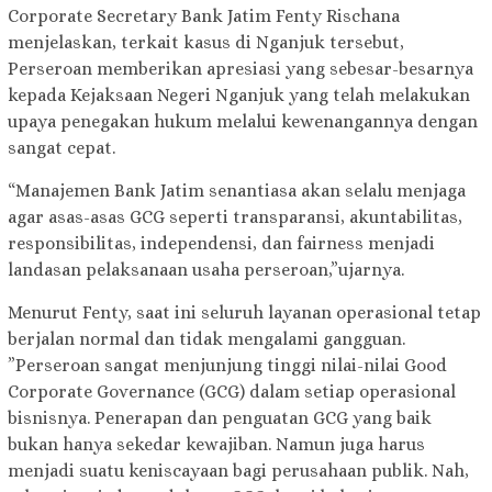
Corporate Secretary Bank Jatim Fenty Rischana
menjelaskan, terkait kasus di Nganjuk tersebut,
Perseroan memberikan apresiasi yang sebesar-besarnya
kepada Kejaksaan Negeri Nganjuk yang telah melakukan
upaya penegakan hukum melalui kewenangannya dengan
sangat cepat.
“Manajemen Bank Jatim senantiasa akan selalu menjaga
agar asas-asas GCG seperti transparansi, akuntabilitas,
responsibilitas, independensi, dan fairness menjadi
landasan pelaksanaan usaha perseroan,”ujarnya.
Menurut Fenty, saat ini seluruh layanan operasional tetap
berjalan normal dan tidak mengalami gangguan.
”Perseroan sangat menjunjung tinggi nilai-nilai Good
Corporate Governance (GCG) dalam setiap operasional
bisnisnya. Penerapan dan penguatan GCG yang baik
bukan hanya sekedar kewajiban. Namun juga harus
menjadi suatu keniscayaan bagi perusahaan publik. Nah,