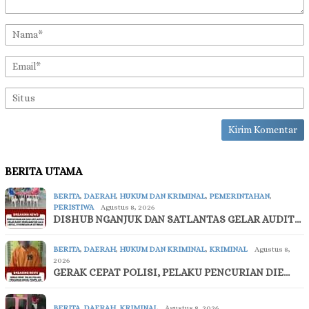
BERITA UTAMA
BERITA
,
DAERAH
,
HUKUM DAN KRIMINAL
,
PEMERINTAHAN
,
PERISTIWA
Agustus 8, 2026
DISHUB NGANJUK DAN SATLANTAS GELAR AUDIT…
BERITA
,
DAERAH
,
HUKUM DAN KRIMINAL
,
KRIMINAL
Agustus 8,
2026
GERAK CEPAT POLISI, PELAKU PENCURIAN DIE…
BERITA
,
DAERAH
,
KRIMINAL
Agustus 8, 2026