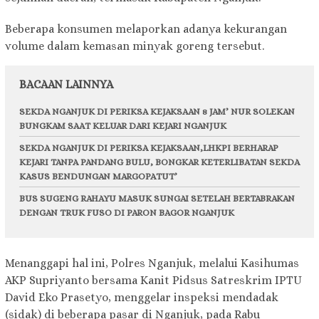
Beberapa konsumen melaporkan adanya kekurangan
volume dalam kemasan minyak goreng tersebut.
BACAAN LAINNYA
SEKDA NGANJUK DI PERIKSA KEJAKSAAN 8 JAM’ NUR SOLEKAN
BUNGKAM SAAT KELUAR DARI KEJARI NGANJUK
SEKDA NGANJUK DI PERIKSA KEJAKSAAN,LHKPI BERHARAP
KEJARI TANPA PANDANG BULU, BONGKAR KETERLIBATAN SEKDA
KASUS BENDUNGAN MARGOPATUT’
BUS SUGENG RAHAYU MASUK SUNGAI SETELAH BERTABRAKAN
DENGAN TRUK FUSO DI PARON BAGOR NGANJUK
Menanggapi hal ini, Polres Nganjuk, melalui Kasihumas
AKP Supriyanto bersama Kanit Pidsus Satreskrim IPTU
David Eko Prasetyo, menggelar inspeksi mendadak
(sidak) di beberapa pasar di Nganjuk, pada Rabu