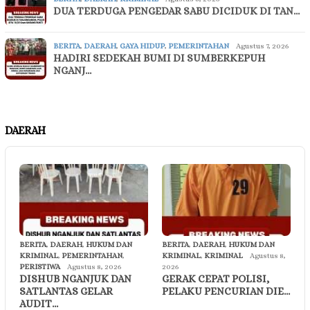
DUA TERDUGA PENGEDAR SABU DICIDUK DI TAN…
BERITA
,
DAERAH
,
GAYA HIDUP
,
PEMERINTAHAN
Agustus 7, 2026
HADIRI SEDEKAH BUMI DI SUMBERKEPUH
NGANJ…
DAERAH
BERITA
,
DAERAH
,
HUKUM DAN
BERITA
,
DAERAH
,
HUKUM DAN
KRIMINAL
,
PEMERINTAHAN
,
KRIMINAL
,
KRIMINAL
Agustus 8,
PERISTIWA
Agustus 8, 2026
2026
DISHUB NGANJUK DAN
GERAK CEPAT POLISI,
SATLANTAS GELAR
PELAKU PENCURIAN DIE…
AUDIT…