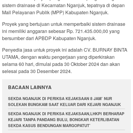
sistem drainase di Kecamatan Nganjuk, tepatnya di depan
Mall Pelayanan Publik (MPP) Kabupaten Nganjuk.
Proyek yang bertujuan untuk memperbaiki sistem drainase
ini memiliki anggaran sebesar Rp. 721.435.000,00 yang
bersumber dari APBDP Kabupaten Nganjuk.
Penyedia jasa untuk proyek ini adalah CV. BURNAY BINTA
UTAMA, dengan waktu pengerjaan yang diperkirakan
selama 60 hari, dimulai pada 30 Oktober 2024 dan akan
selesai pada 30 Desember 2024.
BACAAN LAINNYA
SEKDA NGANJUK DI PERIKSA KEJAKSAAN 8 JAM’ NUR
SOLEKAN BUNGKAM SAAT KELUAR DARI KEJARI NGANJUK
SEKDA NGANJUK DI PERIKSA KEJAKSAAN,LHKPI BERHARAP
KEJARI TANPA PANDANG BULU, BONGKAR KETERLIBATAN
SEKDA KASUS BENDUNGAN MARGOPATUT’