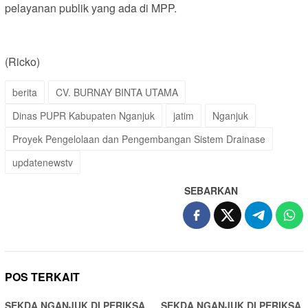
pelayanan publik yang ada di MPP.
(Ricko)
berita
CV. BURNAY BINTA UTAMA
Dinas PUPR Kabupaten Nganjuk
jatim
Nganjuk
Proyek Pengelolaan dan Pengembangan Sistem Drainase
updatenewstv
SEBARKAN
POS TERKAIT
SEKDA NGANJUK DI PERIKSA
SEKDA NGANJUK DI PERIKSA