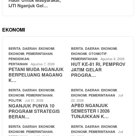
IJTI Nganjuk Gel…
EKONOMI
,
,
,
,
,
,
BERITA
DAERAH
EKONOMI
BERITA
DAERAH
EKONOMI
,
,
,
,
EKONOMI
PEMERINTAHAN
EKONOMI
OTOMOTIF
,
Agustus 6, 2026
PENDIDIKAN
PEMERINTAHAN
HUT KE-81 RI, PEMPROV
Agustus 7, 2026
PERTANIAN
PETANI MUDA NGANJUK
JATIM GELAR
BERPELUANG MAGANG
PROGRA…
K…
,
,
,
,
,
,
BERITA
DAERAH
EKONOMI
BERITA
DAERAH
EKONOMI
,
,
,
Juli
EKONOMI
PEMERINTAHAN
EKONOMI
PEMERINTAHAN
Juli 31, 2026
22, 2026
POLITIK
APBD NGANJUK
NGANJUK PUNYA 10
SEMESTER I 2026
PROGRAM STRATEGIS
TUNJUKKAN K…
BERAN…
,
,
,
,
,
,
BERITA
DAERAH
EKONOMI
BERITA
DAERAH
EKONOMI
,
,
,
Juli
EKONOMI
PEMERINTAHAN
EKONOMI
PEMERINTAHAN