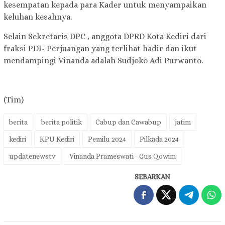
kesempatan kepada para Kader untuk menyampaikan
keluhan kesahnya.
Selain Sekretaris DPC , anggota DPRD Kota Kediri dari
fraksi PDI- Perjuangan yang terlihat hadir dan ikut
mendampingi Vinanda adalah Sudjoko Adi Purwanto.
(Tim)
berita
berita politik
Cabup dan Cawabup
jatim
kediri
KPU Kediri
Pemilu 2024
Pilkada 2024
updatenewstv
Vinanda Prameswati - Gus Qowim
SEBARKAN