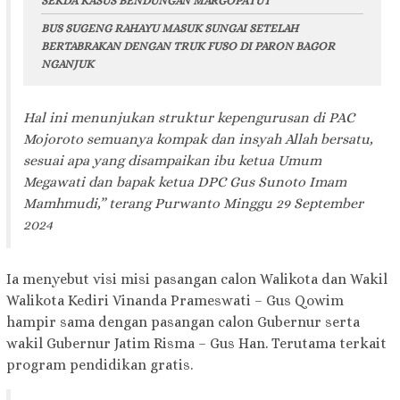
SEKDA KASUS BENDUNGAN MARGOPATUT’
BUS SUGENG RAHAYU MASUK SUNGAI SETELAH
BERTABRAKAN DENGAN TRUK FUSO DI PARON BAGOR
NGANJUK
Hal ini menunjukan struktur kepengurusan di PAC
Mojoroto semuanya kompak dan insyah Allah bersatu,
sesuai apa yang disampaikan ibu ketua Umum
Megawati dan bapak ketua DPC Gus Sunoto Imam
Mamhmudi,” terang Purwanto Minggu 29 September
2024
Ia menyebut visi misi pasangan calon Walikota dan Wakil
Walikota Kediri Vinanda Prameswati – Gus Qowim
hampir sama dengan pasangan calon Gubernur serta
wakil Gubernur Jatim Risma – Gus Han. Terutama terkait
program pendidikan gratis.