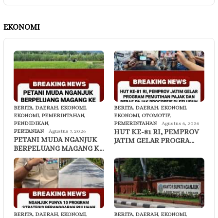
EKONOMI
BERITA
,
DAERAH
,
EKONOMI
,
BERITA
,
DAERAH
,
EKONOMI
,
EKONOMI
,
PEMERINTAHAN
,
EKONOMI
,
OTOMOTIF
,
PENDIDIKAN
,
PEMERINTAHAN
Agustus 6, 2026
HUT KE-81 RI, PEMPROV
PERTANIAN
Agustus 7, 2026
PETANI MUDA NGANJUK
JATIM GELAR PROGRA…
BERPELUANG MAGANG K…
BERITA
,
DAERAH
,
EKONOMI
,
BERITA
,
DAERAH
,
EKONOMI
,