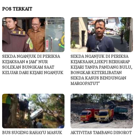
POS TERKAIT
SEKDA NGANJUK DI PERIKSA
SEKDA NGANJUK DI PERIKSA
KEJAKSAAN 8 JAM’ NUR
KEJAKSAAN,LHKPI BERHARAP
SOLEKAN BUNGKAM SAAT
KEJARI TANPA PANDANG BULU,
KELUAR DARI KEJARI NGANJUK
BONGKAR KETERLIBATAN
SEKDA KASUS BENDUNGAN
MARGOPATUT’
BUS SUGENG RAHAYU MASUK
AKTIVITAS TAMBANG DISOROT