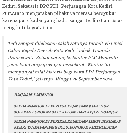
Kediri. Seketaris DPC PDI- Perjuangan Kota Kediri
Purwanto mengatakan pihaknya merasa bersyukur
karena para kader yang hadir sangat terlihat antusias
mengikuti kegiatan ini.
Tadi sempat dijelaskan salah satunya terkait visi misi
Calon Kepala Daerah Kota Kediri mbak Vinanda
Prameswati. Beliau datang ke kantor PAC Mojoroto
yang kami anggap sangat bersejarah. Kantor ini
mempunyai nilai historis bagi kami PDI-Perjuangan
Kota Kediri,” jelasnya Minggu 29 September 2024.
BACAAN LAINNYA
SEKDA NGANJUK DI PERIKSA KEJAKSAAN 8 JAM’ NUR
SOLEKAN BUNGKAM SAAT KELUAR DARI KEJARI NGANJUK
SEKDA NGANJUK DI PERIKSA KEJAKSAAN,LHKPI BERHARAP
KEJARI TANPA PANDANG BULU, BONGKAR KETERLIBATAN