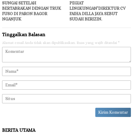
SUNGAI SETELAH
PEGIAT
BERTABRAKAN DENGAN TRUK
LINGKUNGAN’DIREKTUR CV
FUSO DI PARON BAGOR
FAIHA DILLA JAYA SEBUT
NGANJUK
SUDAH BERIZIN.
Tinggalkan Balasan
Alamat email Anda tidak akan dipublikasikan.
Ruas yang wajib ditandai
*
BERITA UTAMA