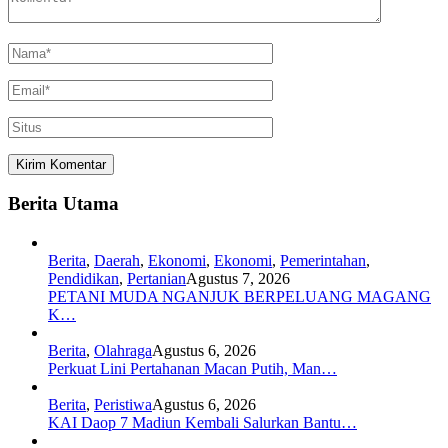
Berita Utama
Berita
,
Daerah
,
Ekonomi
,
Ekonomi
,
Pemerintahan
,
Pendidikan
,
Pertanian
Agustus 7, 2026
PETANI MUDA NGANJUK BERPELUANG MAGANG
K…
Berita
,
Olahraga
Agustus 6, 2026
Perkuat Lini Pertahanan Macan Putih, Man…
Berita
,
Peristiwa
Agustus 6, 2026
KAI Daop 7 Madiun Kembali Salurkan Bantu…