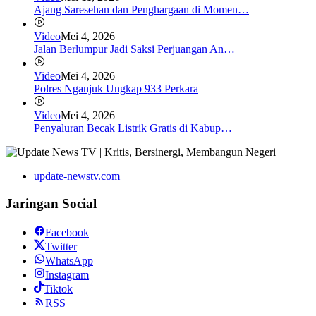
Ajang Saresehan dan Penghargaan di Momen…
Video
Mei 4, 2026
Jalan Berlumpur Jadi Saksi Perjuangan An…
Video
Mei 4, 2026
Polres Nganjuk Ungkap 933 Perkara
Video
Mei 4, 2026
Penyaluran Becak Listrik Gratis di Kabup…
update-newstv.com
Jaringan Social
Facebook
Twitter
WhatsApp
Instagram
Tiktok
RSS