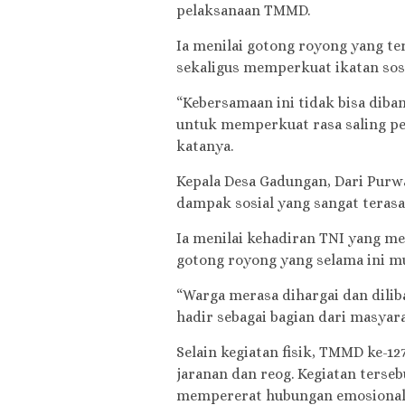
pelaksanaan TMMD.
Ia menilai gotong royong yang t
sekaligus memperkuat ikatan sosi
“Kebersamaan ini tidak bisa di
untuk memperkuat rasa saling pe
katanya.
Kepala Desa Gadungan, Dari Pu
dampak sosial yang sangat terasa
Ia menilai kehadiran TNI yang
gotong royong yang selama ini mu
“Warga merasa dihargai dan dilib
hadir sebagai bagian dari masyara
Selain kegiatan fisik, TMMD ke-127
jaranan dan reog. Kegiatan terse
mempererat hubungan emosional 