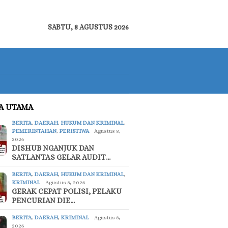
SABTU, 8 AGUSTUS 2026
TA UTAMA
BERITA
,
DAERAH
,
HUKUM DAN KRIMINAL
,
PEMERINTAHAN
,
PERISTIWA
Agustus 8,
2026
DISHUB NGANJUK DAN
SATLANTAS GELAR AUDIT…
BERITA
,
DAERAH
,
HUKUM DAN KRIMINAL
,
KRIMINAL
Agustus 8, 2026
GERAK CEPAT POLISI, PELAKU
PENCURIAN DIE…
BERITA
,
DAERAH
,
KRIMINAL
Agustus 8,
2026