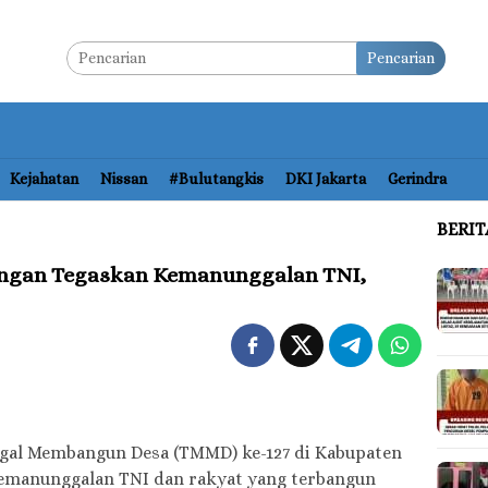
Pencarian
Kejahatan
Nissan
#bulutangkis
DKI Jakarta
Gerindra
BERI
ngan Tegaskan Kemanunggalan TNI,
ggal Membangun Desa (TMMD) ke-127 di Kabupaten
kemanunggalan TNI dan rakyat yang terbangun