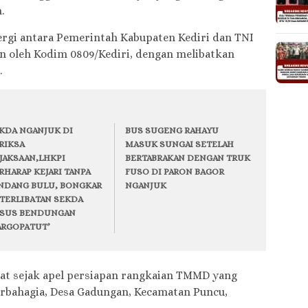
.
ergi antara Pemerintah Kabupaten Kediri dan TNI
n oleh Kodim 0809/Kediri, dengan melibatkan
.
KDA NGANJUK DI
BUS SUGENG RAHAYU
RIKSA
MASUK SUNGAI SETELAH
JAKSAAN,LHKPI
BERTABRAKAN DENGAN TRUK
RHARAP KEJARI TANPA
FUSO DI PARON BAGOR
NDANG BULU, BONGKAR
NGANJUK
TERLIBATAN SEKDA
SUS BENDUNGAN
RGOPATUT’
hat sejak apel persiapan rangkaian TMMD yang
rbahagia, Desa Gadungan, Kecamatan Puncu,