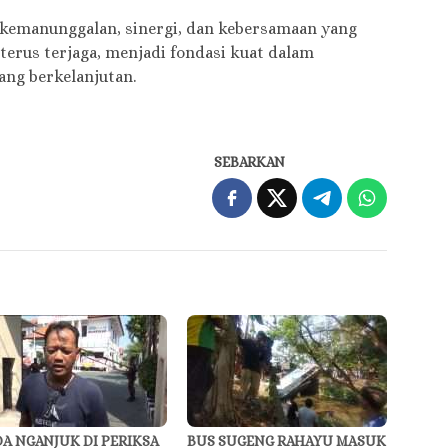
 kemanunggalan, sinergi, dan kebersamaan yang
terus terjaga, menjadi fondasi kuat dalam
ng berkelanjutan.
SEBARKAN
A NGANJUK DI PERIKSA
BUS SUGENG RAHAYU MASUK