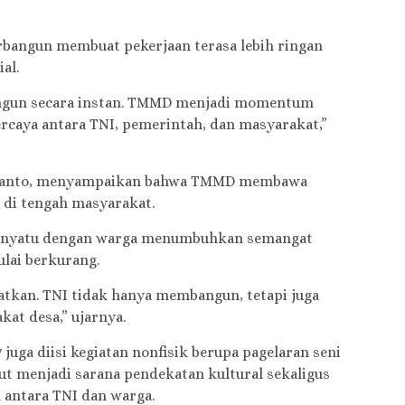
erbangun membuat pekerjaan terasa lebih ringan
al.
bangun secara instan. TMMD menjadi momentum
rcaya antara TNI, pemerintah, dan masyarakat,”
rwanto, menyampaikan bahwa TMMD membawa
 di tengah masyarakat.
 menyatu dengan warga menumbuhkan semangat
lai berkurang.
atkan. TNI tidak hanya membangun, tetapi juga
kat desa,” ujarnya.
 juga diisi kegiatan nonfisik berupa pagelaran seni
but menjadi sarana pendekatan kultural sekaligus
antara TNI dan warga.