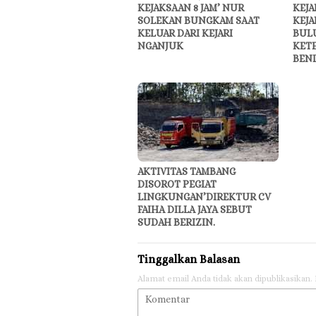
KEJAKSAAN 8 JAM’ NUR
KEJA
SOLEKAN BUNGKAM SAAT
KEJA
KELUAR DARI KEJARI
BUL
NGANJUK
KET
BEN
AKTIVITAS TAMBANG
DISOROT PEGIAT
LINGKUNGAN’DIREKTUR CV
FAIHA DILLA JAYA SEBUT
SUDAH BERIZIN.
Tinggalkan Balasan
Alamat email Anda tidak akan dipublikasikan.