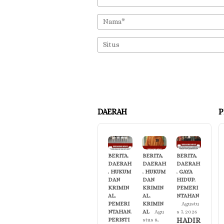
DAERAH
P
BERITA
,
BERITA
,
BERITA
,
DAERAH
DAERAH
DAERAH
,
HUKUM
,
HUKUM
,
GAYA
DAN
DAN
HIDUP
,
KRIMIN
KRIMIN
PEMERI
AL
,
AL
,
NTAHAN
PEMERI
KRIMIN
Agustu
NTAHAN
,
AL
Agu
s 7, 2026
HADIR
PERISTI
stus 8,