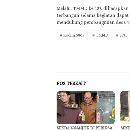
Melalui TMMD ke-127, diharapkan
terbangun selama kegiatan dapat 
mendukung pembangunan desa ya
# Kodim 0809
# TMMD
# TNI
POS TERKAIT
SEKDA NGANJUK DI PERIKSA
SEKD