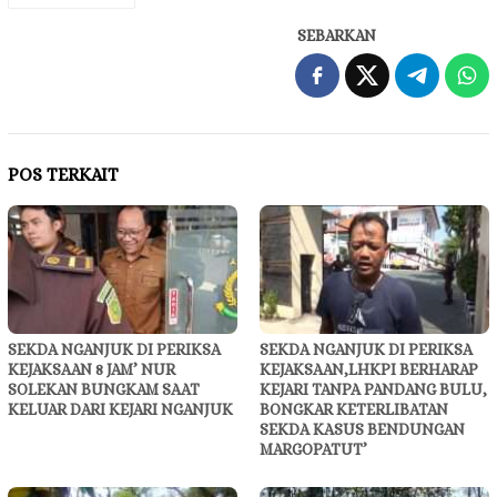
SEBARKAN
POS TERKAIT
SEKDA NGANJUK DI PERIKSA
SEKDA NGANJUK DI PERIKSA
KEJAKSAAN 8 JAM’ NUR
KEJAKSAAN,LHKPI BERHARAP
SOLEKAN BUNGKAM SAAT
KEJARI TANPA PANDANG BULU,
KELUAR DARI KEJARI NGANJUK
BONGKAR KETERLIBATAN
SEKDA KASUS BENDUNGAN
MARGOPATUT’