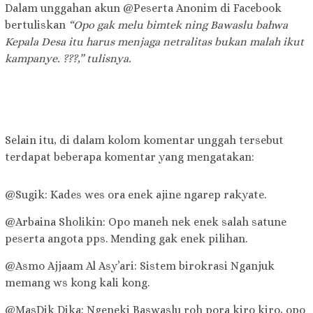
Dalam unggahan akun @Peserta Anonim di Facebook
bertuliskan
“Opo gak melu bimtek ning Bawaslu bahwa
Kepala Desa itu harus menjaga netralitas bukan malah ikut
kampanye. ???,” tulisnya.
Selain itu, di dalam kolom komentar unggah tersebut
terdapat beberapa komentar yang mengatakan:
@Sugik: Kades wes ora enek ajine ngarep rakyate.
@Arbaina Sholikin: Opo maneh nek enek salah satune
peserta angota pps. Mending gak enek pilihan.
@Asmo Ajjaam Al Asy’ari: Sistem birokrasi Nganjuk
memang ws kong kali kong.
@MasDik Dika: Ngeneki Baswaslu roh pora kiro kiro, opo