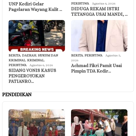
UNP Kediri Gelar
PERISTIWA
Agustus 6, 2026
DIDUGA REKAM ISTRI
Pagelaran Wayang Kulit …
TETANGGA USAI MANDI, …
BERITA
,
DAERAH
,
HUKUM DAN
BERITA
,
PERISTIWA
Agustus 5,
KRIMINAL
,
KRIMINAL
,
2026
Achmad Fikri Pamit Usai
PERISTIWA
Agustus 6, 2026
SIDANG VONIS KASUS
Pimpin TDA Kedir…
PENGEROYOKAN
PATIANRO…
PENDIDIKAN