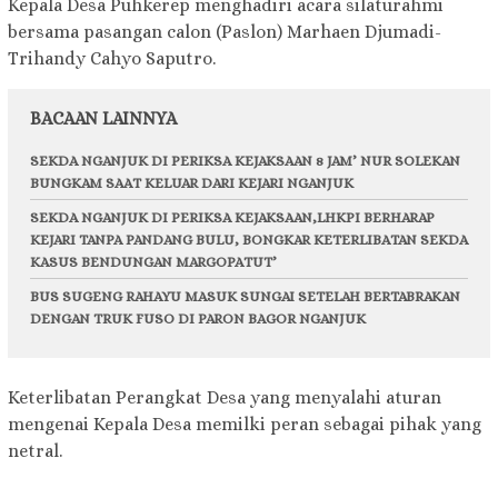
Kepala Desa Puhkerep menghadiri acara silaturahmi
bersama pasangan calon (Paslon) Marhaen Djumadi-
Trihandy Cahyo Saputro.
BACAAN LAINNYA
SEKDA NGANJUK DI PERIKSA KEJAKSAAN 8 JAM’ NUR SOLEKAN
BUNGKAM SAAT KELUAR DARI KEJARI NGANJUK
SEKDA NGANJUK DI PERIKSA KEJAKSAAN,LHKPI BERHARAP
KEJARI TANPA PANDANG BULU, BONGKAR KETERLIBATAN SEKDA
KASUS BENDUNGAN MARGOPATUT’
BUS SUGENG RAHAYU MASUK SUNGAI SETELAH BERTABRAKAN
DENGAN TRUK FUSO DI PARON BAGOR NGANJUK
Keterlibatan Perangkat Desa yang menyalahi aturan
mengenai Kepala Desa memilki peran sebagai pihak yang
netral.