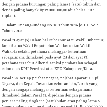
dengan pidana kurungan paling lama I (satu) tahun dan
denda paling banyak Rp12.000.000,00 (dua belas juta
rupiah).
3. Dalam Undang-undang No. 10 Tahun 2016 jo. UU No. 1
Tahun 2015:
Pasal 71 ayat (5) Dalam hal Gubernur atau Wakil Gubernur,
Bupati atau Wakil Bupati, dan Walikota atau Wakil
Walikota selaku petahana melanggar ketentuan
sebagaimana dimaksud pada ayat (2) dan ayat (3),
petahana tersebut dikenai sanksi pembatalan sebagai
calon oleh KPU Provinsi atau KPU Kabupaten/Kota.
Pasal 188 Setiap pejabat negara, pejabat Aparatur Sipil
Negara, dan Kepala Desa atau sebutan lain/Lurah yang
dengan sengaja melanggar ketentuan sebagaimana
dimaksud dalam Pasal 71, dipidana dengan pidana
penjara paling singkat 1 (satu) bulan atau paling lama 6
(enam) bulan dan/atau denda paling sedikit Rp600.000,00