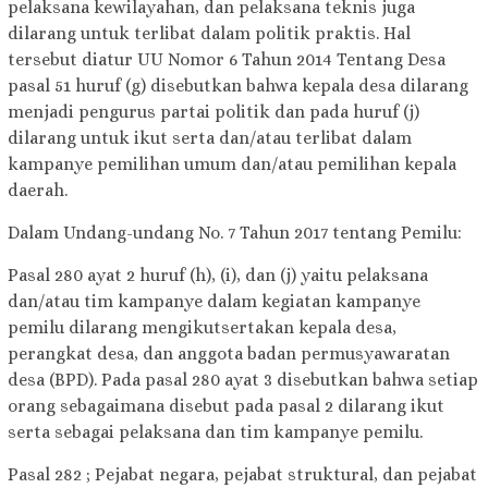
pelaksana kewilayahan, dan pelaksana teknis juga
dilarang untuk terlibat dalam politik praktis. Hal
tersebut diatur UU Nomor 6 Tahun 2014 Tentang Desa
pasal 51 huruf (g) disebutkan bahwa kepala desa dilarang
menjadi pengurus partai politik dan pada huruf (j)
dilarang untuk ikut serta dan/atau terlibat dalam
kampanye pemilihan umum dan/atau pemilihan kepala
daerah.
Dalam Undang-undang No. 7 Tahun 2017 tentang Pemilu:
Pasal 280 ayat 2 huruf (h), (i), dan (j) yaitu pelaksana
dan/atau tim kampanye dalam kegiatan kampanye
pemilu dilarang mengikutsertakan kepala desa,
perangkat desa, dan anggota badan permusyawaratan
desa (BPD). Pada pasal 280 ayat 3 disebutkan bahwa setiap
orang sebagaimana disebut pada pasal 2 dilarang ikut
serta sebagai pelaksana dan tim kampanye pemilu.
Pasal 282 ; Pejabat negara, pejabat struktural, dan pejabat