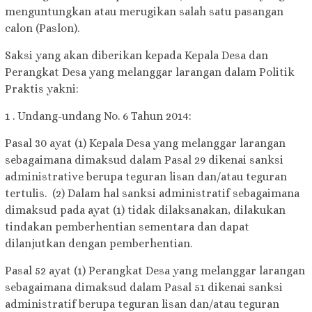
menguntungkan atau merugikan salah satu pasangan
calon (Paslon).
Saksi yang akan diberikan kepada Kepala Desa dan
Perangkat Desa yang melanggar larangan dalam Politik
Praktis yakni:
1 . Undang-undang No. 6 Tahun 2014:
Pasal 30 ayat (1) Kepala Desa yang melanggar larangan
sebagaimana dimaksud dalam Pasal 29 dikenai sanksi
administrative berupa teguran lisan dan/atau teguran
tertulis. (2) Dalam hal sanksi administratif sebagaimana
dimaksud pada ayat (1) tidak dilaksanakan, dilakukan
tindakan pemberhentian sementara dan dapat
dilanjutkan dengan pemberhentian.
Pasal 52 ayat (1) Perangkat Desa yang melanggar larangan
sebagaimana dimaksud dalam Pasal 51 dikenai sanksi
administratif berupa teguran lisan dan/atau teguran