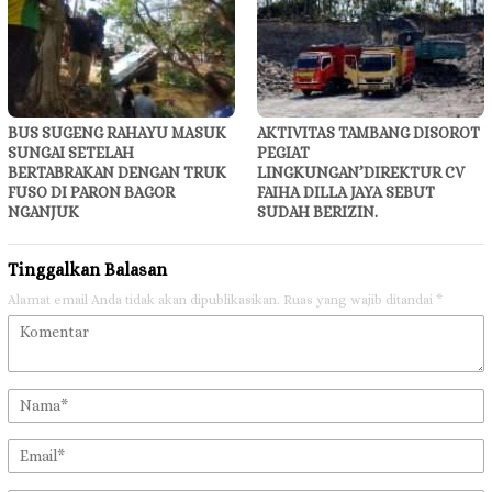
BUS SUGENG RAHAYU MASUK
AKTIVITAS TAMBANG DISOROT
SUNGAI SETELAH
PEGIAT
BERTABRAKAN DENGAN TRUK
LINGKUNGAN’DIREKTUR CV
FUSO DI PARON BAGOR
FAIHA DILLA JAYA SEBUT
NGANJUK
SUDAH BERIZIN.
Tinggalkan Balasan
Alamat email Anda tidak akan dipublikasikan.
Ruas yang wajib ditandai
*