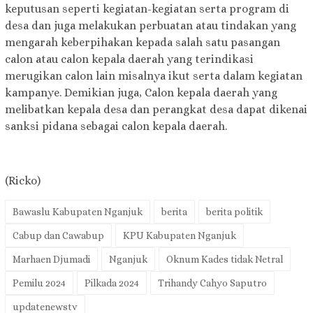
keputusan seperti kegiatan-kegiatan serta program di
desa dan juga melakukan perbuatan atau tindakan yang
mengarah keberpihakan kepada salah satu pasangan
calon atau calon kepala daerah yang terindikasi
merugikan calon lain misalnya ikut serta dalam kegiatan
kampanye. Demikian juga, Calon kepala daerah yang
melibatkan kepala desa dan perangkat desa dapat dikenai
sanksi pidana sebagai calon kepala daerah.
(Ricko)
Bawaslu Kabupaten Nganjuk
berita
berita politik
Cabup dan Cawabup
KPU Kabupaten Nganjuk
Marhaen Djumadi
Nganjuk
Oknum Kades tidak Netral
Pemilu 2024
Pilkada 2024
Trihandy Cahyo Saputro
updatenewstv