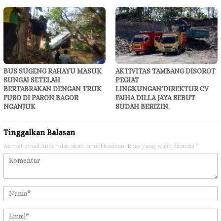
BUS SUGENG RAHAYU MASUK
AKTIVITAS TAMBANG DISOROT
SUNGAI SETELAH
PEGIAT
BERTABRAKAN DENGAN TRUK
LINGKUNGAN’DIREKTUR CV
FUSO DI PARON BAGOR
FAIHA DILLA JAYA SEBUT
NGANJUK
SUDAH BERIZIN.
Tinggalkan Balasan
Alamat email Anda tidak akan dipublikasikan.
Ruas yang wajib ditandai
*