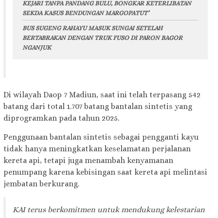
KEJARI TANPA PANDANG BULU, BONGKAR KETERLIBATAN
SEKDA KASUS BENDUNGAN MARGOPATUT’
BUS SUGENG RAHAYU MASUK SUNGAI SETELAH
BERTABRAKAN DENGAN TRUK FUSO DI PARON BAGOR
NGANJUK
Di wilayah Daop 7 Madiun, saat ini telah terpasang 542
batang dari total 1.707 batang bantalan sintetis yang
diprogramkan pada tahun 2025.
Penggunaan bantalan sintetis sebagai pengganti kayu
tidak hanya meningkatkan keselamatan perjalanan
kereta api, tetapi juga menambah kenyamanan
penumpang karena kebisingan saat kereta api melintasi
jembatan berkurang.
KAI terus berkomitmen untuk mendukung kelestarian