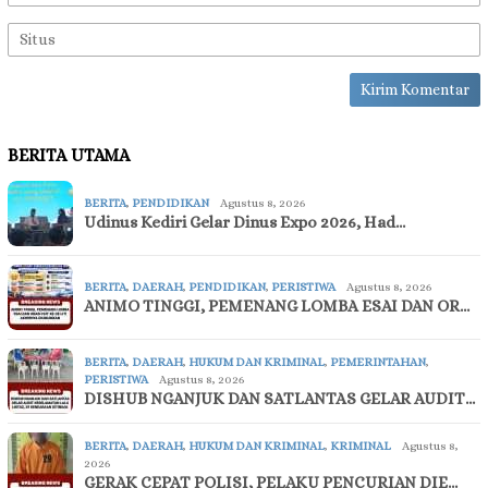
BERITA UTAMA
BERITA
,
PENDIDIKAN
Agustus 8, 2026
Udinus Kediri Gelar Dinus Expo 2026, Had…
BERITA
,
DAERAH
,
PENDIDIKAN
,
PERISTIWA
Agustus 8, 2026
ANIMO TINGGI, PEMENANG LOMBA ESAI DAN OR…
BERITA
,
DAERAH
,
HUKUM DAN KRIMINAL
,
PEMERINTAHAN
,
PERISTIWA
Agustus 8, 2026
DISHUB NGANJUK DAN SATLANTAS GELAR AUDIT…
BERITA
,
DAERAH
,
HUKUM DAN KRIMINAL
,
KRIMINAL
Agustus 8,
2026
GERAK CEPAT POLISI, PELAKU PENCURIAN DIE…