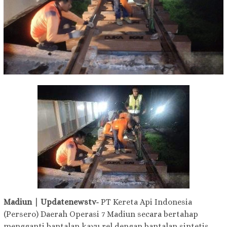
Madiun | Updatenewstv-
PT Kereta Api Indonesia
(Persero) Daerah Operasi 7 Madiun secara bertahap
mengganti bantalan kayu rel dengan bantalan sintetis