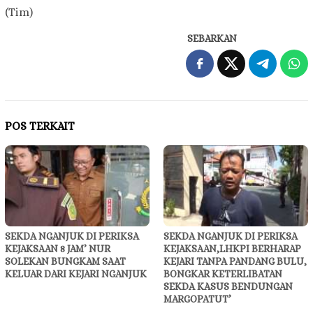
(Tim)
SEBARKAN
POS TERKAIT
SEKDA NGANJUK DI PERIKSA
SEKDA NGANJUK DI PERIKSA
KEJAKSAAN 8 JAM’ NUR
KEJAKSAAN,LHKPI BERHARAP
SOLEKAN BUNGKAM SAAT
KEJARI TANPA PANDANG BULU,
KELUAR DARI KEJARI NGANJUK
BONGKAR KETERLIBATAN
SEKDA KASUS BENDUNGAN
MARGOPATUT’