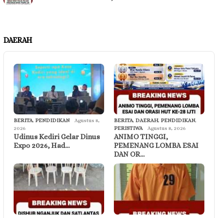
DAERAH
BERITA
,
PENDIDIKAN
Agustus 8,
BERITA
,
DAERAH
,
PENDIDIKAN
,
2026
PERISTIWA
Agustus 8, 2026
Udinus Kediri Gelar Dinus
ANIMO TINGGI,
Expo 2026, Had…
PEMENANG LOMBA ESAI
DAN OR…