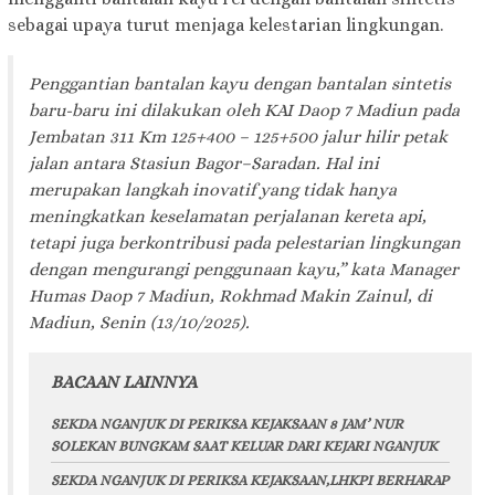
sebagai upaya turut menjaga kelestarian lingkungan.
Penggantian bantalan kayu dengan bantalan sintetis
baru-baru ini dilakukan oleh KAI Daop 7 Madiun pada
Jembatan 311 Km 125+400 – 125+500 jalur hilir petak
jalan antara Stasiun Bagor–Saradan. Hal ini
merupakan langkah inovatif yang tidak hanya
meningkatkan keselamatan perjalanan kereta api,
tetapi juga berkontribusi pada pelestarian lingkungan
dengan mengurangi penggunaan kayu,” kata Manager
Humas Daop 7 Madiun, Rokhmad Makin Zainul, di
Madiun, Senin (13/10/2025).
BACAAN LAINNYA
SEKDA NGANJUK DI PERIKSA KEJAKSAAN 8 JAM’ NUR
SOLEKAN BUNGKAM SAAT KELUAR DARI KEJARI NGANJUK
SEKDA NGANJUK DI PERIKSA KEJAKSAAN,LHKPI BERHARAP