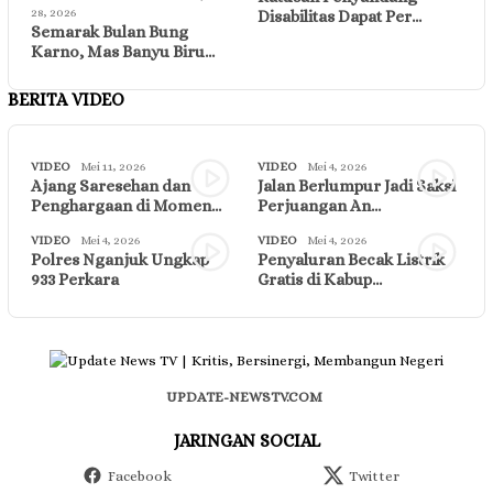
28, 2026
Disabilitas Dapat Per…
Semarak Bulan Bung
Karno, Mas Banyu Biru…
BERITA VIDEO
VIDEO
Mei 11, 2026
VIDEO
Mei 4, 2026
Ajang Saresehan dan
Jalan Berlumpur Jadi Saksi
Penghargaan di Momen…
Perjuangan An…
VIDEO
Mei 4, 2026
VIDEO
Mei 4, 2026
Polres Nganjuk Ungkap
Penyaluran Becak Listrik
933 Perkara
Gratis di Kabup…
UPDATE-NEWSTV.COM
JARINGAN SOCIAL
Facebook
Twitter