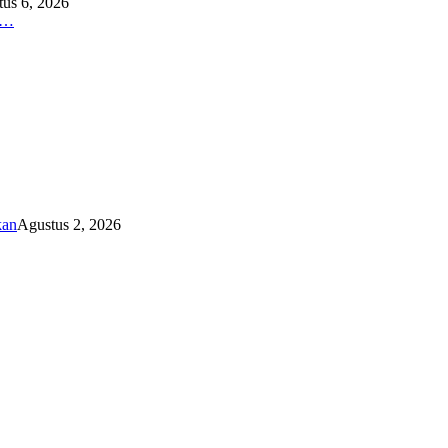
us 6, 2026
O…
kan
Agustus 2, 2026