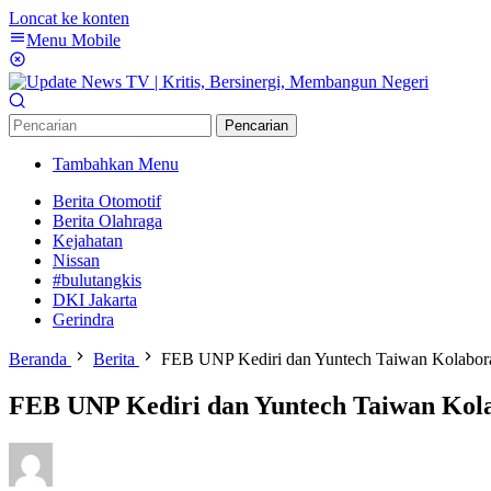
Loncat ke konten
Menu Mobile
Pencarian
Tambahkan Menu
Berita Otomotif
Berita Olahraga
Kejahatan
Nissan
#bulutangkis
DKI Jakarta
Gerindra
Beranda
Berita
FEB UNP Kediri dan Yuntech Taiwan Kolaboras
FEB UNP Kediri dan Yuntech Taiwan Kola