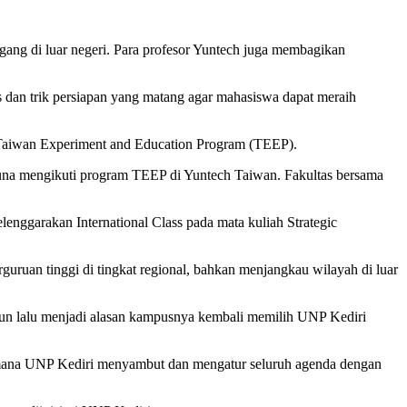
gang di luar negeri. Para profesor Yuntech juga membagikan
s dan trik persiapan yang matang agar mahasiswa dapat meraih
 Taiwan Experiment and Education Program (TEEP).
una mengikuti program TEEP di Yuntech Taiwan. Fakultas bersama
nggarakan International Class pada mata kuliah Strategic
guruan tinggi di tingkat regional, bahkan menjangkau wilayah di luar
n lalu menjadi alasan kampusnya kembali memilih UNP Kediri
gaimana UNP Kediri menyambut dan mengatur seluruh agenda dengan