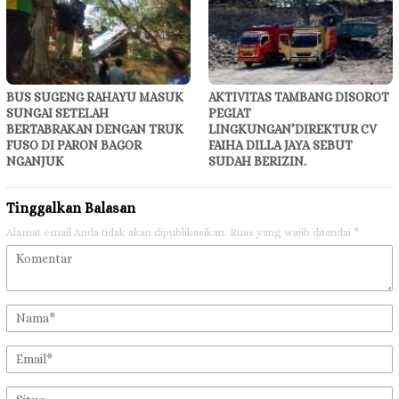
BUS SUGENG RAHAYU MASUK
AKTIVITAS TAMBANG DISOROT
SUNGAI SETELAH
PEGIAT
BERTABRAKAN DENGAN TRUK
LINGKUNGAN’DIREKTUR CV
FUSO DI PARON BAGOR
FAIHA DILLA JAYA SEBUT
NGANJUK
SUDAH BERIZIN.
Tinggalkan Balasan
Alamat email Anda tidak akan dipublikasikan.
Ruas yang wajib ditandai
*