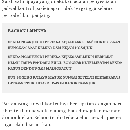
Salah satu upaya yang dilakukan adalah penyesuaian
jadwal kontrol pasien agar tidak terganggu selama
periode libur panjang.
BACAAN LAINNYA
SEKDA NGANJUK DI PERIKSA KEJAKSAAN 8 JAM’ NUR SOLEKAN
BUNGKAM SAAT KELUAR DARI KEJARI NGANJUK
SEKDA NGANJUK DI PERIKSA KEJAKSAAN,LHKPI BERHARAP
KEJARI TANPA PANDANG BULU, BONGKAR KETERLIBATAN SEKDA
KASUS BENDUNGAN MARGOPATUT’
BUS SUGENG RAHAYU MASUK SUNGAI SETELAH BERTABRAKAN
DENGAN TRUK FUSO DI PARON BAGOR NGANJUK
Pasien yang jadwal kontrolnya bertepatan dengan hari
libur telah dijadwalkan ulang, baik dimajukan maupun
dimundurkan. Selain itu, distribusi obat kepada pasien
juga telah disesuaikan.