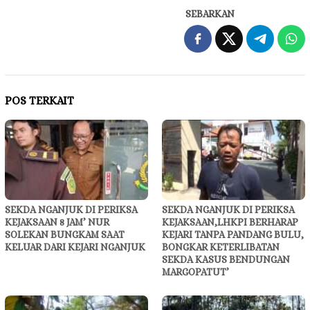
SEBARKAN
POS TERKAIT
SEKDA NGANJUK DI PERIKSA
SEKDA NGANJUK DI PERIKSA
KEJAKSAAN 8 JAM’ NUR
KEJAKSAAN,LHKPI BERHARAP
SOLEKAN BUNGKAM SAAT
KEJARI TANPA PANDANG BULU,
KELUAR DARI KEJARI NGANJUK
BONGKAR KETERLIBATAN
SEKDA KASUS BENDUNGAN
MARGOPATUT’