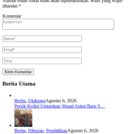
Alamat email Anda tidak akan dipublikasikan.
Ruas yang wajib
ditandai
*
Komentar
Berita Utama
Berita
,
Olahraga
Agustus 6, 2026
Persik Kediri Umumkan Skuad Asing Baru S…
Berita
,
Hiburan
,
Pendidikan
Agustus 6, 2026