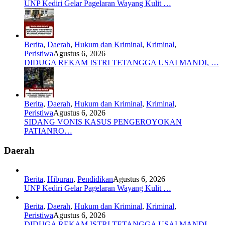
UNP Kediri Gelar Pagelaran Wayang Kulit …
Berita
,
Daerah
,
Hukum dan Kriminal
,
Kriminal
,
Peristiwa
Agustus 6, 2026
DIDUGA REKAM ISTRI TETANGGA USAI MANDI, …
Berita
,
Daerah
,
Hukum dan Kriminal
,
Kriminal
,
Peristiwa
Agustus 6, 2026
SIDANG VONIS KASUS PENGEROYOKAN
PATIANRO…
Daerah
Berita
,
Hiburan
,
Pendidikan
Agustus 6, 2026
UNP Kediri Gelar Pagelaran Wayang Kulit …
Berita
,
Daerah
,
Hukum dan Kriminal
,
Kriminal
,
Peristiwa
Agustus 6, 2026
DIDUGA REKAM ISTRI TETANGGA USAI MANDI, …