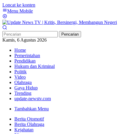
Loncat ke konten
Menu Mobile
Pencarian
Kamis, 6 Agustus 2026
Home
Pemerintahan
Pendidikan
Hukum dan Kriminal
Politik
Video
Olahraga
Gaya Hidup
Trending
update-newstv.com
Tambahkan Menu
Berita Otomotif
Berita Olahraga
Kejahatan