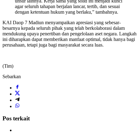
unsur lainnya. Kerja sama yang solid ini menjadi kunci
agar seluruh tahapan berjalan lancar, tertib, dan sesuai
dengan ketentuan hukum yang berlaku,” tambahnya.
KAI Daop 7 Madiun menyampaikan apresiasi yang sebesar-
besarnya kepada seluruh pihak yang telah berkolaborasi dalam
mendukung upaya penertiban dan pengelolaan aset negara. Langkah
ini diharapkan dapat memberikan manfaat optimal, tidak hanya bagi
perusahaan, tetapi juga bagi masyarakat secara luas.
(Tim)
Sebarkan
Pos terkait