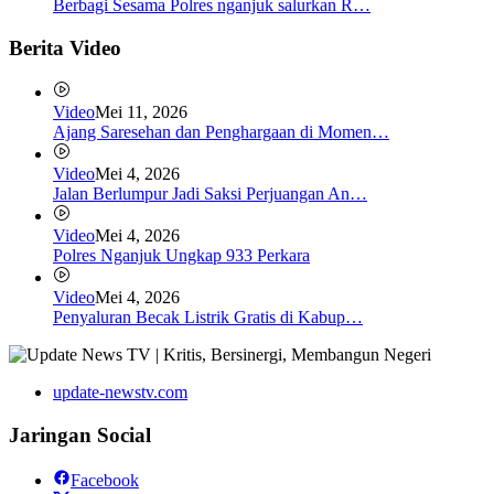
Berbagi Sesama Polres nganjuk salurkan R…
Berita Video
Video
Mei 11, 2026
Ajang Saresehan dan Penghargaan di Momen…
Video
Mei 4, 2026
Jalan Berlumpur Jadi Saksi Perjuangan An…
Video
Mei 4, 2026
Polres Nganjuk Ungkap 933 Perkara
Video
Mei 4, 2026
Penyaluran Becak Listrik Gratis di Kabup…
update-newstv.com
Jaringan Social
Facebook