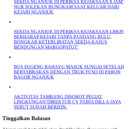
SEKDA NGANJUK DI PERIKSA KEJAKSAAN 8 JAM’
NUR SOLEKAN BUNGKAM SAAT KELUAR DARI
KEJARI NGANJUK
SEKDA NGANJUK DI PERIKSA KEJAKSAAN,LHKPI
BERHARAP KEJARI TANPA PANDANG BULU,
BONGKAR KETERLIBATAN SEKDA KASUS
BENDUNGAN MARGOPATUT’
BUS SUGENG RAHAYU MASUK SUNGAI SETELAH
BERTABRAKAN DENGAN TRUK FUSO DI PARON
BAGOR NGANJUK
AKTIVITAS TAMBANG DISOROT PEGIAT
LINGKUNGAN’DIREKTUR CV FAIHA DILLA JAYA
SEBUT SUDAH BERIZIN.
Tinggalkan Balasan