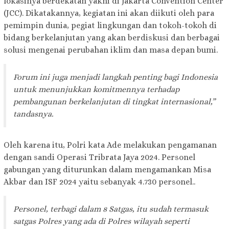
lokasinya berdekatan yakni di Jakarta Convention Center
(JCC). Dikatakannya, kegiatan ini akan diikuti oleh para
pemimpin dunia, pegiat lingkungan dan tokoh-tokoh di
bidang berkelanjutan yang akan berdiskusi dan berbagai
solusi mengenai perubahan iklim dan masa depan bumi.
Forum ini juga menjadi langkah penting bagi Indonesia
untuk menunjukkan komitmennya terhadap
pembangunan berkelanjutan di tingkat internasional,”
tandasnya.
Oleh karena itu, Polri kata Ade melakukan pengamanan
dengan sandi Operasi Tribrata Jaya 2024. Personel
gabungan yang diturunkan dalam mengamankan Misa
Akbar dan ISF 2024 yaitu sebanyak 4.730 personel..
Personel, terbagi dalam 8 Satgas, itu sudah termasuk
satgas Polres yang ada di Polres wilayah seperti