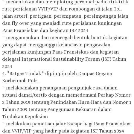
– menentukan dan memploting personel pada titik-titik
rute perjalanan VVIP/VIP dan rombongan di jalan Tol,
jalan arteri, pertigaan, perempatan, persimpangan jalan
dan fly over yang menjadi rute perjalanan kunjungan
Paus Fransiskus dan kegiatan ISF 2024
– mengamankan dan mencegah bentuk-bentuk kegiatan
yang dapat mengganggu kelancaran pengawalan
perjalanan kunjungan Paus Fransiskus dan kegiatan
delegasi International Sustainability Forum (ISF) Tahun
2024
4. *Satgas Tindak* dipimpin oleh Danpas Gegana
Korbrimob Polri
– melaksanakan penanganan pengunjuk rasa dalam
situasi damai/tertib dengan memedomani Perkap Nomor
2 Tahun 2019 tentang Penindakan Huru-Hara dan Nomor 1
Tahun 2009 tentang Penggunaan Kekuatan dalam
Tindakan Kepolisian
– melakukan pemetaan jalur Escape bagi Paus Fransiskus
dan VVIP/VIP yang hadir pada kegiatan ISF Tahun 2024