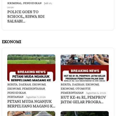
KRIMINAL
,
PENDIDIKAN
Juli 15,
2026
POLICE GOES TO
SCHOOL, SISWA SDI
SALSABI…
EKONOMI
BERITA
,
DAERAH
,
EKONOMI
,
BERITA
,
DAERAH
,
EKONOMI
,
EKONOMI
,
PEMERINTAHAN
,
EKONOMI
,
OTOMOTIF
,
PENDIDIKAN
,
PEMERINTAHAN
Agustus 6, 2026
HUT KE-81 RI, PEMPROV
PERTANIAN
Agustus 7, 2026
PETANI MUDA NGANJUK
JATIM GELAR PROGRA…
BERPELUANG MAGANG K…