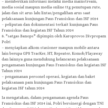
– memberikan informasi melalui media mainstream,
media sosial maupun media online ttg penutupan rute,
jalan dan sit arus lalu lintas/pengalihan arus saat
pelaksanaan kunjungan Paus Fransiskus dan ISF 2024
– peliputan dan dokumentasi terkait kunjungan Paus
Fransiskus dan kegiatan ISF Tahun 2024
8. *satgas Banops* dipimpin oleh Karoprovos Divpropam
Polri
– menyiapkan alkom stasioner maupun mobile antara
lain berupa GPS TracKer, HT, Repeater, Komob/Flayaway
dan lainnya guna mendukung kelancaran pelaksanaan
pengamanan kunjungan Paus Fransiskus dan kegiatan ISF
Tahun 2024
– pengamanan personel operasi, kegiatan dan baket
pelaksanaan pam kunjungan Paus Fransiskus dan
kegiatan ISF tahun 2024
Ia mengatakan, dalam pengamanan agenda Paus
Fransiskus dan ISF 2024 ini, Polri bersinergi dengan TNI