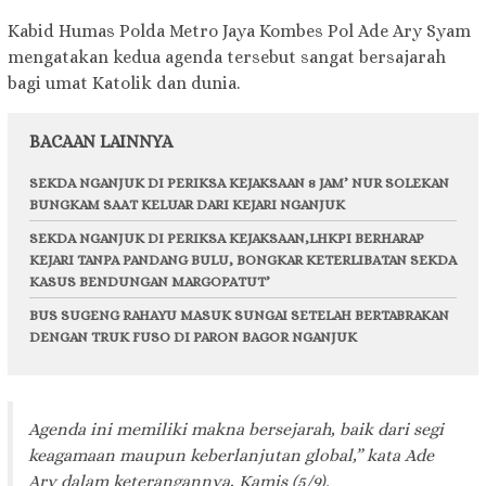
Kabid Humas Polda Metro Jaya Kombes Pol Ade Ary Syam
mengatakan kedua agenda tersebut sangat bersajarah
bagi umat Katolik dan dunia.
BACAAN LAINNYA
SEKDA NGANJUK DI PERIKSA KEJAKSAAN 8 JAM’ NUR SOLEKAN
BUNGKAM SAAT KELUAR DARI KEJARI NGANJUK
SEKDA NGANJUK DI PERIKSA KEJAKSAAN,LHKPI BERHARAP
KEJARI TANPA PANDANG BULU, BONGKAR KETERLIBATAN SEKDA
KASUS BENDUNGAN MARGOPATUT’
BUS SUGENG RAHAYU MASUK SUNGAI SETELAH BERTABRAKAN
DENGAN TRUK FUSO DI PARON BAGOR NGANJUK
Agenda ini memiliki makna bersejarah, baik dari segi
keagamaan maupun keberlanjutan global,” kata Ade
Ary dalam keterangannya, Kamis (5/9).