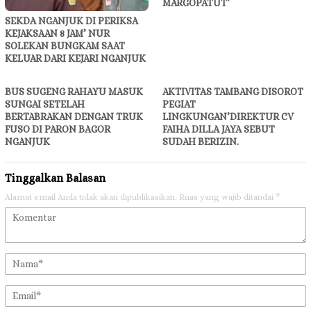
MARGOPATUT’
SEKDA NGANJUK DI PERIKSA
KEJAKSAAN 8 JAM’ NUR
SOLEKAN BUNGKAM SAAT
KELUAR DARI KEJARI NGANJUK
BUS SUGENG RAHAYU MASUK
AKTIVITAS TAMBANG DISOROT
SUNGAI SETELAH
PEGIAT
BERTABRAKAN DENGAN TRUK
LINGKUNGAN’DIREKTUR CV
FUSO DI PARON BAGOR
FAIHA DILLA JAYA SEBUT
NGANJUK
SUDAH BERIZIN.
Tinggalkan Balasan
Alamat email Anda tidak akan dipublikasikan.
Ruas yang wajib ditandai
*