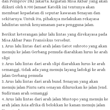
dan Pemprov DKI Jakarta. Kegiatan Misa Akbar yang akan
diikuti oleh 8.700 Jamaat Katolik ini tentunya akan
membuat kepadatan di seputar kawasan Senayan dan
sekitarnya. Untuk itu, pihaknya melakukan rekayasa
lalulintas untuk kenyamanan para pengguna jalan.
Berikut keterangan jalur lalu lintas yang direkayasa pada
Misa Akbar Paus Fransiskus tersebut.
1. Arus lalu lintas dari arah jalan Gatot subroto yang akan
menuju ke jalan Gerbang pemuda diarahkan lurus ke arah
slipi
2. Arus lalu lintas dari arah slipi diarahkan lurus ke arah
semanggi, tidak ada yang menuju layang ladokgi ke arah
jalan Gerbang pemuda
3. Arus lalu lintas dari arah bund. Senayan yang akan
menuju jalan Pintu satu senayan diluruskan ke jalan Jend.
Sudirman arah semanggi
4. Arus lalu lintas dari arah jalan Mustopo yang menuju ke
arah jalan Asia afrika di belokkan ke kanan menuju jalan