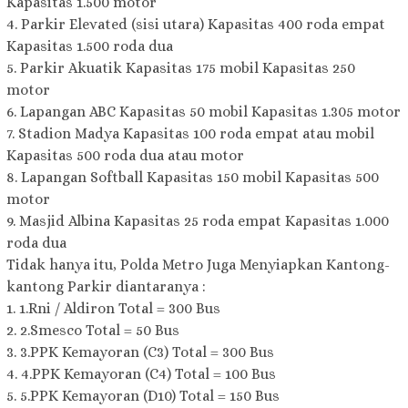
Kapasitas 1.500 motor
4. Parkir Elevated (sisi utara) Kapasitas 400 roda empat
Kapasitas 1.500 roda dua
5. Parkir Akuatik Kapasitas 175 mobil Kapasitas 250
motor
6. Lapangan ABC Kapasitas 50 mobil Kapasitas 1.305 motor
7. Stadion Madya Kapasitas 100 roda empat atau mobil
Kapasitas 500 roda dua atau motor
8. Lapangan Softball Kapasitas 150 mobil Kapasitas 500
motor
9. Masjid Albina Kapasitas 25 roda empat Kapasitas 1.000
roda dua
Tidak hanya itu, Polda Metro Juga Menyiapkan Kantong-
kantong Parkir diantaranya :
1. 1.Rni / Aldiron Total = 300 Bus
2. 2.Smesco Total = 50 Bus
3. 3.PPK Kemayoran (C3) Total = 300 Bus
4. 4.PPK Kemayoran (C4) Total = 100 Bus
5. 5.PPK Kemayoran (D10) Total = 150 Bus