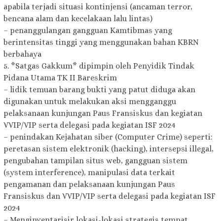
apabila terjadi situasi kontinjensi (ancaman terror,
bencana alam dan kecelakaan lalu lintas)
– penanggulangan gangguan Kamtibmas yang
berintensitas tinggi yang menggunakan bahan KBRN
berbahaya
5. *Satgas Gakkum* dipimpin oleh Penyidik Tindak
Pidana Utama TK II Bareskrim
– lidik temuan barang bukti yang patut diduga akan
digunakan untuk melakukan aksi mengganggu
pelaksanaan kunjungan Paus Fransiskus dan kegiatan
VVIP/VIP serta delegasi pada kegiatan ISF 2024
– penindakan Kejahatan siber (Computer Crime) seperti:
peretasan sistem elektronik (hacking), intersepsi illegal,
pengubahan tampilan situs web, gangguan sistem
(system interference), manipulasi data terkait
pengamanan dan pelaksanaan kunjungan Paus
Fransiskus dan VVIP/VIP serta delegasi pada kegiatan ISF
2024
– Menginventarisir lokasi-lokasi strategis tempat