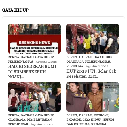
GAYA HIDUP
BERITA
,
DAERAH
,
GAYA HIDUP
,
BERITA
,
DAERAH
,
GAYA HIDUP
,
PEMERINTAHAN
Agustus 7, 2026
OLAHRAGA
,
PEMERINTAHAN
,
HADIRI SEDEKAH BUMI
PERISTIWA
Agustus 2, 2026
HUT ke-28 IJTI, Gelar Cek
DI SUMBERKEPUH
Kesehatan Grat…
NGANJ…
BERITA
,
DAERAH
,
GAYA HIDUP
,
BERITA
,
DAERAH
,
EKONOMI
,
OLAHRAGA
,
PEMERINTAHAN
,
EKONOMI
,
GAYA HIDUP
,
HUKUM
PENDIDIKAN
Agustus 2, 2026
DAN KRIMINAL
,
KRIMINAL
,