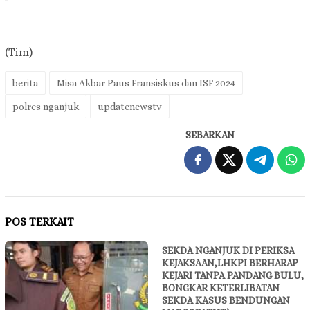
(Tim)
berita
Misa Akbar Paus Fransiskus dan ISF 2024
polres nganjuk
updatenewstv
SEBARKAN
POS TERKAIT
SEKDA NGANJUK DI PERIKSA
KEJAKSAAN,LHKPI BERHARAP
KEJARI TANPA PANDANG BULU,
BONGKAR KETERLIBATAN
SEKDA KASUS BENDUNGAN