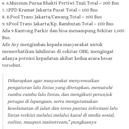
6. 6.Museum Purna Bhakti Pertiwi Tmii Total = 200 Bus
7. 7.PPD Kramat Jakarta Pusat Total = 100 Bus
8. 8.Pool Trans Jakarta/Cawang Total = 200 Bus
9. 9.Pool Trans Jakarta/Kp. Rambutan Total = 100 Bus
Ada 9 Kantong Parkir dan bisa menampung Sekitar 1.500
Bus.
Ade Ary mengimbau kepada masyarakat untuk
memerhatikan lalulintas di sekitar GBK, mengingat
adanya potensi kepadatan akibat kedua acara besar
tersebut.
Diharapkan agar masyarakat menyesuaikan
pengaturan lalu lintas yang ditetapkan, mematuhi
rambu-rambu lalu lintas, dan mengikuti petunjuk
petugas di lapangaan, serta mengutamakan
keselamatan di jalan dan terus pantau informasi lalu
lintas terkini melalui melalui kanal di media sosial,
online, maupun mainstream,” pungkasnya