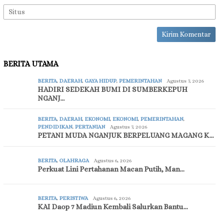
BERITA UTAMA
BERITA
,
DAERAH
,
GAYA HIDUP
,
PEMERINTAHAN
Agustus 7, 2026
HADIRI SEDEKAH BUMI DI SUMBERKEPUH
NGANJ…
BERITA
,
DAERAH
,
EKONOMI
,
EKONOMI
,
PEMERINTAHAN
,
PENDIDIKAN
,
PERTANIAN
Agustus 7, 2026
PETANI MUDA NGANJUK BERPELUANG MAGANG K…
BERITA
,
OLAHRAGA
Agustus 6, 2026
Perkuat Lini Pertahanan Macan Putih, Man…
BERITA
,
PERISTIWA
Agustus 6, 2026
KAI Daop 7 Madiun Kembali Salurkan Bantu…