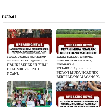
DAERAH
BERITA
,
DAERAH
,
GAYA HIDUP
,
BERITA
,
DAERAH
,
EKONOMI
,
PEMERINTAHAN
Agustus 7, 2026
EKONOMI
,
PEMERINTAHAN
,
HADIRI SEDEKAH BUMI
PENDIDIKAN
,
PERTANIAN
Agustus 7, 2026
DI SUMBERKEPUH
PETANI MUDA NGANJUK
NGANJ…
BERPELUANG MAGANG K…