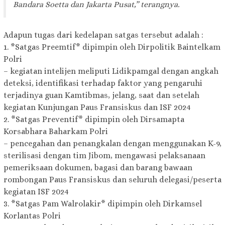
Bandara Soetta dan Jakarta Pusat,” terangnya.
Adapun tugas dari kedelapan satgas tersebut adalah :
1. *Satgas Preemtif* dipimpin oleh Dirpolitik Baintelkam
Polri
– kegiatan intelijen meliputi Lidikpamgal dengan angkah
deteksi, identifikasi terhadap faktor yang pengaruhi
terjadinya guan Kamtibmas, jelang, saat dan setelah
kegiatan Kunjungan Paus Fransiskus dan ISF 2024
2. *Satgas Preventif* dipimpin oleh Dirsamapta
Korsabhara Baharkam Polri
– pencegahan dan penangkalan dengan menggunakan K-9,
sterilisasi dengan tim Jibom, mengawasi pelaksanaan
pemeriksaan dokumen, bagasi dan barang bawaan
rombongan Paus Fransiskus dan seluruh delegasi/peserta
kegiatan ISF 2024
3. *Satgas Pam Walrolakir* dipimpin oleh Dirkamsel
Korlantas Polri